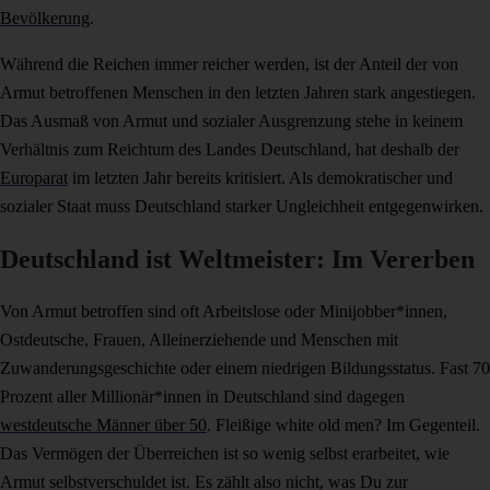
Bevölkerung
.
Während die Reichen immer reicher werden, ist der Anteil der von
Armut betroffenen Menschen in den letzten Jahren stark angestiegen.
Das Ausmaß von Armut und sozialer Ausgrenzung stehe in keinem
Verhältnis zum Reichtum des Landes Deutschland, hat deshalb der
Europarat
im letzten Jahr bereits kritisiert. Als demokratischer und
sozialer Staat muss Deutschland starker Ungleichheit entgegenwirken.
Deutschland ist Weltmeister: Im Vererben
Von Armut betroffen sind oft Arbeitslose oder Minijobber*innen,
Ostdeutsche, Frauen, Alleinerziehende und Menschen mit
Zuwanderungsgeschichte oder einem niedrigen Bildungsstatus. Fast 70
Prozent aller Millionär*innen in Deutschland sind dagegen
westdeutsche Männer über 50
. Fleißige white old men? Im Gegenteil.
Das Vermögen der Überreichen ist so wenig selbst erarbeitet, wie
Armut selbstverschuldet ist. Es zählt also nicht, was Du zur