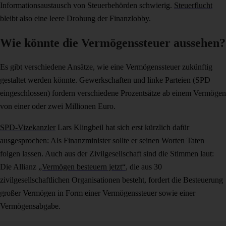
Informationsaustausch von Steuerbehörden schwierig.
Steuerflucht
bleibt also eine leere Drohung der Finanzlobby.
Wie könnte die Vermögenssteuer aussehen?
Es gibt verschiedene Ansätze, wie eine Vermögenssteuer zukünftig
gestaltet werden könnte. Gewerkschaften und linke Parteien (SPD
eingeschlossen) fordern verschiedene Prozentsätze ab einem Vermögen
von einer oder zwei Millionen Euro.
SPD-Vizekanzler
Lars Klingbeil hat sich erst kürzlich dafür
ausgesprochen: Als Finanzminister sollte er seinen Worten Taten
folgen lassen. Auch aus der Zivilgesellschaft sind die Stimmen laut:
Die Allianz
„Vermögen besteuern jetzt“
, die aus 30
zivilgesellschaftlichen Organisationen besteht, fordert die Besteuerung
großer Vermögen in Form einer Vermögenssteuer sowie einer
Vermögensabgabe.