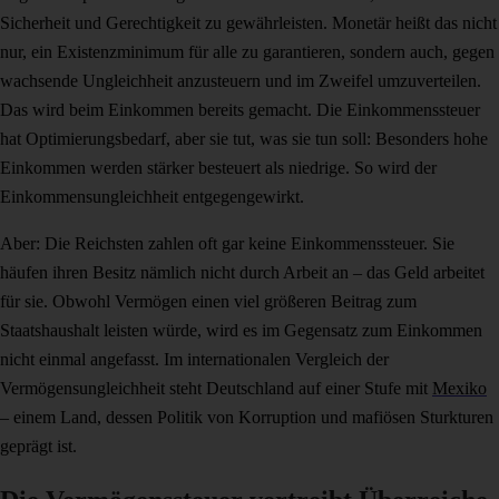
Sicherheit und Gerechtigkeit zu gewährleisten. Monetär heißt das nicht
nur, ein Existenzminimum für alle zu garantieren, sondern auch, gegen
wachsende Ungleichheit anzusteuern und im Zweifel umzuverteilen.
Das wird beim Einkommen bereits gemacht. Die Einkommenssteuer
hat Optimierungsbedarf, aber sie tut, was sie tun soll: Besonders hohe
Einkommen werden stärker besteuert als niedrige. So wird der
Einkommensungleichheit entgegengewirkt.
Aber: Die Reichsten zahlen oft gar keine Einkommenssteuer. Sie
häufen ihren Besitz nämlich nicht durch Arbeit an – das Geld arbeitet
für sie. Obwohl Vermögen einen viel größeren Beitrag zum
Staatshaushalt leisten würde, wird es im Gegensatz zum Einkommen
nicht einmal angefasst. Im internationalen Vergleich der
Vermögensungleichheit steht Deutschland auf einer Stufe mit
Mexiko
– einem Land, dessen Politik von Korruption und mafiösen Sturkturen
geprägt ist.