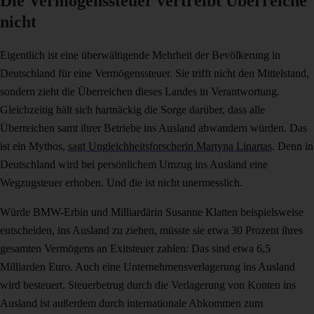
Die Vermögenssteuer vertreibt Überreiche
nicht
Eigentlich ist eine überwältigende Mehrheit der Bevölkerung in
Deutschland für eine Vermögenssteuer. Sie trifft nicht den Mittelstand,
sondern zieht die Überreichen dieses Landes in Verantwortung.
Gleichzeitig hält sich hartnäckig die Sorge darüber, dass alle
Überreichen samt ihrer Betriebe ins Ausland abwandern würden. Das
ist ein Mythos,
sagt Ungleichheitsforscherin Martyna Linartas
. Denn in
Deutschland wird bei persönlichem Umzug ins Ausland eine
Wegzugsteuer erhoben. Und die ist nicht unermesslich.
Würde BMW-Erbin und Milliardärin Susanne Klatten beispielsweise
entscheiden, ins Ausland zu ziehen, müsste sie etwa 30 Prozent ihres
gesamten Vermögens an Exitsteuer zahlen: Das sind etwa 6,5
Milliarden Euro. Auch eine Unternehmensverlagerung ins Ausland
wird besteuert. Steuerbetrug durch die Verlagerung von Konten ins
Ausland ist außerdem durch internationale Abkommen zum