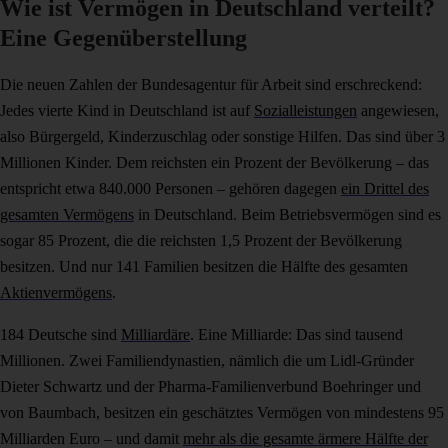
Wie ist Vermögen in Deutschland verteilt?
Eine Gegenüberstellung
Die neuen Zahlen der Bundesagentur für Arbeit sind erschreckend:
Jedes vierte Kind in Deutschland ist auf
Sozialleistungen
angewiesen,
also Bürgergeld, Kinderzuschlag oder sonstige Hilfen. Das sind über 3
Millionen Kinder. Dem reichsten ein Prozent der Bevölkerung – das
entspricht etwa 840.000 Personen – gehören dagegen
ein Drittel des
gesamten Vermögens
in Deutschland. Beim Betriebsvermögen sind es
sogar 85 Prozent, die die reichsten 1,5 Prozent der Bevölkerung
besitzen. Und nur 141 Familien besitzen die Hälfte des gesamten
Aktienvermögens
.
184 Deutsche sind
Milliardäre
. Eine Milliarde: Das sind tausend
Millionen. Zwei Familiendynastien, nämlich die um Lidl-Gründer
Dieter Schwartz und der Pharma-Familienverbund Boehringer und
von Baumbach, besitzen ein geschätztes Vermögen von mindestens 95
Milliarden Euro – und damit
mehr als die gesamte ärmere Hälfte der