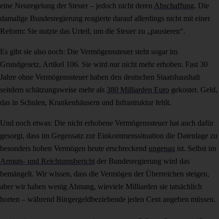
eine Neuregelung der Steuer – jedoch nicht deren
Abschaffung
. Die
damalige Bundesregierung reagierte darauf allerdings nicht mit einer
Reform: Sie nutzte das Urteil, um die Steuer zu „pausieren“.
Es gibt sie also noch: Die Vermögenssteuer steht sogar im
Grundgesetz, Artikel 106. Sie wird nur nicht mehr erhoben. Fast 30
Jahre ohne Vermögenssteuer haben den deutschen Staatshaushalt
seitdem schätzungsweise mehr als
380 Milliarden Euro
gekostet. Geld,
das in Schulen, Krankenhäusern und Infrastruktur fehlt.
Und noch etwas: Die nicht erhobene Vermögenssteuer hat auch dafür
gesorgt, dass im Gegensatz zur Einkommenssituation die Datenlage zu
besonders hohen Vermögen heute erschreckend
ungenau
ist. Selbst im
Armuts- und Reichtumsbericht
der Bundesregierung wird das
bemängelt. Wir wissen, dass die Vermögen der Überreichen steigen,
aber wir haben wenig Ahnung, wieviele Milliarden sie tatsächlich
horten – während Bürgergeldbeziehende jeden Cent angeben müssen.