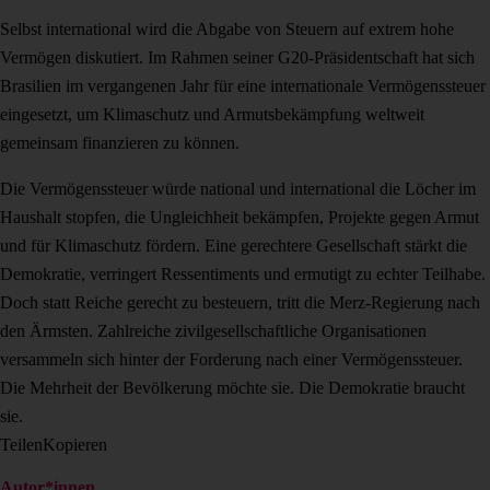
Selbst international wird die Abgabe von Steuern auf extrem hohe
Vermögen diskutiert. Im Rahmen seiner G20-Präsidentschaft hat sich
Brasilien im vergangenen Jahr für eine internationale Vermögenssteuer
eingesetzt, um Klimaschutz und Armutsbekämpfung weltweit
gemeinsam finanzieren zu können.
Die Vermögenssteuer würde national und international die Löcher im
Haushalt stopfen, die Ungleichheit bekämpfen, Projekte gegen Armut
und für Klimaschutz fördern. Eine gerechtere Gesellschaft stärkt die
Demokratie, verringert Ressentiments und ermutigt zu echter Teilhabe.
Doch statt Reiche gerecht zu besteuern, tritt die Merz-Regierung nach
den Ärmsten. Zahlreiche zivilgesellschaftliche Organisationen
versammeln sich hinter der Forderung nach einer Vermögenssteuer.
Die Mehrheit der Bevölkerung möchte sie. Die Demokratie braucht
sie.
Teilen
Kopieren
Autor*innen