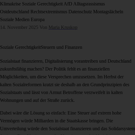
Klimakrise
Soziale Gerechtigkeit
AfD
Alltagsrassismus
Ostdeutschland
Rechtsextremismus
Datenschutz
Montagslächeln
Soziale Medien
Europa
14. November 2025
Von
Maria Kruskop
Soziale Gerechtigkeit
Steuern und Finanzen
Sozialstaat finanzieren, Digitalisierung vorantreiben und Deutschland
zukunftsfähig machen? Der Politik fehlt es an finanziellen
Möglichkeiten, um diese Versprechen umzusetzen. Im Herbst der
kalten Sozialreformen kratzt sie deshalb an den Grundprinzipien des
Sozialstaats und lässt von Armut Betroffene verzweifelt in kalten
Wohnungen und auf der Straße zurück.
Dabei wäre die Lösung so einfach: Eine Steuer auf extrem hohe
Vermögen würde Milliarden in die Staatskasse bringen. Die
Umverteilung würde den Sozialstaat finanzieren und das Solidarsystem