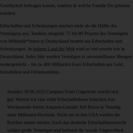
Gesellschaft beitragen kannst, sondern in welche Familie Du geboren
wurdest.
Erbschaften und Schenkungen machen mehr als die Hälfte des
Vermögens aus, Tendenz steigend: 75 bis 80 Prozent des Vermögens
von Milliardär*innen in Deutschland besteht aus Erbschaften und
Schenkungen. In
keinem Land der Welt
wird so viel vererbt wie in
Deutschland. Jedes Jahr werden Vermögen in unvorstellbaren Mengen
weitergereicht – bis zu 400 Milliarden Euro Erbschaften aus Geld,
Immobilien und Firmenanteilen.
Soziales
30.06.2025
Campact-Team
Ungerecht vererbt sich
gut: Warum wir eine echte Erbschaftssteuer brauchen
Am
Wochenende feierte Amazon-Gründer Jeff Bezos in Venedig
seine Millionen-Hochzeit. Nicht nur in den USA werden die
Reichen immer reicher. Auch das deutsche Erbschaftsteuerrecht
schützt große Vermögen und befeuert die soziale Ungleichheit.