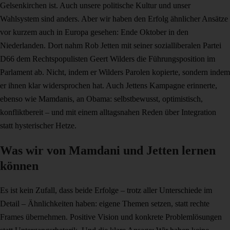
Gelsenkirchen ist. Auch unsere politische Kultur und unser
Wahlsystem sind anders. Aber wir haben den Erfolg ähnlicher Ansätze
vor kurzem auch in Europa gesehen: Ende Oktober in den
Niederlanden. Dort nahm Rob Jetten mit seiner sozialliberalen Partei
D66 dem Rechtspopulisten Geert Wilders die Führungsposition im
Parlament ab. Nicht, indem er Wilders Parolen kopierte, sondern indem
er ihnen klar widersprochen hat. Auch Jettens Kampagne erinnerte,
ebenso wie Mamdanis, an Obama: selbstbewusst, optimistisch,
konfliktbereit – und mit einem alltagsnahen Reden über Integration
statt hysterischer Hetze.
Was wir von Mamdani und Jetten lernen
können
Es ist kein Zufall, dass beide Erfolge – trotz aller Unterschiede im
Detail – Ähnlichkeiten haben: eigene Themen setzen, statt rechte
Frames übernehmen. Positive Vision und konkrete Problemlösungen