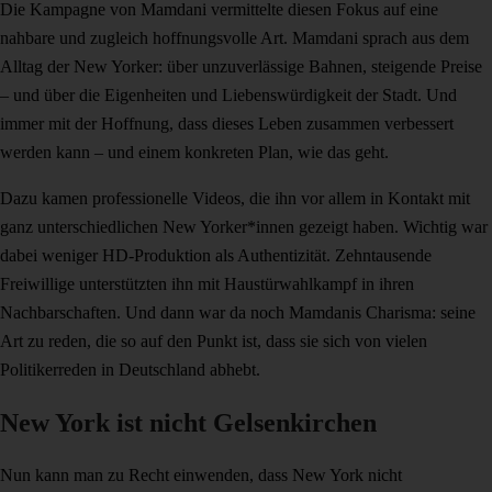
Die Kampagne von Mamdani vermittelte diesen Fokus auf eine
nahbare und zugleich hoffnungsvolle Art. Mamdani sprach aus dem
Alltag der New Yorker: über unzuverlässige Bahnen, steigende Preise
– und über die Eigenheiten und Liebenswürdigkeit der Stadt. Und
immer mit der Hoffnung, dass dieses Leben zusammen verbessert
werden kann – und einem konkreten Plan, wie das geht.
Dazu kamen professionelle Videos, die ihn vor allem in Kontakt mit
ganz unterschiedlichen New Yorker*innen gezeigt haben. Wichtig war
dabei weniger HD-Produktion als Authentizität. Zehntausende
Freiwillige unterstützten ihn mit Haustürwahlkampf in ihren
Nachbarschaften. Und dann war da noch Mamdanis Charisma: seine
Art zu reden, die so auf den Punkt ist, dass sie sich von vielen
Politikerreden in Deutschland abhebt.
New York ist nicht Gelsenkirchen
Nun kann man zu Recht einwenden, dass New York nicht