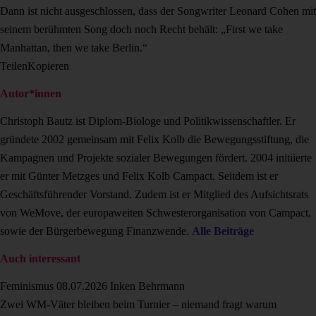
Dann ist nicht ausgeschlossen, dass der Songwriter Leonard Cohen mit
seinem berühmten Song doch noch Recht behält: „First we take
Manhattan, then we take Berlin.“
Teilen
Kopieren
Autor*innen
Christoph Bautz ist Diplom-Biologe und Politikwissenschaftler. Er
gründete 2002 gemeinsam mit Felix Kolb die Bewegungsstiftung, die
Kampagnen und Projekte sozialer Bewegungen fördert. 2004 initiierte
er mit Günter Metzges und Felix Kolb Campact. Seitdem ist er
Geschäftsführender Vorstand. Zudem ist er Mitglied des Aufsichtsrats
von WeMove, der europaweiten Schwesterorganisation von Campact,
sowie der Bürgerbewegung Finanzwende.
Alle Beiträge
Auch interessant
Feminismus
08.07.2026
Inken Behrmann
Zwei WM-Väter bleiben beim Turnier – niemand fragt warum