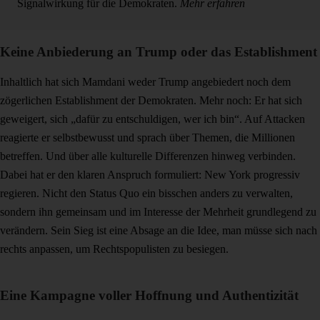
Signalwirkung für die Demokraten.
Mehr erfahren
Keine Anbiederung an Trump oder das Establishment
Inhaltlich hat sich Mamdani weder Trump angebiedert noch dem
zögerlichen Establishment der Demokraten. Mehr noch: Er hat sich
geweigert, sich „dafür zu entschuldigen, wer ich bin“. Auf Attacken
reagierte er selbstbewusst und sprach über Themen, die Millionen
betreffen. Und über alle kulturelle Differenzen hinweg verbinden.
Dabei hat er den klaren Anspruch formuliert: New York progressiv
regieren. Nicht den Status Quo ein bisschen anders zu verwalten,
sondern ihn gemeinsam und im Interesse der Mehrheit grundlegend zu
verändern. Sein Sieg ist eine Absage an die Idee, man müsse sich nach
rechts anpassen, um Rechtspopulisten zu besiegen.
Eine Kampagne voller Hoffnung und Authentizität