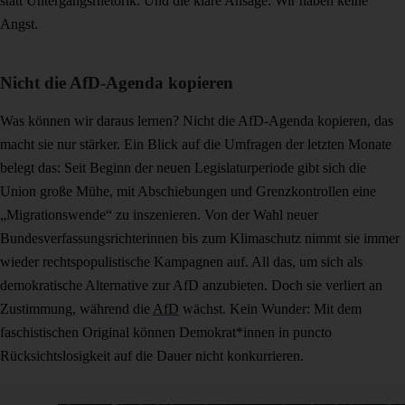
statt Untergangsrhetorik. Und die klare Ansage: Wir haben keine
Angst.
Nicht die AfD-Agenda kopieren
Was können wir daraus lernen? Nicht die AfD-Agenda kopieren, das
macht sie nur stärker. Ein Blick auf die Umfragen der letzten Monate
belegt das: Seit Beginn der neuen Legislaturperiode gibt sich die
Union große Mühe, mit Abschiebungen und Grenzkontrollen eine
„Migrationswende“ zu inszenieren. Von der Wahl neuer
Bundesverfassungsrichterinnen bis zum Klimaschutz nimmt sie immer
wieder rechtspopulistische Kampagnen auf. All das, um sich als
demokratische Alternative zur AfD anzubieten. Doch sie verliert an
Zustimmung, während die
AfD
wächst. Kein Wunder: Mit dem
faschistischen Original können Demokrat*innen in puncto
Rücksichtslosigkeit auf die Dauer nicht konkurrieren.