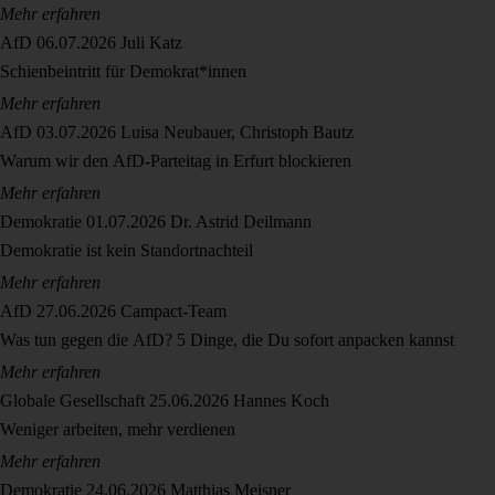
Mehr erfahren
AfD
06.07.2026
Juli Katz
Schienbeintritt für Demokrat*innen
Mehr erfahren
AfD
03.07.2026
Luisa Neubauer, Christoph Bautz
Warum wir den AfD-Parteitag in Erfurt blockieren
Mehr erfahren
Demokratie
01.07.2026
Dr. Astrid Deilmann
Demokratie ist kein Standortnachteil
Mehr erfahren
AfD
27.06.2026
Campact-Team
Was tun gegen die AfD? 5 Dinge, die Du sofort anpacken kannst
Mehr erfahren
Globale Gesellschaft
25.06.2026
Hannes Koch
Weniger arbeiten, mehr verdienen
Mehr erfahren
Demokratie
24.06.2026
Matthias Meisner