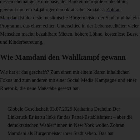
dessen ehemaliger Homebase, der Bankenmetropole schlechthin,
gewinnt nun ein 34-jähriger demokratischer Sozialist.
Zohran
Mamdani
ist der erste muslimische Bürgermeister der Stadt und hat ein
Programm, das einen echten Unterschied in der Lebensrealitäten vieler
Menschen macht: bezahlbare Mieten, höhere Löhne, kostenlose Busse
und Kinderbetreuung.
Wie Mamdani den Wahlkampf gewann
Wie hat er das geschafft? Zum einen mit einem klaren inhaltlichen
Fokus und zum anderen mit einer Social-Media-Kampagne und einer
Rhetorik, die neue Maßstäbe gesetzt hat.
Globale Gesellschaft
03.07.2025
Katharina Draheim
Der
Linksruck
Er ist zu links für das Partei-Establishment – aber die
demokratischen Wähler*innen in New York wollen Zohran
Mamdani als Bürgermeister ihrer Stadt sehen. Das hat