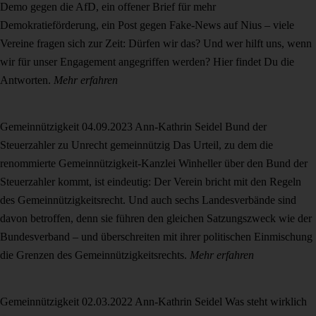
Demo gegen die AfD, ein offener Brief für mehr
Demokratieförderung, ein Post gegen Fake-News auf Nius – viele
Vereine fragen sich zur Zeit: Dürfen wir das? Und wer hilft uns, wenn
wir für unser Engagement angegriffen werden? Hier findet Du die
Antworten.
Mehr erfahren
Gemeinnützigkeit
04.09.2023
Ann-Kathrin Seidel
Bund der
Steuerzahler zu Unrecht gemeinnützig
Das Urteil, zu dem die
renommierte Gemeinnützigkeit-Kanzlei Winheller über den Bund der
Steuerzahler kommt, ist eindeutig: Der Verein bricht mit den Regeln
des Gemeinnützigkeitsrecht. Und auch sechs Landesverbände sind
davon betroffen, denn sie führen den gleichen Satzungszweck wie der
Bundesverband – und überschreiten mit ihrer politischen Einmischung
die Grenzen des Gemeinnützigkeitsrechts.
Mehr erfahren
Gemeinnützigkeit
02.03.2022
Ann-Kathrin Seidel
Was steht wirklich