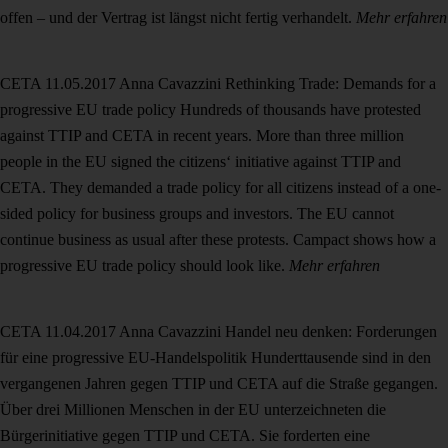
offen – und der Vertrag ist längst nicht fertig verhandelt.
Mehr erfahren
CETA
11.05.2017
Anna Cavazzini
Rethinking Trade: Demands for a
progressive EU trade policy
Hundreds of thousands have protested
against TTIP and CETA in recent years. More than three million
people in the EU signed the citizens‘ initiative against TTIP and
CETA. They demanded a trade policy for all citizens instead of a one-
sided policy for business groups and investors. The EU cannot
continue business as usual after these protests. Campact shows how a
progressive EU trade policy should look like.
Mehr erfahren
CETA
11.04.2017
Anna Cavazzini
Handel neu denken: Forderungen
für eine progressive EU-Handelspolitik
Hunderttausende sind in den
vergangenen Jahren gegen TTIP und CETA auf die Straße gegangen.
Über drei Millionen Menschen in der EU unterzeichneten die
Bürgerinitiative gegen TTIP und CETA. Sie forderten eine