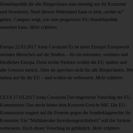
Handelspolitik für alle Bürger/innen statt einseitig nur für Konzerne
und Investoren. Nach diesem Widerstand kann es kein „weiter so”
geben. Campact zeigt, wie eine progressive EU-Handelspolitik
aussehen kann.
Mehr erfahren
Europa
22.03.2017
Anna Cavazzini
Es ist unser Europa!
Europaweit
strömen Menschen auf die Straßen – für ein tolerantes, vereintes und
friedliches Europa. Denn rechte Parteien wollen die EU spalten und
alte Grenzen zurück. Aber sie sprechen nicht für alle Bürger/innen. Wir
stehen auf für die EU – und wollen sie verbessern.
Mehr erfahren
CETA
17.03.2017
Anna Cavazzini
Der trügerische Vorschlag der EU-
Kommission: Das steckt hinter dem Konzern-Gericht MIC
Die EU-
Kommission reagiert auf die Proteste gegen die Sonderklagerechte für
Konzerne: Ein “Multilateraler Investionsgerichtshofs” soll das System
verbessern. Doch dieser Vorschlag ist gefährlich.
Mehr erfahren