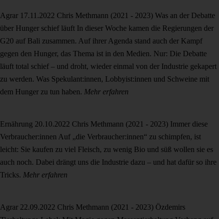
Agrar
17.11.2022
Chris Methmann (2021 - 2023)
Was an der Debatte
über Hunger schief läuft
In dieser Woche kamen die Regierungen der
G20 auf Bali zusammen. Auf ihrer Agenda stand auch der Kampf
gegen den Hunger, das Thema ist in den Medien. Nur: Die Debatte
läuft total schief – und droht, wieder einmal von der Industrie gekapert
zu werden. Was Spekulant:innen, Lobbyist:innen und Schweine mit
dem Hunger zu tun haben.
Mehr erfahren
Ernährung
20.10.2022
Chris Methmann (2021 - 2023)
Immer diese
Verbraucher:innen
Auf „die Verbraucher:innen“ zu schimpfen, ist
leicht: Sie kaufen zu viel Fleisch, zu wenig Bio und süß wollen sie es
auch noch. Dabei drängt uns die Industrie dazu – und hat dafür so ihre
Tricks.
Mehr erfahren
Agrar
22.09.2022
Chris Methmann (2021 - 2023)
Özdemirs