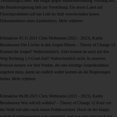
Tierhaltungs-Label: Mit Magie gegen Massentierhaltung
Vorhang auf,
die Bundesregierung lädt zur Vorstellung: Ein neues Label auf
Fleischprodukten soll das Leid im Stall verschwinden lassen.
Dekonstruktion eines Zaubertricks.
Mehr erfahren
Klimakrise
05.11.2021
Chris Methmann (2021 - 2023), Katrin
Beushausen
Die Löcher in den Ampel-Plänen – Theory of Change 13
Kommt die Ampel? Wahrscheinlich. Aber kommt sie auch auf den
Weg Richtung 1,5-Grad-Ziel? Wahrscheinlich nicht. In unserem
Podcast nennen wir fünf Punkte, die eine künftige Ampelkoalition
angehen muss, damit sie endlich weiter kommt als die Regierungen
bisher.
Mehr erfahren
Klimakrise
06.09.2021
Chris Methmann (2021 - 2023), Katrin
Beushausen
Was soll ich wählen? – Theory of Change 12
Kurz vor
der Wahl ruft alles nach einem Politikwechsel. Doch ob der klappt,
welche Koalitionsoption was verspricht, und was man jetzt noch tun