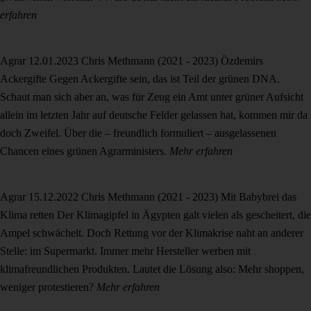
erfahren
Agrar
12.01.2023
Chris Methmann (2021 - 2023)
Özdemirs
Ackergifte
Gegen Ackergifte sein, das ist Teil der grünen DNA.
Schaut man sich aber an, was für Zeug ein Amt unter grüner Aufsicht
allein im letzten Jahr auf deutsche Felder gelassen hat, kommen mir da
doch Zweifel. Über die – freundlich formuliert – ausgelassenen
Chancen eines grünen Agrarministers.
Mehr erfahren
Agrar
15.12.2022
Chris Methmann (2021 - 2023)
Mit Babybrei das
Klima retten
Der Klimagipfel in Ägypten galt vielen als gescheitert, die
Ampel schwächelt. Doch Rettung vor der Klimakrise naht an anderer
Stelle: im Supermarkt. Immer mehr Hersteller werben mit
klimafreundlichen Produkten. Lautet die Lösung also: Mehr shoppen,
weniger protestieren?
Mehr erfahren