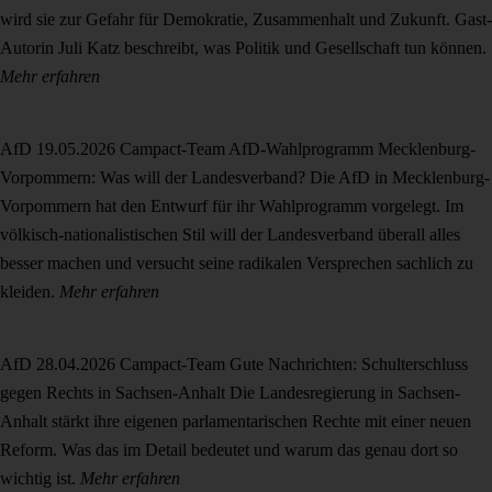
wird sie zur Gefahr für Demokratie, Zusammenhalt und Zukunft. Gast-
Autorin Juli Katz beschreibt, was Politik und Gesellschaft tun können.
Mehr erfahren
AfD
19.05.2026
Campact-Team
AfD-Wahlprogramm Mecklenburg-
Vorpommern: Was will der Landesverband?
Die AfD in Mecklenburg-
Vorpommern hat den Entwurf für ihr Wahlprogramm vorgelegt. Im
völkisch-nationalistischen Stil will der Landesverband überall alles
besser machen und versucht seine radikalen Versprechen sachlich zu
kleiden.
Mehr erfahren
AfD
28.04.2026
Campact-Team
Gute Nachrichten: Schulterschluss
gegen Rechts in Sachsen-Anhalt
Die Landesregierung in Sachsen-
Anhalt stärkt ihre eigenen parlamentarischen Rechte mit einer neuen
Reform. Was das im Detail bedeutet und warum das genau dort so
wichtig ist.
Mehr erfahren