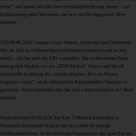
leben!“ und damit 140.000 Euro Demokratieförderung sausen – zur
Enttäuschung vieler Menschen, die sich vor Ort engagieren.
Mehr
erfahren
AfD
09.06.2026
Campact-Team
Simson, Jutebeutel und Ostidentität:
Wie die AfD in Ostdeutschland mobilisiert
Ostdeutsch sein ist jetzt
trendy – das hat auch die AfD verstanden. Die rechtsextreme Partei
nutzt gezielt Marken wie das „DDR-Moped“ Simson und die oft
wiederholte Erzählung des „kleinen Mannes, der vom Westen
vergessen wurde“, um in ostdeutschen Bundesländern Stimmen zu
gewinnen. Worin begründet sich das, und warum kommt es an?
Mehr
erfahren
Ostdeutschland
03.06.2026
Juli Katz
3 Minuten Einsamkeit in
Neustrelitz
Einsamkeit ist nicht nur ein Gefühl für traurige
Großstadtmenschen: In Mecklenburg-Vorpommern und ganz Europa