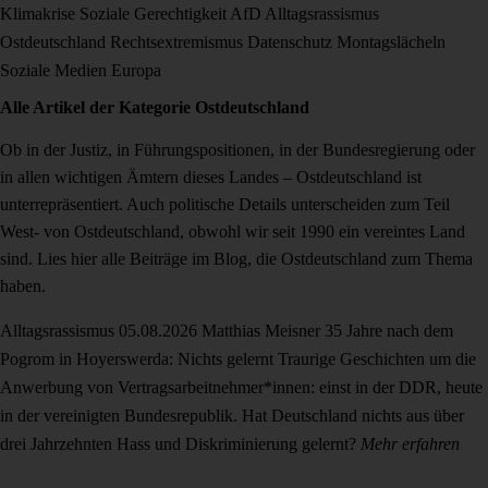
Klimakrise
Soziale Gerechtigkeit
AfD
Alltagsrassismus
Ostdeutschland
Rechtsextremismus
Datenschutz
Montagslächeln
Soziale Medien
Europa
Alle Artikel der Kategorie
Ostdeutschland
Ob in der Justiz, in Führungspositionen, in der Bundesregierung oder
in allen wichtigen Ämtern dieses Landes – Ostdeutschland ist
unterrepräsentiert. Auch politische Details unterscheiden zum Teil
West- von Ostdeutschland, obwohl wir seit 1990 ein vereintes Land
sind. Lies hier alle Beiträge im Blog, die Ostdeutschland zum Thema
haben.
Alltagsrassismus
05.08.2026
Matthias Meisner
35 Jahre nach dem
Pogrom in Hoyerswerda: Nichts gelernt
Traurige Geschichten um die
Anwerbung von Vertragsarbeitnehmer*innen: einst in der DDR, heute
in der vereinigten Bundesrepublik. Hat Deutschland nichts aus über
drei Jahrzehnten Hass und Diskriminierung gelernt?
Mehr erfahren