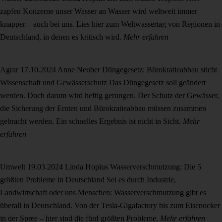
zapfen Konzerne unser Wasser an
Wasser wird weltweit immer
knapper – auch bei uns. Lies hier zum Weltwassertag von Regionen in
Deutschland, in denen es kritisch wird.
Mehr erfahren
Agrar
17.10.2024
Anne Neuber
Düngegesetz: Bürokratieabbau sticht
Wissenschaft und Gewässerschutz
Das Düngegesetz soll geändert
werden. Doch darum wird heftig gerungen. Der Schutz der Gewässer,
die Sicherung der Ernten und Bürokratieabbau müssen zusammen
gebracht werden. Ein schnelles Ergebnis ist nicht in Sicht.
Mehr
erfahren
Umwelt
19.03.2024
Linda Hopius
Wasserverschmutzung: Die 5
größten Probleme in Deutschland
Sei es durch Industrie,
Landwirtschaft oder uns Menschen: Wasserverschmutzung gibt es
überall in Deutschland. Von der Tesla-Gigafactory bis zum Eisenocker
in der Spree – hier sind die fünf größten Probleme.
Mehr erfahren