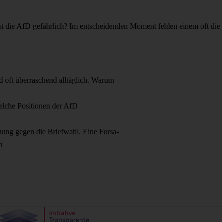
ist die AfD gefährlich? Im entscheidenden Moment fehlen einem oft die
 oft überraschend alltäglich. Warum
Welche Positionen der AfD
ung gegen die Briefwahl. Eine Forsa-
n