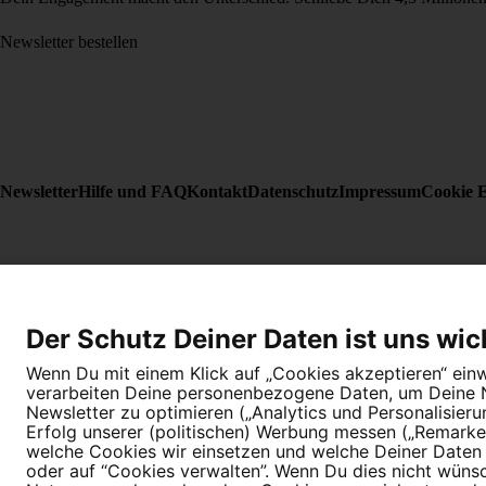
Newsletter bestellen
Newsletter
Hilfe und FAQ
Kontakt
Datenschutz
Impressum
Cookie E
Der Schutz Deiner Daten ist uns wic
Wenn Du mit einem Klick auf „Cookies akzeptieren“ einwi
verarbeiten Deine personenbezogene Daten, um Deine Nu
Newsletter zu optimieren („Analytics und Personalisier
Erfolg unserer (politischen) Werbung messen („Remarket
welche Cookies wir einsetzen und welche Deiner Daten (
oder auf “Cookies verwalten”. Wenn Du dies nicht wünschs