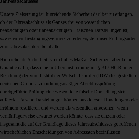
Jahresabschlusses
Unsere Zielsetzung ist, hinreichende Sicherheit darüber zu erlangen,
ob der Jahresabschluss als Ganzes frei von wesentlichen –
beabsichtigten oder unbeabsichtigten – falschen Darstellungen ist,
sowie einen Bestätigungsvermerk zu erteilen, der unser Prüfungsurteil
zum Jahresabschluss beinhaltet.
Hinreichende Sicherheit ist ein hohes Maß an Sicherheit, aber keine
Garantie dafür, dass eine in Übereinstimmung mit § 317 HGB unter
Beachtung der vom Institut der Wirtschaftsprüfer (IDW) festgestellten
deutschen Grundsätze ordnungsmäßiger Abschlussprüfung
durchgeführte Prüfung eine wesentliche falsche Darstellung stets
aufdeckt. Falsche Darstellungen können aus dolosen Handlungen oder
Irrtümern resultieren und werden als wesentlich angesehen, wenn
vernünftigerweise erwartet werden könnte, dass sie einzeln oder
insgesamt die auf der Grundlage dieses Jahresabschlusses getroffenen
wirtschaftlichen Entscheidungen von Adressaten beeinflussen.