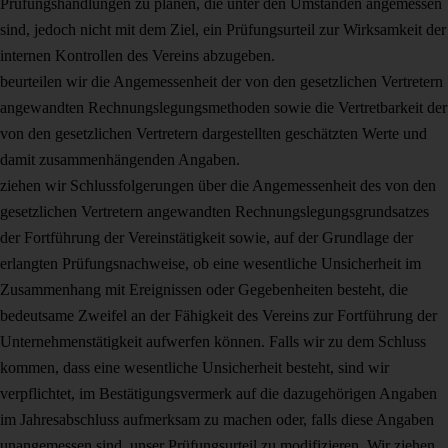
Prüfungshandlungen zu planen, die unter den Umständen angemessen
sind, jedoch nicht mit dem Ziel, ein Prüfungsurteil zur Wirksamkeit der
internen Kontrollen des Vereins abzugeben.
beurteilen wir die Angemessenheit der von den gesetzlichen Vertretern
angewandten Rechnungslegungsmethoden sowie die Vertretbarkeit der
von den gesetzlichen Vertretern dargestellten geschätzten Werte und
damit zusammenhängenden Angaben.
ziehen wir Schlussfolgerungen über die Angemessenheit des von den
gesetzlichen Vertretern angewandten Rechnungslegungsgrundsatzes
der Fortführung der Vereinstätigkeit sowie, auf der Grundlage der
erlangten Prüfungsnachweise, ob eine wesentliche Unsicherheit im
Zusammenhang mit Ereignissen oder Gegebenheiten besteht, die
bedeutsame Zweifel an der Fähigkeit des Vereins zur Fortführung der
Unternehmenstätigkeit aufwerfen können. Falls wir zu dem Schluss
kommen, dass eine wesentliche Unsicherheit besteht, sind wir
verpflichtet, im Bestätigungsvermerk auf die dazugehörigen Angaben
im Jahresabschluss aufmerksam zu machen oder, falls diese Angaben
unangemessen sind, unser Prüfungsurteil zu modifizieren. Wir ziehen