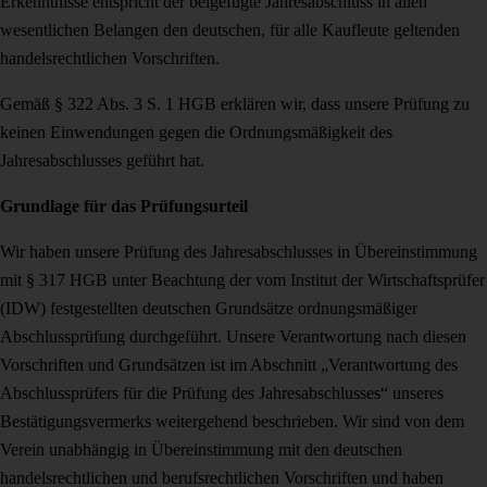
Erkenntnisse entspricht der beigefügte Jahresabschluss in allen
wesentlichen Belangen den deutschen, für alle Kaufleute geltenden
handelsrechtlichen Vorschriften.
Gemäß § 322 Abs. 3 S. 1 HGB erklären wir, dass unsere Prüfung zu
keinen Einwendungen gegen die Ordnungsmäßigkeit des
Jahresabschlusses geführt hat.
Grundlage für das Prüfungsurteil
Wir haben unsere Prüfung des Jahresabschlusses in Übereinstimmung
mit § 317 HGB unter Beachtung der vom Institut der Wirtschaftsprüfer
(IDW) festgestellten deutschen Grundsätze ordnungsmäßiger
Abschlussprüfung durchgeführt. Unsere Verantwortung nach diesen
Vorschriften und Grundsätzen ist im Abschnitt „Verantwortung des
Abschlussprüfers für die Prüfung des Jahresabschlusses“ unseres
Bestätigungsvermerks weitergehend beschrieben. Wir sind von dem
Verein unabhängig in Übereinstimmung mit den deutschen
handelsrechtlichen und berufsrechtlichen Vorschriften und haben