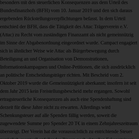
besonders mit den steuerlichen Konsequenzen aus dem Urteil des
Bundesfinanzhofs (BFH) vom 10. Januar 2019 und den sich daraus
ergebenden Rückstellungsverpflichtungen befasst. In dem Urteil
entschied der BFH, dass die Tätigkeit des Attac Trägerverein e.V.
(Attac) zu Recht vom zuständigen Finanzamt als nicht gemeinnützig
im Sinne der Abgabenordnung eingeordnet wurde. Campact engagiert
sich in ähnlicher Weise wie Attac als Bürgerbewegung durch
Beteiligung an und Organisation von Demonstrationen,
Informationskampagnen und Online-Petitionen, die sich ausdrücklich
an politische Entscheidungsträger richten. Mit Bescheid vom 2.
Oktober 2019 wurde die Gemeinnützigkeit aberkannt; insofern ist seit
dem Jahr 2015 kein Freistellungsbescheid mehr ergangen. Sowohl
ertragsteuerliche Konsequenzen als auch eine Spendenhaftung sind
derzeit für diese Jahre nicht zu erwarten. Allerdings wird
Schenkungsteuer auf alle Spenden fällig werden, soweit die
zugewendete Summe pro Spender 20 T€ in einem Zehnjahreszeitraum
übersteigt. Der Verein hat die voraussichtlich zu entrichtende Steuer