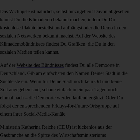
Das Wichtigste ist natürlich, selbst hinzugehen! Davon abgesehen
kannst Du die Klimademo bekannt machen, indem Du Dir
kostenlose
Plakate
bestellst und aufhängst oder die Demo in den
sozialen Netzwerken bekannt machst. Auf der Website des
Klimademobündnisses findest Du
Grafiken
, die Du in den
sozialen Medien teilen kannst.
Auf der
Website des Bündnisses
findest Du alle Demoorte in
Deutschland. Gib am einfachsten den Namen Deiner Stadt in die
Suchleiste ein. Wenn für Deine Stadt noch kein Ort und keine
Zeit angegeben sind, schaue einfach in ein paar Tagen noch
einmal nach – die Demoorte werden laufend ergänzt. Oder Du
folgst der entsprechenden Fridays-for-Future-Ortsgruppe auf
einem ihrer Social-Media-Kanäle.
Ministerin Katherina Reiche (CDU)
ist lückenlos aus der
Gasbranche an die Spitze des Wirtschaftsministeriums