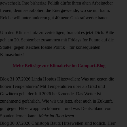
gewechselt. Ihre bisherige Politik dürfte ihren alten Arbeitgeber
freuen, denn sie sabotiert die Energiewende, wo sie nur kann.
Reiche will unter anderem gut 40 neue Gaskraftwerke bauen.
Um den Klimaschutz zu verteidigen, braucht es jetzt Dich. Bitte
geh am 20. September zusammen mit Fridays for Future auf die
Straße: gegen Reiches fossile Politik – für konsequenten
Klimaschutz!
Mehr Beiträge zur Klimakrise im Campact-Blog
Blog
31.07.2026
Linda Hopius
Hitzewellen: Was tun gegen die
hohen Temperaturen?
Mit Temperaturen über 35 Grad und
Gewittern geht der Juli 2026 heiß zuende. Das Wetter ist
zunehmend gefährlich. Wie wir uns jetzt, aber auch in Zukunft,
gut gegen Hitze wappnen können – und was Deutschland von
Spanien lernen kann.
Mehr im Blog lesen
Blog
30.07.2026
Christoph Bautz
Hitzewellen sind tödlich, Herr