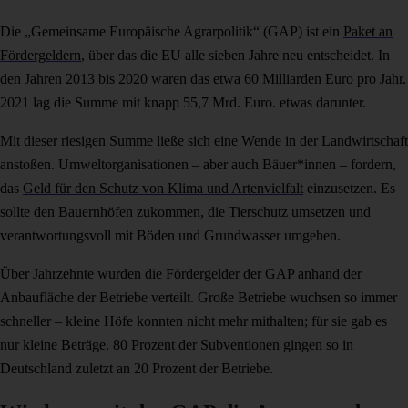
Die „Gemeinsame Europäische Agrarpolitik“ (GAP) ist ein
Paket an
Fördergeldern
, über das die EU alle sieben Jahre neu entscheidet. In
den Jahren 2013 bis 2020 waren das etwa 60 Milliarden Euro pro Jahr.
2021 lag die Summe mit knapp 55,7 Mrd. Euro. etwas darunter.
Mit dieser riesigen Summe ließe sich eine Wende in der Landwirtschaft
anstoßen. Umweltorganisationen – aber auch Bäuer*innen – fordern,
das
Geld für den Schutz von Klima und Artenvielfalt
einzusetzen. Es
sollte den Bauernhöfen zukommen, die Tierschutz umsetzen und
verantwortungsvoll mit Böden und Grundwasser umgehen.
Über Jahrzehnte wurden die Fördergelder der GAP anhand der
Anbaufläche der Betriebe verteilt. Große Betriebe wuchsen so immer
schneller – kleine Höfe konnten nicht mehr mithalten; für sie gab es
nur kleine Beträge. 80 Prozent der Subventionen gingen so in
Deutschland zuletzt an 20 Prozent der Betriebe.