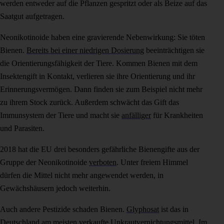
werden entweder auf die Pflanzen gespritzt oder als Beize auf das
Saatgut aufgetragen.
Neonikotinoide haben eine gravierende Nebenwirkung: Sie töten
Bienen.
Bereits bei einer niedrigen Dosierung
beeinträchtigen sie
die Orientierungsfähigkeit der Tiere. Kommen Bienen mit dem
Insektengift in Kontakt, verlieren sie ihre Orientierung und ihr
Erinnerungsvermögen. Dann finden sie zum Beispiel nicht mehr
zu ihrem Stock zurück. Außerdem schwächt das Gift das
Immunsystem der Tiere und macht sie
anfälliger
für Krankheiten
und Parasiten.
2018 hat die EU drei besonders gefährliche Bienengifte aus der
Gruppe der Neonikotinoide
verboten
. Unter freiem Himmel
dürfen die Mittel nicht mehr angewendet werden, in
Gewächshäusern jedoch weiterhin.
Auch andere Pestizide schaden Bienen.
Glyphosat
ist das in
Deutschland am meisten verkaufte Unkrautvernichtungsmittel. Im