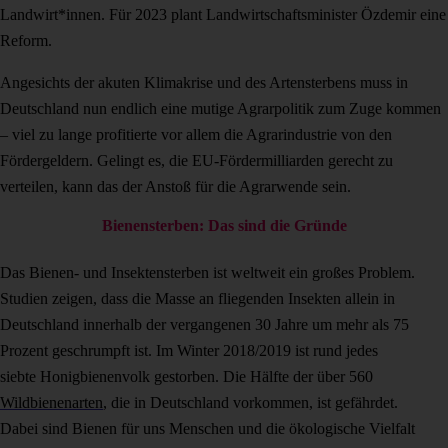
Landwirt*innen. Für 2023 plant Landwirtschaftsminister Özdemir eine
Reform.
Angesichts der akuten Klimakrise und des Artensterbens muss in
Deutschland nun endlich eine mutige Agrarpolitik zum Zuge kommen
– viel zu lange profitierte vor allem die Agrarindustrie von den
Fördergeldern. Gelingt es, die EU-Fördermilliarden gerecht zu
verteilen, kann das der Anstoß für die Agrarwende sein.
Bienensterben: Das sind die Gründe
Das Bienen- und Insektensterben ist weltweit ein großes Problem.
Studien zeigen, dass die Masse an fliegenden Insekten allein in
Deutschland innerhalb der vergangenen 30 Jahre um mehr als 75
Prozent geschrumpft ist. Im Winter 2018/2019 ist rund jedes
siebte Honigbienenvolk gestorben. Die Hälfte der über 560
Wildbienenarten
, die in Deutschland vorkommen, ist gefährdet.
Dabei sind Bienen für uns Menschen und die ökologische Vielfalt