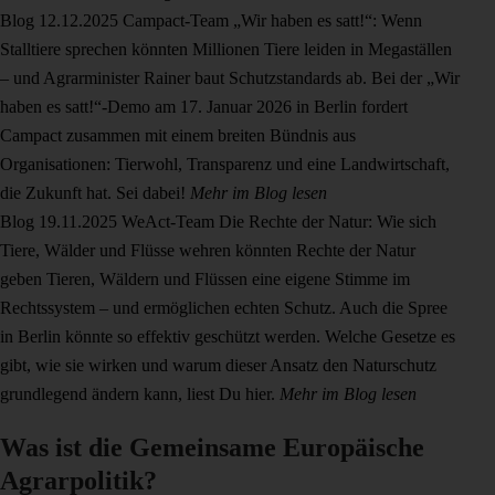
Blog
12.12.2025
Campact-Team
„Wir haben es satt!“: Wenn
Stalltiere sprechen könnten
Millionen Tiere leiden in Megaställen
– und Agrarminister Rainer baut Schutzstandards ab. Bei der „Wir
haben es satt!“-Demo am 17. Januar 2026 in Berlin fordert
Campact zusammen mit einem breiten Bündnis aus
Organisationen: Tierwohl, Transparenz und eine Landwirtschaft,
die Zukunft hat. Sei dabei!
Mehr im Blog lesen
Blog
19.11.2025
WeAct-Team
Die Rechte der Natur: Wie sich
Tiere, Wälder und Flüsse wehren könnten
Rechte der Natur
geben Tieren, Wäldern und Flüssen eine eigene Stimme im
Rechtssystem – und ermöglichen echten Schutz. Auch die Spree
in Berlin könnte so effektiv geschützt werden. Welche Gesetze es
gibt, wie sie wirken und warum dieser Ansatz den Naturschutz
grundlegend ändern kann, liest Du hier.
Mehr im Blog lesen
Was ist die Gemeinsame Europäische
Agrarpolitik?