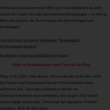
Deutschland produziert mehr Milch und Schweinefleisch als jedes
andere EU-Land. Oft unter katastrophalen Bedingungen – es fehlt an
Platz und Auslauf, die Tiere können sich nicht bewegen oder
beschäftigen.
Lies hier mehr zu unserer Kampagne "Kastenstand:
Schweinequal stoppen!"
Kampagne: Stoppt das Billigfleisch-System!
Mehr zu Insektenschutz und Tierwohl im Blog
Blog
10.02.2026
Linda Hopius
Jetzt kommt der große böse Wolf
Im Grimm-Land Deutschland hat der Wolf traditionell einen
schlechten Ruf. Deswegen kümmert es abseits von
Tierschutzverbänden kaum jemanden, dass Isegrim bald wieder
stärker bejagt werden darf. Dabei liegt das eigentliche Problem
woanders.
Mehr im Blog lesen