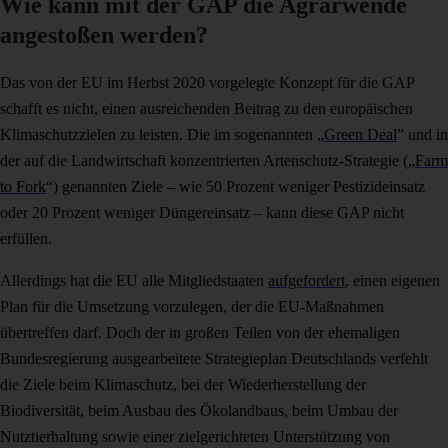
Wie kann mit der GAP die Agrarwende
angestoßen werden?
Das von der EU im Herbst 2020 vorgelegte Konzept für die GAP
schafft es nicht, einen ausreichenden Beitrag zu den europäischen
Klimaschutzzielen zu leisten. Die im sogenannten „
Green Deal
” und in
der auf die Landwirtschaft konzentrierten Artenschutz-Strategie („
Farm
to Fork
“) genannten Ziele – wie 50 Prozent weniger Pestizideinsatz
oder 20 Prozent weniger Düngereinsatz – kann diese GAP nicht
erfüllen.
Allerdings hat die EU alle Mitgliedstaaten
aufgefordert
, einen eigenen
Plan für die Umsetzung vorzulegen, der die EU-Maßnahmen
übertreffen darf. Doch der in großen Teilen von der ehemaligen
Bundesregierung ausgearbeitete Strategieplan Deutschlands verfehlt
die Ziele beim Klimaschutz, bei der Wiederherstellung der
Biodiversität, beim Ausbau des Ökolandbaus, beim Umbau der
Nutztierhaltung sowie einer zielgerichteten Unterstützung von