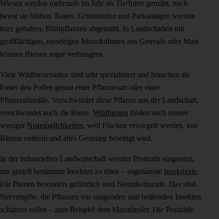
Wiesen werden mehrmals im Jahr als Tierfutter gemäht, noch
bevor sie blühen. Rasen, Grünstreifen und Parkanlagen werden
kurz gehalten, Blühpflanzen abgemäht. In Landschaften mit
großflächigen, einseitigen Monokulturen aus Getreide oder Mais
können Bienen sogar verhungern.
Viele Wildbienenarten sind sehr spezialisiert und brauchen als
Futter den Pollen genau einer Pflanzenart oder einer
Pflanzenfamilie. Verschwindet diese Pflanze aus der Landschaft,
verschwindet auch die Biene.
Wildbienen
finden auch immer
weniger
Nistmöglichkeiten
, weil Flächen versiegelt werden, tote
Bäume entfernt und altes Gestrüpp beseitigt wird.
In der industriellen Landwirtschaft werden Pestizide eingesetzt,
um gezielt bestimmte Insekten zu töten – sogenannte
Insektizide
.
Für Bienen besonders gefährlich sind Neonikotinoide. Das sind
Nervengifte, die Pflanzen vor saugenden und beißenden Insekten
schützen sollen – zum Beispiel dem Maiszünsler. Die Pestizide