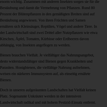
enorm wichtig. Zusammen mit anderen Insekten sorgen sie für die
Bestäubung und damit die Vermehrung von Pflanzen. Rund 80
Prozent der Blütenpflanzen in den gemäßigten Breiten sind auf
Bestäubung angewiesen. Von ihren Früchten und Samen
ernähren sich Kleinsäuger, Reptilien, Vögel und andere Tiere. In
der Landwirtschaft sind zwei Drittel aller Nutzpflanzen wie etwa
Kirschen, Äpfel, Tomaten, Kürbisse oder Erdbeeren davon
abhängig, von Insekten angeflogen zu werden.
Bienen brauchen Vielfalt. Je vielfältiger das Nahrungsangebot,
desto widerstandsfähiger sind Bienen gegen Krankheiten und
Parasiten. Honigbienen, die vielfältige Nahrung aufnehmen,
weisen ein stärkeres Immunsystem auf, als einseitig ernährte
Bienen.
Doch in unseren aufgeräumten Landschaften hat Vielfalt keinen
Platz. Sogenannte Unkräuter werden in der intensiven
Landwirtschaft radikal und mit hohem Pestizid-Einsatz entfernt.