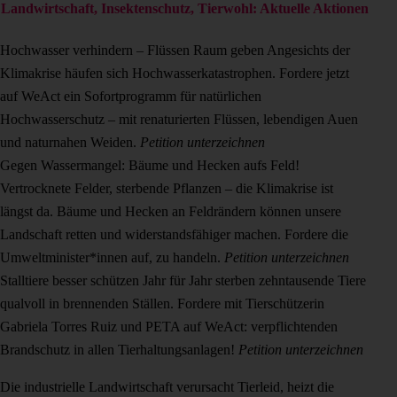
Landwirtschaft, Insektenschutz, Tierwohl: Aktuelle Aktionen
Hochwasser verhindern – Flüssen Raum geben
Angesichts der
Klimakrise häufen sich Hochwasserkatastrophen. Fordere jetzt
auf WeAct ein Sofortprogramm für natürlichen
Hochwasserschutz – mit renaturierten Flüssen, lebendigen Auen
und naturnahen Weiden.
Petition unterzeichnen
Gegen Wassermangel: Bäume und Hecken aufs Feld!
Vertrocknete Felder, sterbende Pflanzen – die Klimakrise ist
längst da. Bäume und Hecken an Feldrändern können unsere
Landschaft retten und widerstandsfähiger machen. Fordere die
Umweltminister*innen auf, zu handeln.
Petition unterzeichnen
Stalltiere besser schützen
Jahr für Jahr sterben zehntausende Tiere
qualvoll in brennenden Ställen. Fordere mit Tierschützerin
Gabriela Torres Ruiz und PETA auf WeAct: verpflichtenden
Brandschutz in allen Tierhaltungsanlagen!
Petition unterzeichnen
Die industrielle Landwirtschaft verursacht Tierleid, heizt die