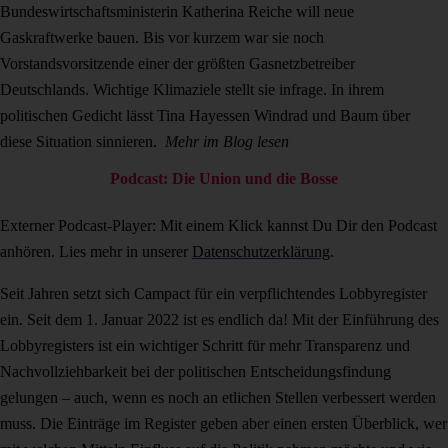
Bundeswirtschaftsministerin Katherina Reiche will neue
Gaskraftwerke bauen. Bis vor kurzem war sie noch
Vorstandsvorsitzende einer der größten Gasnetzbetreiber
Deutschlands. Wichtige Klimaziele stellt sie infrage. In ihrem
politischen Gedicht lässt Tina Hayessen Windrad und Baum über
diese Situation sinnieren.
Mehr im Blog lesen
Podcast: Die Union und die Bosse
Externer Podcast-Player: Mit einem Klick kannst Du Dir den Podcast
anhören. Lies mehr in unserer
Datenschutzerklärung
.
Seit Jahren setzt sich Campact für ein verpflichtendes Lobbyregister
ein. Seit dem 1. Januar 2022 ist es endlich da! Mit der Einführung des
Lobbyregisters ist ein wichtiger Schritt für mehr Transparenz und
Nachvollziehbarkeit bei der politischen Entscheidungsfindung
gelungen – auch, wenn es noch an etlichen Stellen verbessert werden
muss. Die Einträge im Register geben aber einen ersten Überblick, wer