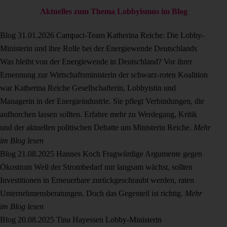
Aktuelles zum Thema Lobbyismus im Blog
Blog
31.01.2026
Campact-Team
Katherina Reiche: Die Lobby-
Ministerin und ihre Rolle bei der Energiewende Deutschlands
Was bleibt von der Energiewende in Deutschland? Vor ihrer
Ernennung zur Wirtschaftsministerin der schwarz-roten Koalition
war Katherina Reiche Gesellschafterin, Lobbyistin und
Managerin in der Energieindustrie. Sie pflegt Verbindungen, die
aufhorchen lassen sollten. Erfahre mehr zu Werdegang, Kritik
und der aktuellen politischen Debatte um Ministerin Reiche.
Mehr
im Blog lesen
Blog
21.08.2025
Hannes Koch
Fragwürdige Argumente gegen
Ökostrom
Weil der Strombedarf nur langsam wächst, sollten
Investitionen in Erneuerbare zurückgeschraubt werden, raten
Unternehmensberatungen. Doch das Gegenteil ist richtig.
Mehr
im Blog lesen
Blog
20.08.2025
Tina Hayessen
Lobby-Ministerin