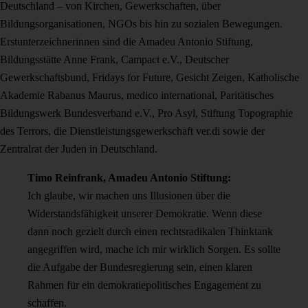
Deutschland – von Kirchen, Gewerkschaften, über
Bildungsorganisationen, NGOs bis hin zu sozialen Bewegungen.
Erstunterzeichnerinnen sind die Amadeu Antonio Stiftung,
Bildungsstätte Anne Frank, Campact e.V., Deutscher
Gewerkschaftsbund, Fridays for Future, Gesicht Zeigen, Katholische
Akademie Rabanus Maurus, medico international, Paritätisches
Bildungswerk Bundesverband e.V., Pro Asyl, Stiftung Topographie
des Terrors, die Dienstleistungsgewerkschaft ver.di sowie der
Zentralrat der Juden in Deutschland.
Timo Reinfrank, Amadeu Antonio Stiftung:
Ich glaube, wir machen uns Illusionen über die
Widerstandsfähigkeit unserer Demokratie. Wenn diese
dann noch gezielt durch einen rechtsradikalen Thinktank
angegriffen wird, mache ich mir wirklich Sorgen. Es sollte
die Aufgabe der Bundesregierung sein, einen klaren
Rahmen für ein demokratiepolitisches Engagement zu
schaffen.