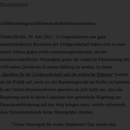
Presseübersicht
AfD
Bundestagswahl
Demokratie
Rechtsextremismus
Verden/Berlin, 29. Juni 2021. 13 Organisationen aus ganz
unterschiedlichen Bereichen der Zivilgesellschaft haben sich zu einer
neuen Allianz gegen rechts zusammengeschlossen, um ein
unmissverständliches Warnsignal gegen die mögliche Finanzierung der
AfD-nahen Desiderius-Erasmus-Stiftung zu senden. In einem
„Manifest für die Zivilgesellschaft und die politische Bildung“
fordern
sie die Politik auf, noch vor der Bundestagswahl im Herbst zu handeln.
In der Online-Pressekonferenz sprechen sie sich dafür aus, dass die
Regierung noch in dieser Legislatur eine gesetzliche Regelung zur
Demokratieförderung auf den Weg bringen muss, welche sicherstellt,
dass Demokratiefeinde keine Steuergelder erhalten.
“Unser Steuergeld für rechte Strukturen? Das würde eine