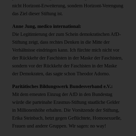
nicht Horizont-Erweiterung, sondern Horizont-Verengung
das Ziel dieser Stiftung ist.
Anne Jung, medico international:
Die Legitimierung der zum Schein demokratischen AfD-
Stiftung zeigt, dass rechtes Denken in die Mitte der
Verhältnisse eindringen kann. Ich fürchte mich nicht vor
der Rückkehr der Faschisten in der Maske der Faschisten,
sondern vor der Rückkehr der Faschisten in der Maske
der Demokraten, das sagte schon Theodor Adorno.
Paritätisches Bildungswerk Bundesverband e.V.:
Mit dem erneuten Einzug der AfD in den Bundestag
würde die parteinahe Erasmus-Stiftung staatliche Gelder
in Millionenhöhe erhalten. Die Vorsitzende der Stiftung,
Erika Steinbach, hetzt gegen Geflüchtete, Homosexuelle,
Frauen und andere Gruppen. Wir sagen: no way!