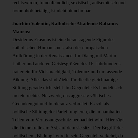
rechtsextrem, frauenfeindlich, sexistisch, antisemitisch und
homophob betätigt, ist nicht hinnehmbar.
Joachim Valentin, Katholische Akademie Rabanus
Maurus:
Desiderius Erasmus ist eine herausragende Figur des
katholischen Humanismus, also der europäischen
Aufklärung in der Renaissance. Im Dialog mit Martin
Luther und anderen Geistesgrößen des 16. Jahrhunderts
trat er ein für Vielsprachigkeit, Toleranz und umfassende
Bildung. Alles das sind Ziele, für die die gleichnamige
Stiftung gerade nicht steht. Im Gegenteil: Es handelt sich
um ein rechtes Netzwerk, das aggressiv völkisches
Gedankengut und Intoleranz verbreitet. Es soll als
politische Stiftung der Partei fungieren, die in namhaften
Teilen vom Verfassungsschutz beobachtet wird. Hier sägt
die Demokratie am Ast, auf dem sie sitzt. Der Begriff der
politischen „Bildung“ wird in sein Gegenteil verkehrt, da