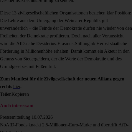
Desiderius-Erasmus-Stiftung zu senden.
Diese 13 zivilgesellschaftlichen Organisationen beziehen klar Position:
Die Lehre aus dem Untergang der Weimarer Republik gilt
unveränderlich – die Feinde der Demokratie dürfen nie wieder von den
Freiheiten der Demokratie profitieren. Doch nach aller Voraussicht
wird die AfD-nahe Desiderius-Erasmus-Stiftung ab Herbst staatliche
Förderung in Millionenhöhe erhalten. Damit kommt ein Akteur in den
Genuss von Steuergeldern, der die Werte der Demokratie und des
Grundgesetzes mit Füßen tritt.
Zum Manifest für die Zivilgesellschaft der neuen Allianz gegen
rechts
hier
.
Teilen
Kopieren
Auch interessant
Pressemitteilung
10.07.2026
NoAfD-Fonds knackt 2,5-Millionen-Euro-Marke und übertrifft AfD-