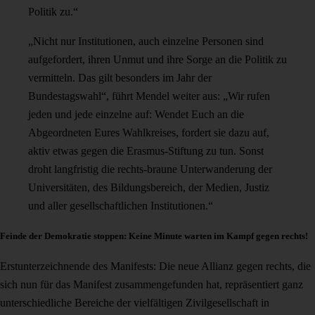
Politik zu.“
„Nicht nur Institutionen, auch einzelne Personen sind
aufgefordert, ihren Unmut und ihre Sorge an die Politik zu
vermitteln. Das gilt besonders im Jahr der
Bundestagswahl“, führt Mendel weiter aus: „Wir rufen
jeden und jede einzelne auf: Wendet Euch an die
Abgeordneten Eures Wahlkreises, fordert sie dazu auf,
aktiv etwas gegen die Erasmus-Stiftung zu tun. Sonst
droht langfristig die rechts-braune Unterwanderung der
Universitäten, des Bildungsbereich, der Medien, Justiz
und aller gesellschaftlichen Institutionen.“
Feinde der Demokratie stoppen: Keine Minute warten im Kampf gegen rechts!
Erstunterzeichnende des Manifests: Die neue Allianz gegen rechts, die
sich nun für das Manifest zusammengefunden hat, repräsentiert ganz
unterschiedliche Bereiche der vielfältigen Zivilgesellschaft in