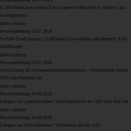
81.000 Menschen fordern Schutz queerer Menschen in Artikel 3 des
Grundgesetzes
Mehr erfahren
Pressemitteilung
10.07.2026
NoAfD-Fonds knackt 2,5-Millionen-Euro-Marke und übertrifft AfD-
Wahlbudget
Mehr erfahren
Pressemitteilung
03.07.2026
Abschaffung des Informationsfreiheitsgesetzes – FragdenStaat fordert
SPD zum Handeln auf
Mehr erfahren
Pressemitteilung
30.06.2026
Campact zu Landratswahlen: Niederlagenserie der AfD setzt sich fort
Mehr erfahren
Pressemitteilung
26.06.2026
Campact zu AfD-Gutachten: “Startschuss für ein AfD-