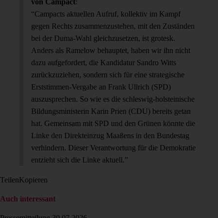
von Campact
:
“Campacts aktuellen Aufruf, kollektiv im Kampf
gegen Rechts zusammenzustehen, mit den Zuständen
bei der Duma-Wahl gleichzusetzen, ist grotesk.
Anders als Ramelow behauptet, haben wir ihn nicht
dazu aufgefordert, die Kandidatur Sandro Witts
zurückzuziehen, sondern sich für eine strategische
Erststimmen-Vergabe an Frank Ullrich (SPD)
auszusprechen. So wie es die schleswig-holsteinische
Bildungsministerin Karin Prien (CDU) bereits getan
hat. Gemeinsam mit SPD und den Grünen könnte die
Linke den Direkteinzug Maaßens in den Bundestag
verhindern. Dieser Verantwortung für die Demokratie
entzieht sich die Linke aktuell.”
Teilen
Kopieren
Auch interessant
Pressemitteilung
30.07.2026