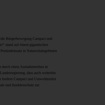
 den die Bürgerbewegung Campact und
n!“ stand auf einem gigantischen
estizideinsatz in Naturschutzgebieten
och durch einen Ausnahmeerlass in
-Landesregierung, dass auch weiterhin
n fordern Campact und Umweltinstitut
atz und Insektenschutz zur