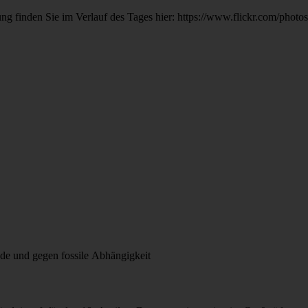
tung finden Sie im Verlauf des Tages hier: https://www.flickr.com/phot
de und gegen fossile Abhängigkeit