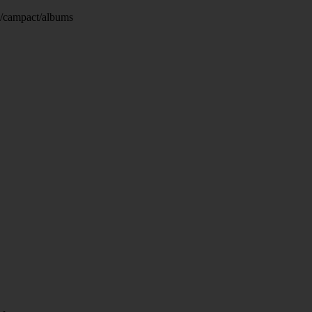
os/campact/albums