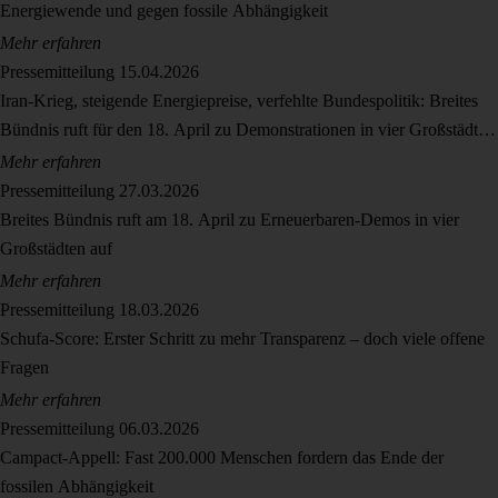
Energiewende und gegen fossile Abhängigkeit
Mehr erfahren
Pressemitteilung
15.04.2026
Iran-Krieg, steigende Energiepreise, verfehlte Bundespolitik: Breites
Bündnis ruft für den 18. April zu Demonstrationen in vier Großstädten
auf
Mehr erfahren
Pressemitteilung
27.03.2026
Breites Bündnis ruft am 18. April zu Erneuerbaren-Demos in vier
Großstädten auf
Mehr erfahren
Pressemitteilung
18.03.2026
Schufa-Score: Erster Schritt zu mehr Transparenz – doch viele offene
Fragen
Mehr erfahren
Pressemitteilung
06.03.2026
Campact-Appell: Fast 200.000 Menschen fordern das Ende der
fossilen Abhängigkeit