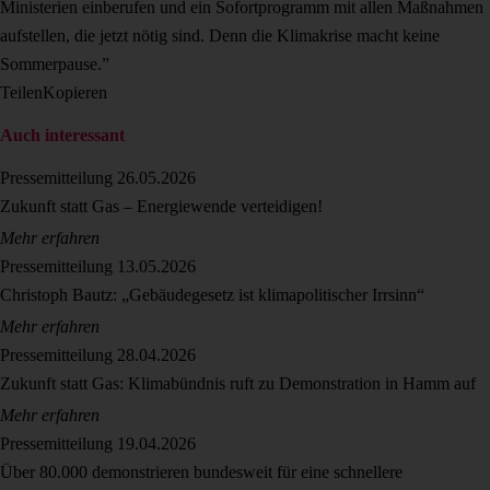
Ministerien einberufen und ein Sofortprogramm mit allen Maßnahmen
aufstellen, die jetzt nötig sind. Denn die Klimakrise macht keine
Sommerpause.”
Teilen
Kopieren
Auch interessant
Pressemitteilung
26.05.2026
Zukunft statt Gas – Energiewende verteidigen!
Mehr erfahren
Pressemitteilung
13.05.2026
Christoph Bautz: „Gebäudegesetz ist klimapolitischer Irrsinn“
Mehr erfahren
Pressemitteilung
28.04.2026
Zukunft statt Gas: Klimabündnis ruft zu Demonstration in Hamm auf
Mehr erfahren
Pressemitteilung
19.04.2026
Über 80.000 demonstrieren bundesweit für eine schnellere