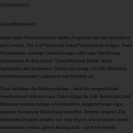
Presseübersicht
Gesundheitswesen
Immer mehr Finanzinvestoren kaufen Arztpraxen auf und spekulieren
auf Gewinne. Für Ärzt*innen und Patient*innen hat das Folgen: Teure
Medikamente, unnötige Untersuchungen oder sogar überflüssige
Operationen. In dem Appell “Gesundheit statt Profite: Keine
Spekulation mit Arztpraxen” fordern nun knapp 150.000 Menschen
Gesundheitsminister Lauterbach zum Handeln auf.
Zwar hat dieser das Problem erkannt – doch ein entsprechender
Gesetzentwurf steht noch aus. Dabei drängt die Zeit: Bereits jetzt sind
Medienrecherchen zufolge schon hunderte, möglicherweise sogar
tausende Arztsitze in Deutschland betroffen. Tendenz steigend. Ein
öffentliches Register darüber, wie viele Praxen von Investoren bereits
übernommen wurden, gibt es bislang nicht – auch hier besteht