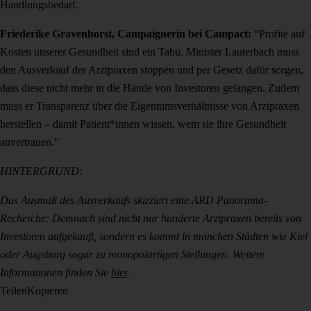
Handlungsbedarf.
Friederike Gravenhorst, Campaignerin bei Campact:
“Profite auf
Kosten unserer Gesundheit sind ein Tabu. Minister Lauterbach muss
den Ausverkauf der Arztpraxen stoppen und per Gesetz dafür sorgen,
dass diese nicht mehr in die Hände von Investoren gelangen. Zudem
muss er Transparenz über die Eigentumsverhältnisse von Arztpraxen
herstellen – damit Patient*innen wissen, wem sie ihre Gesundheit
anvertrauen.”
HINTERGRUND:
Das Ausmaß des Ausverkaufs skizziert eine ARD Panorama-
Recherche: Demnach sind nicht nur hunderte Arztpraxen bereits von
Investoren aufgekauft, sondern es kommt in manchen Städten wie Kiel
oder Augsburg sogar zu monopolartigen Stellungen. Weitere
Informationen finden Sie
hier
.
Teilen
Kopieren