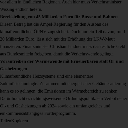
vor allem in ländlichen Regionen. Auch hier muss Verkehrsminister
Wissing endlich liefern.
Bereitstellung von 45 Milliarden Euro für Busse und Bahnen
Diesen Betrag hat die Ampel-Regierung für den Ausbau des
klimafreundlichen ÖPNV zugesichert. Doch nur ein Teil davon, rund
20 Milliarden Euro, lässt sich mit der Erhöhung der LKW-Maut
finanzieren. Finanzminister Christian Lindner muss das restliche Geld
aus Bundesmitteln freigeben, damit die Verkehrswende gelingt.
Vorantreiben der Wärmewende mit Erneuerbaren statt Öl- und
Gasheizungen
Klimafreundliche Heizsysteme sind eine elementare
Zukunftstechnologie. Zusammen mit energetischer Gebäudesanierung
kann es so gelingen, die Emissionen im Wärmebereich zu senken.
Dafür braucht es richtungsweisende Ordnungspolitik: ein Verbot neuer
Öl- und Gasheizungen ab 2024 sowie ein umfangreiches und
einkommensabhängiges Förderprogramm.
Teilen
Kopieren