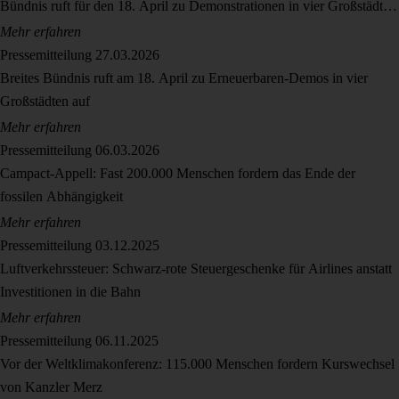
Bündnis ruft für den 18. April zu Demonstrationen in vier Großstädten
auf
Mehr erfahren
Pressemitteilung
27.03.2026
Breites Bündnis ruft am 18. April zu Erneuerbaren-Demos in vier
Großstädten auf
Mehr erfahren
Pressemitteilung
06.03.2026
Campact-Appell: Fast 200.000 Menschen fordern das Ende der
fossilen Abhängigkeit
Mehr erfahren
Pressemitteilung
03.12.2025
Luftverkehrssteuer: Schwarz-rote Steuergeschenke für Airlines anstatt
Investitionen in die Bahn
Mehr erfahren
Pressemitteilung
06.11.2025
Vor der Weltklimakonferenz: 115.000 Menschen fordern Kurswechsel
von Kanzler Merz