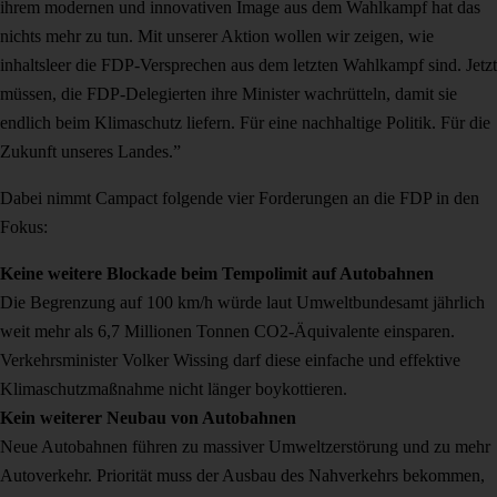
ihrem modernen und innovativen Image aus dem Wahlkampf hat das
nichts mehr zu tun. Mit unserer Aktion wollen wir zeigen, wie
inhaltsleer die FDP-Versprechen aus dem letzten Wahlkampf sind. Jetzt
müssen, die FDP-Delegierten ihre Minister wachrütteln, damit sie
endlich beim Klimaschutz liefern. Für eine nachhaltige Politik. Für die
Zukunft unseres Landes.”
Dabei nimmt Campact folgende vier Forderungen an die FDP in den
Fokus:
Keine weitere Blockade beim Tempolimit auf Autobahnen
Die Begrenzung auf 100 km/h würde laut Umweltbundesamt jährlich
weit mehr als 6,7 Millionen Tonnen CO2-Äquivalente einsparen.
Verkehrsminister Volker Wissing darf diese einfache und effektive
Klimaschutzmaßnahme nicht länger boykottieren.
Kein weiterer Neubau von Autobahnen
Neue Autobahnen führen zu massiver Umweltzerstörung und zu mehr
Autoverkehr. Priorität muss der Ausbau des Nahverkehrs bekommen,