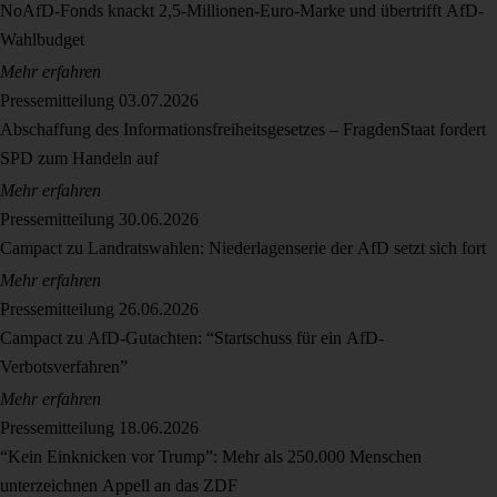
NoAfD-Fonds knackt 2,5-Millionen-Euro-Marke und übertrifft AfD-
Wahlbudget
Mehr erfahren
Pressemitteilung
03.07.2026
Abschaffung des Informationsfreiheitsgesetzes – FragdenStaat fordert
SPD zum Handeln auf
Mehr erfahren
Pressemitteilung
30.06.2026
Campact zu Landratswahlen: Niederlagenserie der AfD setzt sich fort
Mehr erfahren
Pressemitteilung
26.06.2026
Campact zu AfD-Gutachten: “Startschuss für ein AfD-
Verbotsverfahren”
Mehr erfahren
Pressemitteilung
18.06.2026
“Kein Einknicken vor Trump”: Mehr als 250.000 Menschen
unterzeichnen Appell an das ZDF