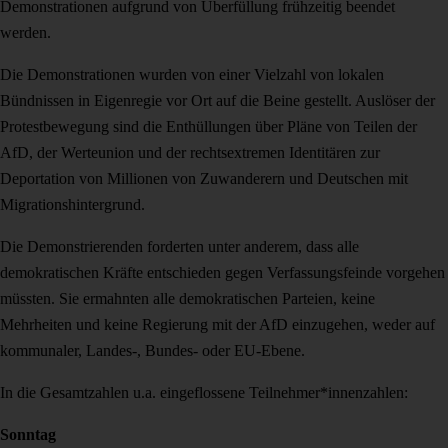
Demonstrationen aufgrund von Überfüllung frühzeitig beendet
werden.
Die Demonstrationen wurden von einer Vielzahl von lokalen
Bündnissen in Eigenregie vor Ort auf die Beine gestellt. Auslöser der
Protestbewegung sind die Enthüllungen über Pläne von Teilen der
AfD, der Werteunion und der rechtsextremen Identitären zur
Deportation von Millionen von Zuwanderern und Deutschen mit
Migrationshintergrund.
Die Demonstrierenden forderten unter anderem, dass alle
demokratischen Kräfte entschieden gegen Verfassungsfeinde vorgehen
müssten. Sie ermahnten alle demokratischen Parteien, keine
Mehrheiten und keine Regierung mit der AfD einzugehen, weder auf
kommunaler, Landes-, Bundes- oder EU-Ebene.
In die Gesamtzahlen u.a. eingeflossene Teilnehmer*innenzahlen:
Sonntag