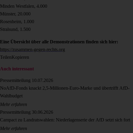
Minden Westfalen, 4.000
Münster, 20.000
Rosenheim, 1.000
Stralsund, 1.500
Eine Übersicht über alle Demonstrationen finden sich hier:
https://zusammen-gegen-rechts.org
Teilen
Kopieren
Auch interessant
Pressemitteilung
10.07.2026
NoAfD-Fonds knackt 2,5-Millionen-Euro-Marke und übertrifft AfD-
Wahlbudget
Mehr erfahren
Pressemitteilung
30.06.2026
Campact zu Landratswahlen: Niederlagenserie der AfD setzt sich fort
Mehr erfahren