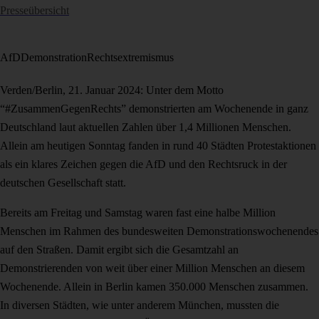
Presseübersicht
AfD
Demonstration
Rechtsextremismus
Verden/Berlin, 21. Januar 2024: Unter dem Motto
“#ZusammenGegenRechts” demonstrierten am Wochenende in ganz
Deutschland laut aktuellen Zahlen über 1,4 Millionen Menschen.
Allein am heutigen Sonntag fanden in rund 40 Städten Protestaktionen
als ein klares Zeichen gegen die AfD und den Rechtsruck in der
deutschen Gesellschaft statt.
Bereits am Freitag und Samstag waren fast eine halbe Million
Menschen im Rahmen des bundesweiten Demonstrationswochenendes
auf den Straßen. Damit ergibt sich die Gesamtzahl an
Demonstrierenden von weit über einer Million Menschen an diesem
Wochenende. Allein in Berlin kamen 350.000 Menschen zusammen.
In diversen Städten, wie unter anderem München, mussten die