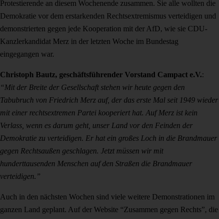
Protestierende an diesem Wochenende zusammen. Sie alle wollten die
Demokratie vor dem erstarkenden Rechtsextremismus verteidigen und
demonstrierten gegen jede Kooperation mit der AfD, wie sie CDU-
Kanzlerkandidat Merz in der letzten Woche im Bundestag
eingegangen war.
Christoph Bautz, geschäftsführender Vorstand Campact e.V.
:
“Mit der Breite der Gesellschaft stehen wir heute gegen den
Tabubruch von Friedrich Merz auf, der das erste Mal seit 1949 wieder
mit einer rechtsextremen Partei kooperiert hat. Auf Merz ist kein
Verlass, wenn es darum geht, unser Land vor den Feinden der
Demokratie zu verteidigen. Er hat ein großes Loch in die Brandmauer
gegen Rechtsaußen geschlagen. Jetzt müssen wir mit
hunderttausenden Menschen auf den Straßen die Brandmauer
verteidigen.”
Auch in den nächsten Wochen sind viele weitere Demonstrationen im
ganzen Land geplant. Auf der Website “Zusammen gegen Rechts”, die