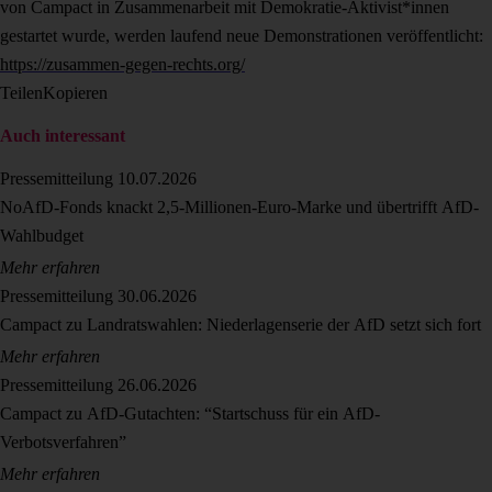
von Campact in Zusammenarbeit mit Demokratie-Aktivist*innen
gestartet wurde, werden laufend neue Demonstrationen veröffentlicht:
https://zusammen-gegen-rechts.org/
Teilen
Kopieren
Auch interessant
Pressemitteilung
10.07.2026
NoAfD-Fonds knackt 2,5-Millionen-Euro-Marke und übertrifft AfD-
Wahlbudget
Mehr erfahren
Pressemitteilung
30.06.2026
Campact zu Landratswahlen: Niederlagenserie der AfD setzt sich fort
Mehr erfahren
Pressemitteilung
26.06.2026
Campact zu AfD-Gutachten: “Startschuss für ein AfD-
Verbotsverfahren”
Mehr erfahren