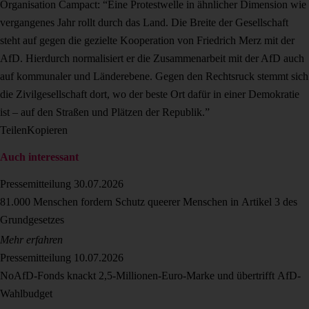
Organisation Campact: “Eine Protestwelle in ähnlicher Dimension wie
vergangenes Jahr rollt durch das Land. Die Breite der Gesellschaft
steht auf gegen die gezielte Kooperation von Friedrich Merz mit der
AfD. Hierdurch normalisiert er die Zusammenarbeit mit der AfD auch
auf kommunaler und Länderebene. Gegen den Rechtsruck stemmt sich
die Zivilgesellschaft dort, wo der beste Ort dafür in einer Demokratie
ist – auf den Straßen und Plätzen der Republik.”
Teilen
Kopieren
Auch interessant
Pressemitteilung
30.07.2026
81.000 Menschen fordern Schutz queerer Menschen in Artikel 3 des
Grundgesetzes
Mehr erfahren
Pressemitteilung
10.07.2026
NoAfD-Fonds knackt 2,5-Millionen-Euro-Marke und übertrifft AfD-
Wahlbudget