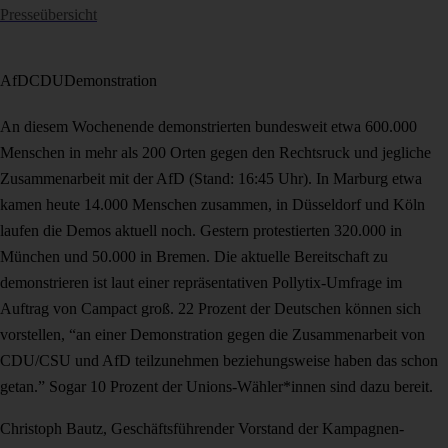
Presseübersicht
AfD
CDU
Demonstration
An diesem Wochenende demonstrierten bundesweit etwa 600.000
Menschen in mehr als 200 Orten gegen den Rechtsruck und jegliche
Zusammenarbeit mit der AfD (Stand: 16:45 Uhr). In Marburg etwa
kamen heute 14.000 Menschen zusammen, in Düsseldorf und Köln
laufen die Demos aktuell noch. Gestern protestierten 320.000 in
München und 50.000 in Bremen. Die aktuelle Bereitschaft zu
demonstrieren ist laut einer repräsentativen Pollytix-Umfrage im
Auftrag von Campact groß. 22 Prozent der Deutschen können sich
vorstellen, “an einer Demonstration gegen die Zusammenarbeit von
CDU/CSU und AfD teilzunehmen beziehungsweise haben das schon
getan.” Sogar 10 Prozent der Unions-Wähler*innen sind dazu bereit.
Christoph Bautz, Geschäftsführender Vorstand der Kampagnen-