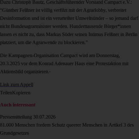
Dazu Christoph Bautz, Geschäftsführender Vorstand Campact e.V.:
“Günther Felßner ist völlig verfilzt mit der Agrarlobby, verbreitet
Desinformation und ist ein verurteilter Umweltsünder – so jemand darf
nicht Bundesagrarminister werden. Hunderttausende Bürger*innen
lassen es nicht zu, dass Markus Söder seinen Intimus Felßner in Berlin
platziert, um die Agrarwende zu blockieren.”
Die Kampagnen-Organisation Campact wird am Donnerstag,
20.3.2025 vor dem Konrad Adenauer Haus eine Protestaktion mit
Aktionsbild organisieren.
Link zum Appell
Teilen
Kopieren
Auch interessant
Pressemitteilung
30.07.2026
81.000 Menschen fordern Schutz queerer Menschen in Artikel 3 des
Grundgesetzes