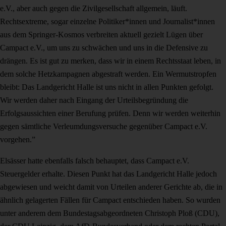
e.V., aber auch gegen die Zivilgesellschaft allgemein, läuft.
Rechtsextreme, sogar einzelne Politiker*innen und Journalist*innen
aus dem Springer-Kosmos verbreiten aktuell gezielt Lügen über
Campact e.V., um uns zu schwächen und uns in die Defensive zu
drängen. Es ist gut zu merken, dass wir in einem Rechtsstaat leben, in
dem solche Hetzkampagnen abgestraft werden. Ein Wermutstropfen
bleibt: Das Landgericht Halle ist uns nicht in allen Punkten gefolgt.
Wir werden daher nach Eingang der Urteilsbegründung die
Erfolgsaussichten einer Berufung prüfen. Denn wir werden weiterhin
gegen sämtliche Verleumdungsversuche gegenüber Campact e.V.
vorgehen.”
Elsässer hatte ebenfalls falsch behauptet, dass Campact e.V.
Steuergelder erhalte. Diesen Punkt hat das Landgericht Halle jedoch
abgewiesen und weicht damit von Urteilen anderer Gerichte ab, die in
ähnlich gelagerten Fällen für Campact entschieden haben. So wurden
unter anderem dem Bundestagsabgeordneten Christoph Ploß (CDU),