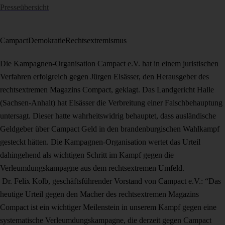
Presseübersicht
Campact
Demokratie
Rechtsextremismus
Die Kampagnen-Organisation Campact e.V. hat in einem juristischen
Verfahren erfolgreich gegen Jürgen Elsässer, den Herausgeber des
rechtsextremen Magazins Compact, geklagt. Das Landgericht Halle
(Sachsen-Anhalt) hat Elsässer die Verbreitung einer Falschbehauptung
untersagt. Dieser hatte wahrheitswidrig behauptet, dass ausländische
Geldgeber über Campact Geld in den brandenburgischen Wahlkampf
gesteckt hätten. Die Kampagnen-Organisation wertet das Urteil
dahingehend als wichtigen Schritt im Kampf gegen die
Verleumdungskampagne aus dem rechtsextremen Umfeld.
Dr. Felix Kolb, geschäftsführender Vorstand von Campact e.V.: “Das
heutige Urteil gegen den Macher des rechtsextremen Magazins
Compact ist ein wichtiger Meilenstein in unserem Kampf gegen eine
systematische Verleumdungskampagne, die derzeit gegen Campact