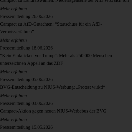
Campact zu Landratswahlen: Niederlagenserie der AfD setzt sich fort
Mehr erfahren
Pressemitteilung
26.06.2026
Campact zu AfD-Gutachten: “Startschuss für ein AfD-
Verbotsverfahren”
Mehr erfahren
Pressemitteilung
18.06.2026
“Kein Einknicken vor Trump”: Mehr als 250.000 Menschen
unterzeichnen Appell an das ZDF
Mehr erfahren
Pressemitteilung
05.06.2026
BVG-Entscheidung zu NIUS-Werbung: „Protest wirkt!“
Mehr erfahren
Pressemitteilung
03.06.2026
Campact-Aktion gegen neuen NIUS-Werbebus der BVG
Mehr erfahren
Pressemitteilung
15.05.2026