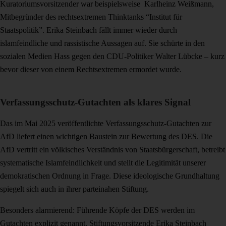
Kuratoriumsvorsitzender war beispielsweise Karlheinz Weißmann,
Mitbegründer des rechtsextremen Thinktanks “Institut für
Staatspolitik”. Erika Steinbach fällt immer wieder durch
islamfeindliche und rassistische Aussagen auf. Sie schürte in den
sozialen Medien Hass gegen den CDU-Politiker Walter Lübcke – kurz
bevor dieser von einem Rechtsextremen ermordet wurde.
Verfassungsschutz-Gutachten als klares Signal
Das im Mai 2025 veröffentlichte Verfassungsschutz-Gutachten zur
AfD liefert einen wichtigen Baustein zur Bewertung des DES. Die
AfD vertritt ein völkisches Verständnis von Staatsbürgerschaft, betreibt
systematische Islamfeindlichkeit und stellt die Legitimität unserer
demokratischen Ordnung in Frage. Diese ideologische Grundhaltung
spiegelt sich auch in ihrer parteinahen Stiftung.
Besonders alarmierend: Führende Köpfe der DES werden im
Gutachten explizit genannt. Stiftungsvorsitzende Erika Steinbach