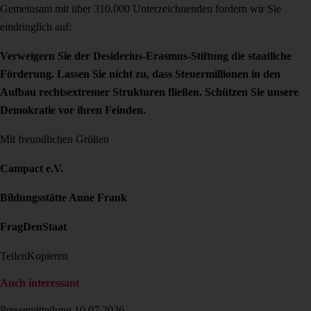
Gemeinsam mit über 310.000 Unterzeichnenden fordern wir Sie
eindringlich auf:
Verweigern Sie der Desiderius-Erasmus-Stiftung die staatliche
Förderung. Lassen Sie nicht zu, dass Steuermillionen in den
Aufbau rechtsextremer Strukturen fließen. Schützen Sie unsere
Demokratie vor ihren Feinden.
Mit freundlichen Grüßen
Campact e.V.
Bildungsstätte Anne Frank
FragDenStaat
Teilen
Kopieren
Auch interessant
Pressemitteilung
10.07.2026