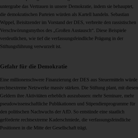
untergrabe das Vertrauen in unsere Demokratie, indem sie behauptet,
die demokratischen Parteien würden als Kartell handeln. Sebastian
Wippel, Beisitzender im Vorstand der DES, verbreite den rassistischen
Verschwörungsmythos des „Großen Austausch“. Diese Beispiele
verdeutlichen, wie tief die verfassungsfeindliche Prägung in der
Stiftungsführung verwurzelt ist.
Gefahr für die Demokratie
Eine millionenschwere Finanzierung der DES aus Steuermitteln würde
rechtsextreme Netzwerke massiv stärken. Die Stiftung plant, mit diesen
Geldern ihre Aktivitäten erheblich auszubauen: mehr Seminare, mehr
pseudowissenschaftliche Publikationen und Stipendienprogramme für
den politischen Nachwuchs der AfD. So entstünde eine staatlich
geförderte rechtsextreme Kaderschmiede, die verfassungsfeindliche
Positionen in die Mitte der Gesellschaft trägt.