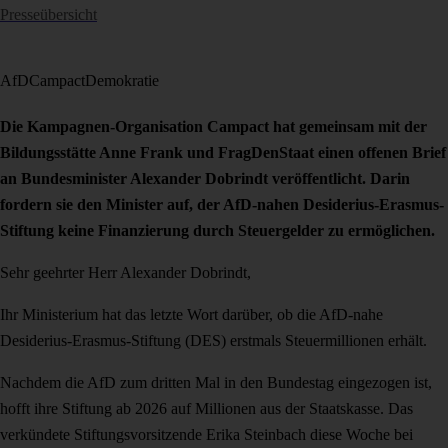
Presseübersicht
AfD
Campact
Demokratie
Die Kampagnen-Organisation Campact hat gemeinsam mit der
Bildungsstätte Anne Frank und FragDenStaat einen offenen Brief
an Bundesminister Alexander Dobrindt veröffentlicht. Darin
fordern sie den Minister auf, der AfD-nahen Desiderius-Erasmus-
Stiftung keine Finanzierung durch Steuergelder zu ermöglichen.
Sehr geehrter Herr Alexander Dobrindt,
Ihr Ministerium hat das letzte Wort darüber, ob die AfD-nahe
Desiderius-Erasmus-Stiftung (DES) erstmals Steuermillionen erhält.
Nachdem die AfD zum dritten Mal in den Bundestag eingezogen ist,
hofft ihre Stiftung ab 2026 auf Millionen aus der Staatskasse. Das
verkündete Stiftungsvorsitzende Erika Steinbach diese Woche bei