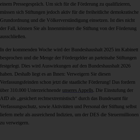
einem Pressegespräch. Um sich für die Förderung zu qualifizieren,
müssen sich Stiftungen jedoch aktiv für die freiheitliche demokratische
Grundordnung und die Völkerverständigung einsetzen. Ist dies nicht
der Fall, können Sie als Innenminister die Stiftung von der Förderung
ausschließen.
In der kommenden Woche wird der Bundeshaushalt 2025 im Kabinett
besprochen und die Menge der Fördergelder an parteinahe Stiftungen
festgelegt. Dies wird Auswirkungen auf den Bundeshaushalt 2026
haben. Deshalb liegt es an Ihnen: Verweigern Sie diesen
Verfassungsfeinden schon jetzt die staatliche Förderung! Das fordern
über 310.000 Unterzeichnende
unseres Appells
. Die Einstufung der
AfD als „gesichert rechtsextremistisch“ durch das Bundesamt für
Verfassungsschutz, sowie Aktivitäten und Personal der Stiftung selbst
liefern mehr als ausreichend Indizien, um der DES die Steuermillionen
zu verweigern.