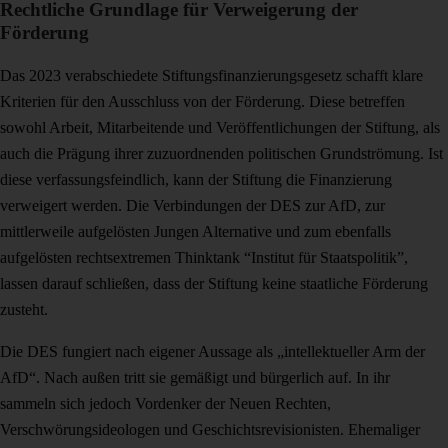
Rechtliche Grundlage für Verweigerung der
Förderung
Das 2023 verabschiedete Stiftungsfinanzierungsgesetz schafft klare
Kriterien für den Ausschluss von der Förderung. Diese betreffen
sowohl Arbeit, Mitarbeitende und Veröffentlichungen der Stiftung, als
auch die Prägung ihrer zuzuordnenden politischen Grundströmung. Ist
diese verfassungsfeindlich, kann der Stiftung die Finanzierung
verweigert werden. Die Verbindungen der DES zur AfD, zur
mittlerweile aufgelösten Jungen Alternative und zum ebenfalls
aufgelösten rechtsextremen Thinktank “Institut für Staatspolitik”,
lassen darauf schließen, dass der Stiftung keine staatliche Förderung
zusteht.
Die DES fungiert nach eigener Aussage als „intellektueller Arm der
AfD“. Nach außen tritt sie gemäßigt und bürgerlich auf. In ihr
sammeln sich jedoch Vordenker der Neuen Rechten,
Verschwörungsideologen und Geschichtsrevisionisten. Ehemaliger