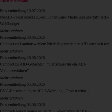
Auch interessant
Pressemitteilung
10.07.2026
NoAfD-Fonds knackt 2,5-Millionen-Euro-Marke und übertrifft AfD-
Wahlbudget
Mehr erfahren
Pressemitteilung
30.06.2026
Campact zu Landratswahlen: Niederlagenserie der AfD setzt sich fort
Mehr erfahren
Pressemitteilung
26.06.2026
Campact zu AfD-Gutachten: “Startschuss für ein AfD-
Verbotsverfahren”
Mehr erfahren
Pressemitteilung
05.06.2026
BVG-Entscheidung zu NIUS-Werbung: „Protest wirkt!“
Mehr erfahren
Pressemitteilung
03.06.2026
Campact-Aktion gegen neuen NIUS-Werbebus der BVG