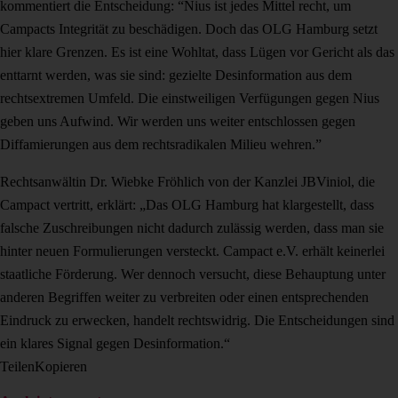
kommentiert die Entscheidung: “Nius ist jedes Mittel recht, um
Campacts Integrität zu beschädigen. Doch das OLG Hamburg setzt
hier klare Grenzen. Es ist eine Wohltat, dass Lügen vor Gericht als das
enttarnt werden, was sie sind: gezielte Desinformation aus dem
rechtsextremen Umfeld. Die einstweiligen Verfügungen gegen Nius
geben uns Aufwind. Wir werden uns weiter entschlossen gegen
Diffamierungen aus dem rechtsradikalen Milieu wehren.”
Rechtsanwältin Dr. Wiebke Fröhlich von der Kanzlei JBViniol, die
Campact vertritt, erklärt: „Das OLG Hamburg hat klargestellt, dass
falsche Zuschreibungen nicht dadurch zulässig werden, dass man sie
hinter neuen Formulierungen versteckt. Campact e.V. erhält keinerlei
staatliche Förderung. Wer dennoch versucht, diese Behauptung unter
anderen Begriffen weiter zu verbreiten oder einen entsprechenden
Eindruck zu erwecken, handelt rechtswidrig. Die Entscheidungen sind
ein klares Signal gegen Desinformation.“
Teilen
Kopieren