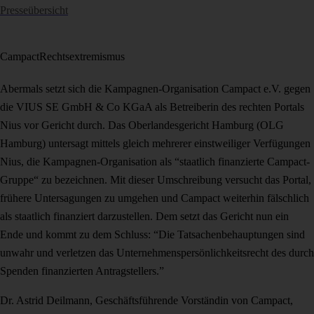
Presseübersicht
Campact
Rechtsextremismus
Abermals setzt sich die Kampagnen-Organisation Campact e.V. gegen
die VIUS SE GmbH & Co KGaA als Betreiberin des rechten Portals
Nius vor Gericht durch. Das Oberlandesgericht Hamburg (OLG
Hamburg) untersagt mittels gleich mehrerer einstweiliger Verfügungen
Nius, die Kampagnen-Organisation als “staatlich finanzierte Campact-
Gruppe“ zu bezeichnen. Mit dieser Umschreibung versucht das Portal,
frühere Untersagungen zu umgehen und Campact weiterhin fälschlich
als staatlich finanziert darzustellen. Dem setzt das Gericht nun ein
Ende und kommt zu dem Schluss: “Die Tatsachenbehauptungen sind
unwahr und verletzen das Unternehmenspersönlichkeitsrecht des durch
Spenden finanzierten Antragstellers.”
Dr. Astrid Deilmann, Geschäftsführende Vorständin von Campact,