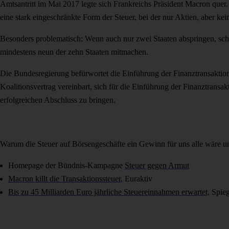
Amtsantritt im Mai 2017 legte sich Frankreichs Präsident Macron quer
eine stark eingeschränkte Form der Steuer, bei der nur Aktien, aber 
Besonders problematisch: Wenn auch nur zwei Staaten abspringen, sch
mindestens neun der zehn Staaten mitmachen.
Die Bundesregierung befürwortet die Einführung der Finanztransakti
Koalitionsvertrag vereinbart, sich für die Einführung der Finanztransa
erfolgreichen Abschluss zu bringen.
Warum die Steuer auf Börsengeschäfte ein Gewinn für uns alle wäre u
Homepage der Bündnis-Kampagne
Steuer gegen Armut
Macron killt die Transaktionssteuer
, Euraktiv
Bis zu 45 Milliarden Euro jährliche Steuereinnahmen erwartet,
Spieg