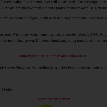
. Der ehemalige Investmentbanker will zunächst die Auswirkungen des 
kein Derivate besteuert werden. Neben Frankreich haben auch Belgien u
eitern die Verhandlungen. Denn nach den Regeln für eine „verstärkte
onssteuer. Wie in der vergangenen Legislaturperiode haben CDU/CSU 
ktionssteuer einzusetzen. Die neue Bundesregierung muss jetzt alles da
Hintergrund zur Finanztransaktionssteuer
nd wie der Stand der Verhandlungen ist: Hier bekommen Sie weitere In
el Online
Kampagnenpartner