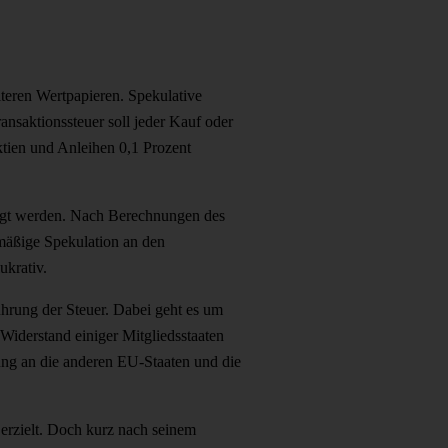
teren Wertpapieren. Spekulative
nsaktionssteuer soll jeder Kauf oder
ktien und Anleihen 0,1 Prozent
iligt werden. Nach Berechnungen des
rmäßige Spekulation an den
ukrativ.
ührung der Steuer. Dabei geht es um
Widerstand einiger Mitgliedsstaaten
ung an die anderen EU-Staaten und die
 erzielt. Doch kurz nach seinem