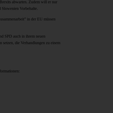
Brexits abwarten. Zudem will er nur
nd Slowenien Vorbehalte.
 Zusammenarbeit” in der EU müssen
und SPD auch in ihrem neuen
ran setzen, die Verhandlungen zu einem
formationen: