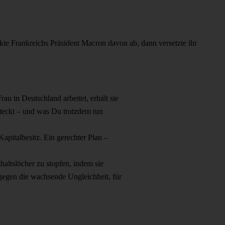
kte Frankreichs Präsident Macron davon ab, dann versetzte ihr
rau in Deutschland arbeitet, erhält sie
steckt – und was Du trotzdem tun
apitalbesitz. Ein gerechter Plan –
altslöcher zu stopfen, indem sie
 gegen die wachsende Ungleichheit, für