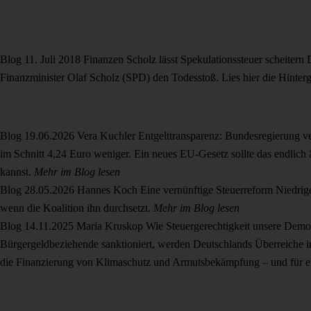
Blog
11. Juli 2018
Finanzen
Scholz lässt Spekulationssteuer scheitern
Finanzminister Olaf Scholz (SPD) den Todesstoß. Lies hier die Hinter
Blog
19.06.2026
Vera Kuchler
Entgelttransparenz: Bundesregierung 
im Schnitt 4,24 Euro weniger. Ein neues EU-Gesetz sollte das endlich 
kannst.
Mehr im Blog lesen
Blog
28.05.2026
Hannes Koch
Eine vernünftige Steuerreform
Niedrig
wenn die Koalition ihn durchsetzt.
Mehr im Blog lesen
Blog
14.11.2025
Maria Kruskop
Wie Steuergerechtigkeit unsere Demo
Bürgergeldbeziehende sanktioniert, werden Deutschlands Überreiche im
die Finanzierung von Klimaschutz und Armutsbekämpfung – und für e