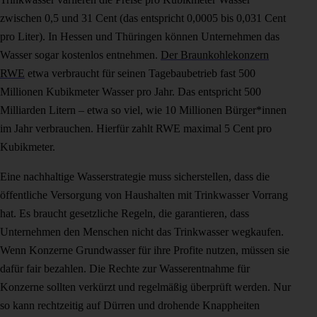
zwischen 0,5 und 31 Cent (das entspricht 0,0005 bis 0,031 Cent
pro Liter). In Hessen und Thüringen können Unternehmen das
Wasser sogar kostenlos entnehmen.
Der Braunkohlekonzern
RWE
etwa verbraucht für seinen Tagebaubetrieb fast 500
Millionen Kubikmeter Wasser pro Jahr. Das entspricht 500
Milliarden Litern – etwa so viel, wie 10 Millionen Bürger*innen
im Jahr verbrauchen. Hierfür zahlt RWE maximal 5 Cent pro
Kubikmeter.
Eine nachhaltige Wasserstrategie muss sicherstellen, dass die
öffentliche Versorgung von Haushalten mit Trinkwasser Vorrang
hat. Es braucht gesetzliche Regeln, die garantieren, dass
Unternehmen den Menschen nicht das Trinkwasser wegkaufen.
Wenn Konzerne Grundwasser für ihre Profite nutzen, müssen sie
dafür fair bezahlen. Die Rechte zur Wasserentnahme für
Konzerne sollten verkürzt und regelmäßig überprüft werden. Nur
so kann rechtzeitig auf Dürren und drohende Knappheiten