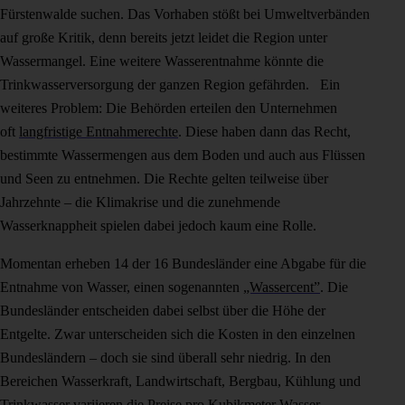
Fürstenwalde suchen. Das Vorhaben stößt bei Umweltverbänden
auf große Kritik, denn bereits jetzt leidet die Region unter
Wassermangel. Eine weitere Wasserentnahme könnte die
Trinkwasserversorgung der ganzen Region gefährden. Ein
weiteres Problem: Die Behörden erteilen den Unternehmen
oft
langfristige Entnahmerechte
. Diese haben dann das Recht,
bestimmte Wassermengen aus dem Boden und auch aus Flüssen
und Seen zu entnehmen. Die Rechte gelten teilweise über
Jahrzehnte – die Klimakrise und die zunehmende
Wasserknappheit spielen dabei jedoch kaum eine Rolle.
Momentan erheben 14 der 16 Bundesländer eine Abgabe für die
Entnahme von Wasser, einen sogenannten
„Wassercent”
. Die
Bundesländer entscheiden dabei selbst über die Höhe der
Entgelte. Zwar unterscheiden sich die Kosten in den einzelnen
Bundesländern – doch sie sind überall sehr niedrig. In den
Bereichen Wasserkraft, Landwirtschaft, Bergbau, Kühlung und
Trinkwasser variieren die Preise pro Kubikmeter Wasser