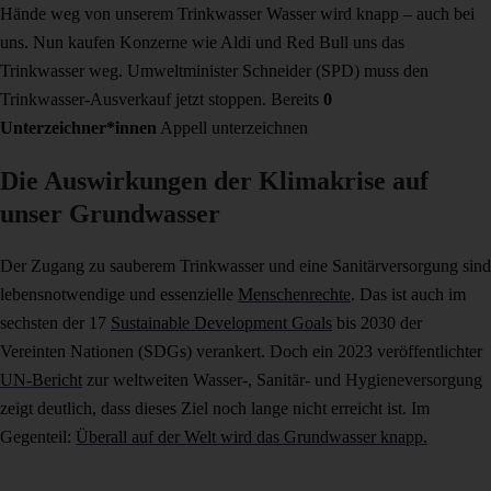
Hände weg von unserem Trinkwasser
Wasser wird knapp – auch bei
uns. Nun kaufen Konzerne wie Aldi und Red Bull uns das
Trinkwasser weg. Umweltminister Schneider (SPD) muss den
Trinkwasser-Ausverkauf jetzt stoppen.
Bereits
0
Unterzeichner*innen
Appell unterzeichnen
Die Auswirkungen der Klimakrise auf
unser Grundwasser
Der Zugang zu sauberem Trinkwasser und eine Sanitärversorgung sind
lebensnotwendige und essenzielle
Menschenrechte
. Das ist auch im
sechsten der 17
Sustainable Development Goals
bis 2030 der
Vereinten Nationen (SDGs) verankert. Doch ein 2023 veröffentlichter
UN-Bericht
zur weltweiten Wasser-, Sanitär- und Hygieneversorgung
zeigt deutlich, dass dieses Ziel noch lange nicht erreicht ist. Im
Gegenteil:
Überall auf der Welt wird das Grundwasser knapp.