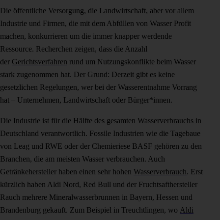
Die öffentliche Versorgung, die Landwirtschaft, aber vor allem
Industrie und Firmen, die mit dem Abfüllen von Wasser Profit
machen, konkurrieren um die immer knapper werdende
Ressource. Recherchen zeigen, dass die Anzahl
der
Gerichtsverfahren
rund um Nutzungskonflikte beim Wasser
stark zugenommen hat. Der Grund: Derzeit gibt es keine
gesetzlichen Regelungen, wer bei der Wasserentnahme Vorrang
hat – Unternehmen, Landwirtschaft oder Bürger*innen.
Die Industrie
ist für die Hälfte des gesamten Wasserverbrauchs in
Deutschland verantwortlich. Fossile Industrien wie die Tagebaue
von Leag und RWE oder der Chemieriese BASF gehören zu den
Branchen, die am meisten Wasser verbrauchen. Auch
Getränkehersteller haben einen sehr hohen
Wasserverbrauch
. Erst
kürzlich haben Aldi Nord, Red Bull und der Fruchtsafthersteller
Rauch mehrere Mineralwasserbrunnen in Bayern, Hessen und
Brandenburg gekauft. Zum Beispiel in Treuchtlingen, wo
Aldi