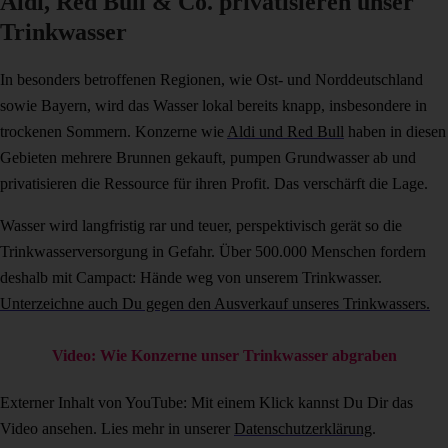
Aldi, Red Bull & Co. privatisieren unser
Trinkwasser
In besonders betroffenen Regionen, wie Ost- und Norddeutschland
sowie Bayern, wird das Wasser lokal bereits knapp, insbesondere in
trockenen Sommern. Konzerne wie
Aldi und Red Bull
haben in diesen
Gebieten mehrere Brunnen gekauft, pumpen Grundwasser ab und
privatisieren die Ressource für ihren Profit. Das verschärft die Lage.
Wasser wird langfristig rar und teuer, perspektivisch gerät so die
Trinkwasserversorgung in Gefahr. Über 500.000 Menschen fordern
deshalb mit Campact: Hände weg von unserem Trinkwasser.
Unterzeichne auch Du gegen den Ausverkauf unseres Trinkwassers.
Video: Wie Konzerne unser Trinkwasser abgraben
Externer Inhalt von YouTube: Mit einem Klick kannst Du Dir das
Video ansehen. Lies mehr in unserer
Datenschutzerklärung
.