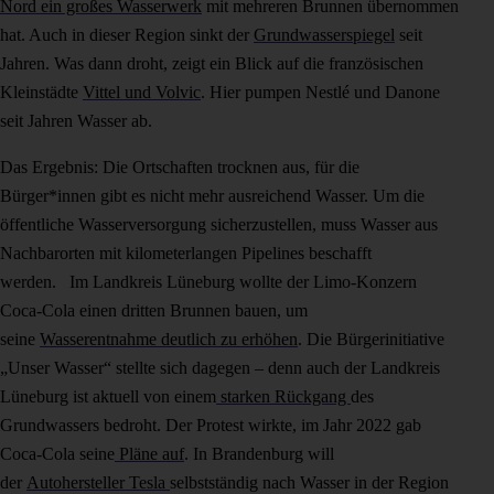
Nord ein großes Wasserwerk
mit mehreren Brunnen übernommen
hat. Auch in dieser Region sinkt der
Grundwasserspiegel
seit
Jahren. Was dann droht, zeigt ein Blick auf die französischen
Kleinstädte
Vittel und Volvic
. Hier pumpen Nestlé und Danone
seit Jahren Wasser ab.
Das Ergebnis: Die Ortschaften trocknen aus, für die
Bürger*innen gibt es nicht mehr ausreichend Wasser. Um die
öffentliche Wasserversorgung sicherzustellen, muss Wasser aus
Nachbarorten mit kilometerlangen Pipelines beschafft
werden. Im Landkreis Lüneburg wollte der Limo-Konzern
Coca-Cola einen dritten Brunnen bauen, um
seine
Wasserentnahme deutlich zu erhöhen
. Die Bürgerinitiative
„Unser Wasser“ stellte sich dagegen – denn auch der Landkreis
Lüneburg ist aktuell von einem
starken Rückgang
des
Grundwassers bedroht. Der Protest wirkte, im Jahr 2022 gab
Coca-Cola seine
Pläne auf
. In Brandenburg will
der
Autohersteller Tesla
selbstständig nach Wasser in der Region