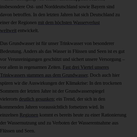
insbesondere Ost- und Norddeutschland sowie Bayern sind
davon betroffen. In den letzten Jahren hat sich Deutschland zu
einer der Regionen
mit dem höchsten Wasserverlust
weltweit
entwickelt.
Das Grundwasser ist für unser Trinkwasser von besonderer
Bedeutung. Anders als das Wasser in Flüssen und Seen ist es gut
vor Verunreinigungen geschützt und sichert unsere Versorgung –
vor allem in regenarmen Zeiten.
Fast drei Viertel unseres
Trinkwassers stammen aus dem Grundwasser
. Doch auch hier
spüren wir die Auswirkungen der Klimakrise: In den trockenen
Sommern der letzten Jahre ist der Grundwasserspiegel
vielerorts
deutlich gesunken
; ein Trend, der sich in den
kommenden Jahren voraussichtlich fortsetzen wird. In
einzelnen
Regionen
kommt es bereits heute zu einer Rationierung
der Wassernutzung und zu Verboten der Wasserentnahme aus
Flüssen und Seen.