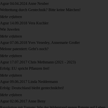
Agrar
04.04.2024
Anne Neuber
Weltrettung durch Gentechnik? Bitte keine Märchen!
Mehr erfahren
Agrar
14.09.2018
Vera Kuchler
Wie Juwelen
Mehr erfahren
Agrar
07.06.2018
Yves Venedey, Annemarie Großer
Melone patentiert: Geht’s noch?
Mehr erfahren
Agrar
17.07.2017
Chris Methmann (2021 - 2023)
Erfolg: EU spricht Pflanzen frei!
Mehr erfahren
Agrar
09.06.2017
Linda Neddermann
Erfolg: Deutschland bleibt gentechnikfrei!
Mehr erfahren
Agrar
02.06.2017
Anne Beny
Revolution mit Tomate: Wie der Widerstand gegen Patente auf Leben