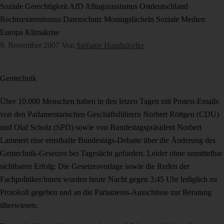
Soziale Gerechtigkeit
AfD
Alltagsrassismus
Ostdeutschland
Rechtsextremismus
Datenschutz
Montagslächeln
Soziale Medien
Europa
Klimakrise
9. November 2007
Von
Stefanie Hundsdorfer
Gentechnik
Über 10.000 Menschen haben in den letzen Tagen mit Protest-Emails
von den Parlamentarischen Geschäftsführern Norbert Röttgen (CDU)
und Olaf Scholz (SPD) sowie von Bundestagspräsident Norbert
Lammert eine ernsthafte Bundestags-Debatte über die Änderung des
Gentechnik-Gesetzes bei Tageslicht gefordert. Leider ohne unmittelbar
sichtbaren Erfolg: Die Gesetzesvorlage sowie die Reden der
Fachpolitiker/innen wurden heute Nacht gegen 3:45 Uhr lediglich zu
Protokoll gegeben und an die Parlaments-Ausschüsse zur Beratung
überwiesen.