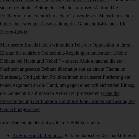
sich ein zentraler Beitrag der Debatte auf unsere Aktion. Die
Politikerin konnte deutlich machen: Tausende von Menschen stehen
hinter einer strengen Ausgestaltung des Gentechnik-Rechtes. Ein
Riesen-Erfolg!
Mit unseren Emails haben wir zudem Teile der Opposition in ihrem
Einsatz für schärfere Gentechnik-Regelungen unterstützt: „Keine
Debatte bei Nacht und Nebel!“ – unsere Aktion machte die zur
Nachtzeit angesetzte Debatte überhaupt erst zu einem Thema im
Bundestag. Und gab den Politiker/innen mit unserer Forderung ein
neues Argument an die Hand, um gegen einen schleichenden Einzug
der Gentechnik auf unseren Äckern zu protestieren
(siehe die
Pressemitteilung der Fraktion Bündnis 90/die Grünen zur Lesung des
Gentechnikgesetzes)
Lesen Sie einige der Antworten der Politiker/innen:
Anwort von Olaf Scholz
, Parlamentarischer Geschäftsführer der