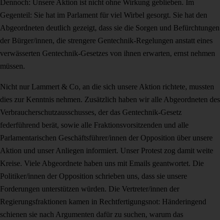
Dennoch: Unsere Aktion ist nicht ohne Wirkung geblieben. Im
Gegenteil: Sie hat im Parlament für viel Wirbel gesorgt. Sie hat den
Abgeordneten deutlich gezeigt, dass sie die Sorgen und Befürchtungen
der Bürger/innen, die strengere Gentechnik-Regelungen anstatt eines
verwässerten Gentechnik-Gesetzes von ihnen erwarten, ernst nehmen
müssen.
Nicht nur Lammert & Co, an die sich unsere Aktion richtete, mussten
dies zur Kenntnis nehmen. Zusätzlich haben wir alle Abgeordneten des
Verbraucherschutzausschusses, der das Gentechnik-Gesetz
federführend berät, sowie alle Fraktionsvorsitzenden und alle
Parlamentarischen Geschäftsführer/innen der Opposition über unsere
Aktion und unser Anliegen informiert. Unser Protest zog damit weite
Kreise. Viele Abgeordnete haben uns mit Emails geantwortet. Die
Politiker/innen der Opposition schrieben uns, dass sie unsere
Forderungen unterstützen würden. Die Vertreter/innen der
Regierungsfraktionen kamen in Rechtfertigungsnot: Händeringend
schienen sie nach Argumenten dafür zu suchen, warum das