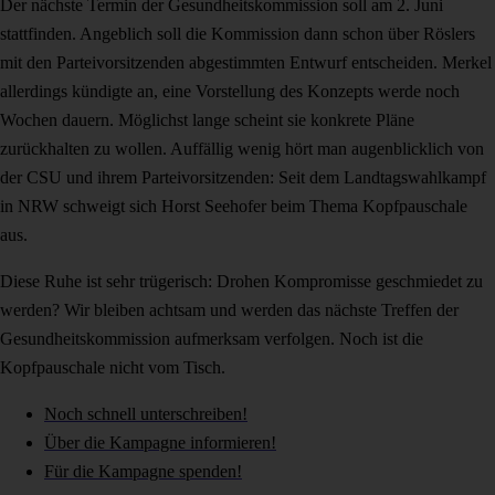
Der nächste Termin der Gesundheitskommission soll am 2. Juni
stattfinden. Angeblich soll die Kommission dann schon über Röslers
mit den Parteivorsitzenden abgestimmten Entwurf entscheiden. Merkel
allerdings kündigte an, eine Vorstellung des Konzepts werde noch
Wochen dauern. Möglichst lange scheint sie konkrete Pläne
zurückhalten zu wollen. Auffällig wenig hört man augenblicklich von
der CSU und ihrem Parteivorsitzenden: Seit dem Landtagswahlkampf
in NRW schweigt sich Horst Seehofer beim Thema Kopfpauschale
aus.
Diese Ruhe ist sehr trügerisch: Drohen Kompromisse geschmiedet zu
werden? Wir bleiben achtsam und werden das nächste Treffen der
Gesundheitskommission aufmerksam verfolgen. Noch ist die
Kopfpauschale nicht vom Tisch.
Noch schnell unterschreiben!
Über die Kampagne informieren!
Für die Kampagne spenden!