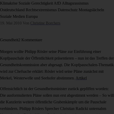
Klimakrise
Soziale Gerechtigkeit
AfD
Alltagsrassismus
Ostdeutschland
Rechtsextremismus
Datenschutz
Montagslächeln
Soziale Medien
Europa
19. Mai 2010
Von
Christine Borchers
Gesundheit
2 Kommentare
Morgen wollte Philipp Rösler seine Pläne zur Einführung einer
Kopfpauschale der Öffentlichkeit präsentieren – nun ist das Treffen der
Gesundheitskommission aber abgesagt. Die Kopfpauschalen-Thematik
wird zur Chefsache erklärt: Rösler wird seine Pläne zunächst mit
Merkel, Westerwelle und Seehofer abstimmen.
Artikel
Offensichtlich ist der Gesundheitsminister zurück gepfiffen worden:
Die ausformulierten Pläne sollen nun erst abgestimmt werden – So will
die Kanzlerin weitere öffentliche Grabenkämpfe um die Pauschale
verhindern. Philipp Röslers Sprecher Christian Radicki unternahm