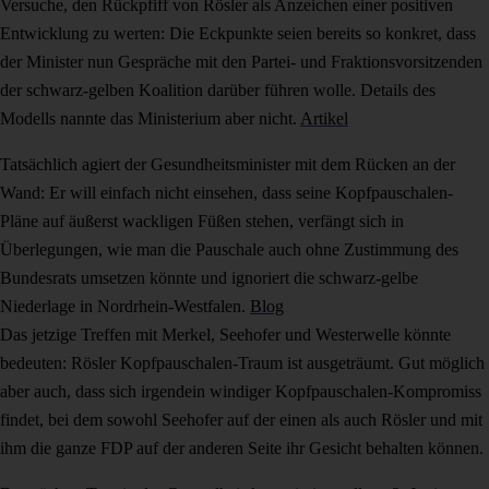
Versuche, den Rückpfiff von Rösler als Anzeichen einer positiven
Entwicklung zu werten: Die Eckpunkte seien bereits so konkret, dass
der Minister nun Gespräche mit den Partei- und Fraktionsvorsitzenden
der schwarz-gelben Koalition darüber führen wolle. Details des
Modells nannte das Ministerium aber nicht.
Artikel
Tatsächlich agiert der Gesundheitsminister mit dem Rücken an der
Wand: Er will einfach nicht einsehen, dass seine Kopfpauschalen-
Pläne auf äußerst wackligen Füßen stehen, verfängt sich in
Überlegungen, wie man die Pauschale auch ohne Zustimmung des
Bundesrats umsetzen könnte und ignoriert die schwarz-gelbe
Niederlage in Nordrhein-Westfalen.
Blog
Das jetzige Treffen mit Merkel, Seehofer und Westerwelle könnte
bedeuten: Rösler Kopfpauschalen-Traum ist ausgeträumt. Gut möglich
aber auch, dass sich irgendein windiger Kopfpauschalen-Kompromiss
findet, bei dem sowohl Seehofer auf der einen als auch Rösler und mit
ihm die ganze FDP auf der anderen Seite ihr Gesicht behalten können.