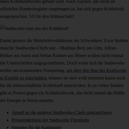
eines Kohlekraftwerks gebaut wird. Auch Aachen, das nicht im
offiziellen Handeslregister eingetragen ist, hat sich gegen Kohlekraft
ausgesprochen. 5:0 für den Klimaschutz!
Damit geraten die Mehrheitsverhältnisse ins Schwanken: Zwar bleiben
manche Stadtwerke-Chefs stur – Matthias Berz aus Ulm, Alfons
Bröker aus Soest und Stefan Krämer aus Moers wollen nicht einmal
die Unterschriften entgegennehmen. Doch wenn sich die Stadtwerke
treffen am kommenden Donnerstag,
um über den Bau des Kraftwerks
in Krefeld zu entscheiden
, können sie sich wohl trotzdem kaum noch
für die klimaschädliche Kohlekraft entscheiden: In zu vielen Städten
gibt es Protest gegen ein Kohlekraftwerk, das nicht einmal die Hälfte
der Energie in Strom umsetzt.
Appell an die anderen Stadtwerke-Chefs unterzeichnen
Pressemitteilung der Stadtwerke Flensburg
Spenden für die Kampagne