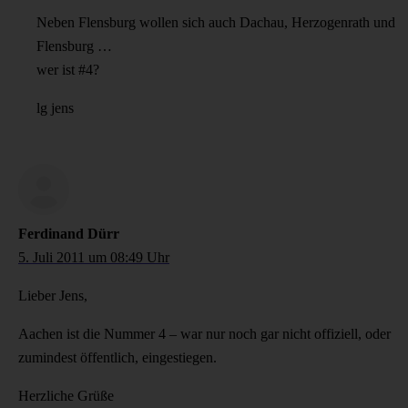
Neben Flensburg wollen sich auch Dachau, Herzogenrath und
Flensburg …
wer ist #4?
lg jens
Ferdinand Dürr
5. Juli 2011 um 08:49 Uhr
Lieber Jens,
Aachen ist die Nummer 4 – war nur noch gar nicht offiziell, oder
zumindest öffentlich, eingestiegen.
Herzliche Grüße