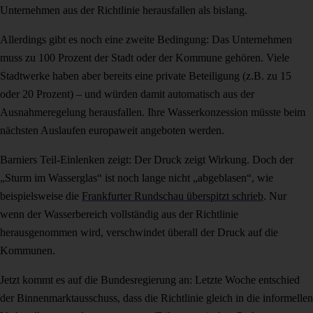
Unternehmen aus der Richtlinie herausfallen als bislang.
Allerdings gibt es noch eine zweite Bedingung: Das Unternehmen
muss zu 100 Prozent der Stadt oder der Kommune gehören. Viele
Stadtwerke haben aber bereits eine private Beteiligung (z.B. zu 15
oder 20 Prozent) – und würden damit automatisch aus der
Ausnahmeregelung herausfallen. Ihre Wasserkonzession müsste beim
nächsten Auslaufen europaweit angeboten werden.
Barniers Teil-Einlenken zeigt: Der Druck zeigt Wirkung. Doch der
„Sturm im Wasserglas“ ist noch lange nicht „abgeblasen“, wie
beispielsweise die
Frankfurter Rundschau überspitzt schrieb
. Nur
wenn der Wasserbereich vollständig aus der Richtlinie
herausgenommen wird, verschwindet überall der Druck auf die
Kommunen.
Jetzt kommt es auf die Bundesregierung an: Letzte Woche entschied
der Binnenmarktausschuss, dass die Richtlinie gleich in die informellen