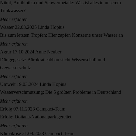
Nitrat, Antibiotika und Schwermetalle: Was ist alles in unserem
Trinkwasser?
Mehr erfahren
Wasser
22.03.2025
Linda Hopius
Bis zum letzten Tropfen: Hier zapfen Konzerne unser Wasser an
Mehr erfahren
Agrar
17.10.2024
Anne Neuber
Düngegesetz: Bürokratieabbau sticht Wissenschaft und
Gewässerschutz
Mehr erfahren
Umwelt
19.03.2024
Linda Hopius
Wasserverschmutzung: Die 5 größten Probleme in Deutschland
Mehr erfahren
Erfolg
07.11.2023
Campact-Team
Erfolg: Doñana-Nationalpark gerettet
Mehr erfahren
Klimakrise
21.09.2023
Campact-Team