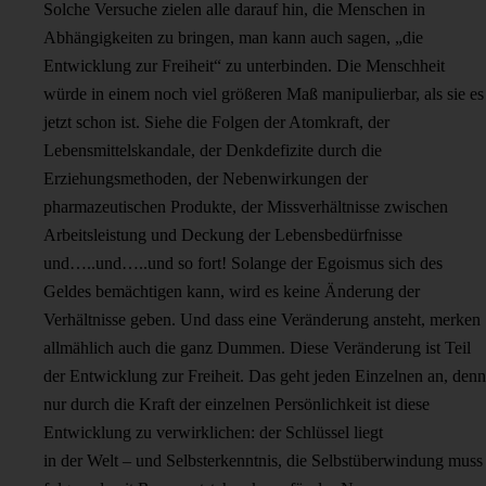
Solche Versuche zielen alle darauf hin, die Menschen in
Abhängigkeiten zu bringen, man kann auch sagen, „die
Entwicklung zur Freiheit“ zu unterbinden. Die Menschheit
würde in einem noch viel größeren Maß manipulierbar, als sie es
jetzt schon ist. Siehe die Folgen der Atomkraft, der
Lebensmittelskandale, der Denkdefizite durch die
Erziehungsmethoden, der Nebenwirkungen der
pharmazeutischen Produkte, der Missverhältnisse zwischen
Arbeitsleistung und Deckung der Lebensbedürfnisse
und…..und…..und so fort! Solange der Egoismus sich des
Geldes bemächtigen kann, wird es keine Änderung der
Verhältnisse geben. Und dass eine Veränderung ansteht, merken
allmählich auch die ganz Dummen. Diese Veränderung ist Teil
der Entwicklung zur Freiheit. Das geht jeden Einzelnen an, denn
nur durch die Kraft der einzelnen Persönlichkeit ist diese
Entwicklung zu verwirklichen: der Schlüssel liegt
in der Welt – und Selbsterkenntnis, die Selbstüberwindung muss