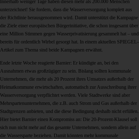
Innerhalb weniger Tage haben diesen mehr als 200.000 Menschen
unterzeichnet! Sie fordern, dass die Wasserversorgung komplett aus
der Richtlinie herausgenommen wird. Damit unterstützt die Kampagne
die Ziele einer europäischen Bürgerinitiative, die schon insgesamt über
eine Million Stimmen gegen Wasserprivatisierung gesammelt hat – und
bereits für ordentlich Wirbel gesorgt hat. In einem aktuellen SPIEGEL-
Artikel zum Thema sind beide Kampagnen erwähnt.
Ende letzte Woche reagierte Barnier: Er kündigte an, bei den
Ausnahmen etwas großzügiger zu sein. Bislang sollten kommunale
Unternehmen, die mehr als 20 Prozent ihres Umsatzes außerhalb der
Heimatkommune erwirtschaften, automatisch zur Ausschreibung ihrer
Wasserversorgung verpflichtet werden. Viele Stadtwerke sind aber
Mehrspartenunternehmen, die z.B. auch Strom und Gas außerhalb der
Stadtgrenzen anbieten, und die diese Bedingung deshalb nicht erfüllen.
Hier bietet Barnier einen Kompromiss an: Die 20-Prozent-Klausel soll
sich nun nicht mehr auf das gesamte Unternehmen, sondern allein auf
die Wassersparte beziehen. Damit könnten mehr kommunale