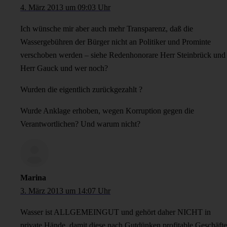
4. März 2013 um 09:03 Uhr
Ich wünsche mir aber auch mehr Transparenz, daß die
Wassergebühren der Bürger nicht an Politiker und Prominte
verschoben werden – siehe Redenhonorare Herr Steinbrück und
Herr Gauck und wer noch?
Wurden die eigentlich zurückgezahlt ?
Wurde Anklage erhoben, wegen Korruption gegen die
Verantwortlichen? Und warum nicht?
Marina
3. März 2013 um 14:07 Uhr
Wasser ist ALLGEMEINGUT und gehört daher NICHT in
private Hände, damit diese nach Gutdünken profitable Geschäfte