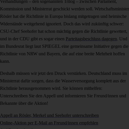
Verhandlungen – den sogenannten Trilog – zwischen Parlament,
Kommission und Ministerrat geschickt werden soll. Wirtschaftsminister
Rösler hat die Richtlinie in Europa bislang mitgetragen und heimische
Widerstände weitgehend ignoriert. Doch das wird zukünftig schwer:
CSU-Chef Seehofer hat schon mächtig gegen die Richtlinie gewettert,
und in der CDU gibt es sogar einen
Parteitagsbeschluss dagegen
. Und
im Bundesrat liegt laut SPIEGEL eine gemeinsame Initiative gegen die
Richtlinie von NRW und Bayern, die auf eine breite Mehrheit hoffen
kann.
Deshalb müssen wir jetzt den Druck verstärken. Deutschland muss im
Ministerrat dafür sorgen, dass die Wasserversorgung komplett aus der
Richtlinie herausgenommen wird. Sie können mithelfen:
Unterschreiben Sie den Appell und informieren Sie Freund/innen und
Bekannte über die Aktion!
Appell an Rösler, Merkel und Seehofer unterschreiben
Online-Aktion per E-Mail an Freund/innen empfehlen