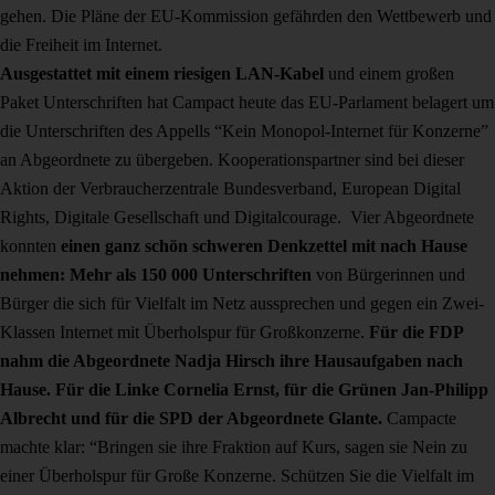
gehen. Die Pläne der EU-Kommission gefährden den Wettbewerb und
die Freiheit im Internet.
Ausgestattet mit einem riesigen LAN-Kabel
und einem großen
Paket Unterschriften hat Campact heute das EU-Parlament belagert um
die Unterschriften des Appells “Kein Monopol-Internet für Konzerne”
an Abgeordnete zu übergeben. Kooperationspartner sind bei dieser
Aktion der Verbraucherzentrale Bundesverband, European Digital
Rights, Digitale Gesellschaft und Digitalcourage. Vier Abgeordnete
konnten
einen ganz schön schweren Denkzettel mit nach Hause
nehmen: Mehr als 150 000 Unterschriften
von Bürgerinnen und
Bürger die sich für Vielfalt im Netz aussprechen und gegen ein Zwei-
Klassen Internet mit Überholspur für Großkonzerne.
Für die FDP
nahm die Abgeordnete Nadja Hirsch ihre Hausaufgaben nach
Hause. Für die Linke Cornelia Ernst, für die Grünen Jan-Philipp
Albrecht und für die SPD der Abgeordnete Glante.
Campacte
machte klar: “Bringen sie ihre Fraktion auf Kurs, sagen sie Nein zu
einer Überholspur für Große Konzerne. Schützen Sie die Vielfalt im