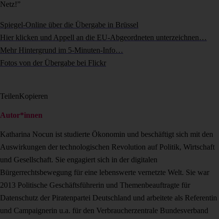
Netz!”
Spiegel-Online über die Übergabe in Brüssel
Hier klicken und Appell an die EU-Abgeordneten unterzeichnen…
Mehr Hintergrund im 5-Minuten-Info…
Fotos von der Übergabe bei Flickr
Teilen
Kopieren
Autor*innen
Katharina Nocun ist studierte Ökonomin und beschäftigt sich mit den
Auswirkungen der technologischen Revolution auf Politik, Wirtschaft
und Gesellschaft. Sie engagiert sich in der digitalen
Bürgerrechtsbewegung für eine lebenswerte vernetzte Welt. Sie war
2013 Politische Geschäftsführerin und Themenbeauftragte für
Datenschutz der Piratenpartei Deutschland und arbeitete als Referentin
und Campaignerin u.a. für den Verbraucherzentrale Bundesverband