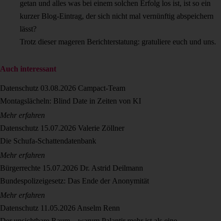
getan und alles was bei einem solchen Erfolg los ist, ist so ein
kurzer Blog-Eintrag, der sich nicht mal vernünftig abspeichern
lässt?
Trotz dieser mageren Berichterstatung: gratuliere euch und uns.
Auch interessant
Datenschutz
03.08.2026
Campact-Team
Montagslächeln: Blind Date in Zeiten von KI
Mehr erfahren
Datenschutz
15.07.2026
Valerie Zöllner
Die Schufa-Schattendatenbank
Mehr erfahren
Bürgerrechte
15.07.2026
Dr. Astrid Deilmann
Bundespolizeigesetz: Das Ende der Anonymität
Mehr erfahren
Datenschutz
11.05.2026
Anselm Renn
Der unsichtbare Raum – warum Palantir mehr ist als eine