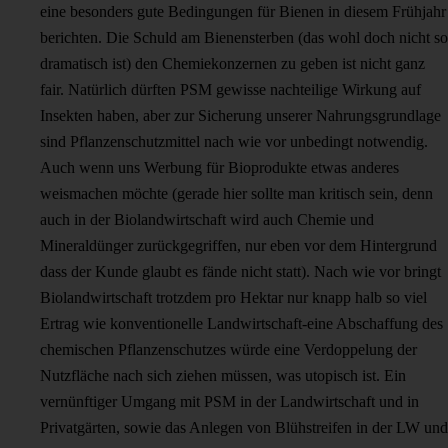
eine besonders gute Bedingungen für Bienen in diesem Frühjahr
berichten. Die Schuld am Bienensterben (das wohl doch nicht so
dramatisch ist) den Chemiekonzernen zu geben ist nicht ganz
fair. Natürlich dürften PSM gewisse nachteilige Wirkung auf
Insekten haben, aber zur Sicherung unserer Nahrungsgrundlage
sind Pflanzenschutzmittel nach wie vor unbedingt notwendig.
Auch wenn uns Werbung für Bioprodukte etwas anderes
weismachen möchte (gerade hier sollte man kritisch sein, denn
auch in der Biolandwirtschaft wird auch Chemie und
Mineraldünger zurückgegriffen, nur eben vor dem Hintergrund
dass der Kunde glaubt es fände nicht statt). Nach wie vor bringt
Biolandwirtschaft trotzdem pro Hektar nur knapp halb so viel
Ertrag wie konventionelle Landwirtschaft-eine Abschaffung des
chemischen Pflanzenschutzes würde eine Verdoppelung der
Nutzfläche nach sich ziehen müssen, was utopisch ist. Ein
vernünftiger Umgang mit PSM in der Landwirtschaft und in
Privatgärten, sowie das Anlegen von Blühstreifen in der LW und