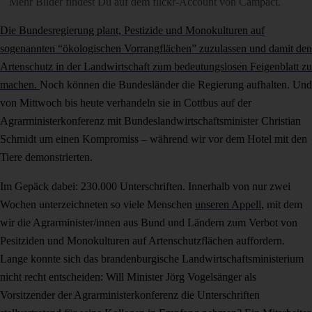
Mehr Bilder findest Du auf dem
flickr-Account von Campact
.
Die Bundesregierung plant, Pestizide und Monokulturen auf
sogenannten “ökologischen Vorrangflächen” zuzulassen und damit den
Artenschutz in der Landwirtschaft zum bedeutungslosen Feigenblatt zu
machen.
Noch können die Bundesländer die Regierung aufhalten. Und
von Mittwoch bis heute verhandeln sie in Cottbus auf der
Agrarministerkonferenz mit Bundeslandwirtschaftsminister Christian
Schmidt um einen Kompromiss – während wir vor dem Hotel mit den
Tiere demonstrierten.
Im Gepäck dabei: 230.000 Unterschriften. Innerhalb von nur zwei
Wochen unterzeichneten so viele Menschen
unseren Appell
, mit dem
wir die Agrarminister/innen aus Bund und Ländern zum Verbot von
Pesitziden und Monokulturen auf Artenschutzflächen auffordern.
Lange konnte sich das brandenburgische Landwirtschaftsministerium
nicht recht entscheiden: Will Minister Jörg Vogelsänger als
Vorsitzender der Agrarministerkonferenz die Unterschriften