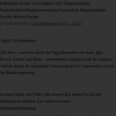
Klimakrise
Soziale Gerechtigkeit
AfD
Alltagsrassismus
Ostdeutschland
Rechtsextremismus
Datenschutz
Montagslächeln
Soziale Medien
Europa
4. April 2014
Von
Chris Methmann (2021 - 2023)
Agrar
23 Kommentare
230 Tiere – vertreten durch die Pappsilhouetten von Hase, Igel,
Frosch, Lerche und Biene – protestierten zusammen mit 40 Campact-
Aktiven gegen die skandalöse Umsetzung der EU-Agrarreform durch
die Bundesregierung.
Externer Inhalt von Flickr: Mit einem Klick kannst Du Dir die
Bildergalerie ansehen. Lies mehr in unserer
Datenschutzerklärung
.