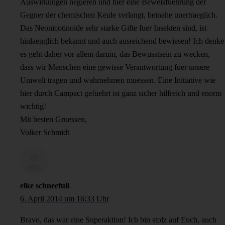
Auswirkungen negieren und hier eine Beweisfuehrung der
Gegner der chemischen Keule verlangt, beinahe unertraeglich.
Das Neonicotinoide sehr starke Gifte fuer Insekten sind, ist
hinlaenglich bekannt und auch ausreichend bewiesen! Ich denke
es geht daher vor allem darum, das Bewusstsein zu wecken,
dass wir Menschen eine gewisse Verantwortung fuer unsere
Umwelt tragen und wahrnehmen muessen. Eine Initiative wie
hier durch Campact gefuehrt ist ganz sicher hilfreich und enorm
wichtig!
Mit besten Gruessen,
Volker Schmidt
elke schneefuß
6. April 2014 um 16:33 Uhr
Bravo, das war eine Superaktion! Ich bin stolz auf Euch, auch