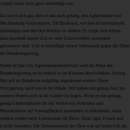
Appell sicher nicht ganz unbeteiligt war.
Da traf es sich gut, dass es uns auch gelang, den Agrarminister aus
Mecklenburg-Vorpommern, Till Backhaus, vor dem Konferenzhotel
abzufangen und ihm den Rücken zu stärken. Er zeigte sich erfreut,
dass innerhalb kurzer Zeit so viele Unterschriften zusammen
gekommen sind. Und er bekräftigte seinen Widerstand gegen die Pläne
der Bundesregierung.
Damit ist klar: Die Agrarministerkonferenz wird die Pläne der
Bundesregierung nicht einfach so im Konsens durchwinken. Anfang
Mai soll im Bundesrat endgültig abgestimmt werden. Diese
Verzögerung spielt uns in die Hände. Wir haben nun genug Zeit, um
unseren Protest auch in die Länder zu tragen. Wenn es uns gelingt,
genug Länderstimmen für ein Verbot von Pestiziden und
Monokulturen auf Vorrangflächen zusammen zu bekommen, kann
endlich wieder mehr Lebensraum für Biene, Hase, Igel, Frosch und
Lerche entstehen. Die Demonstration der Tiere war auf jeden Fall ein