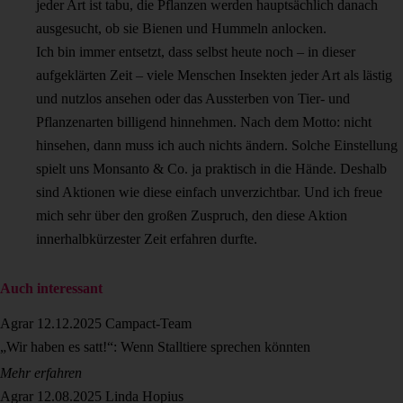
jeder Art ist tabu, die Pflanzen werden hauptsächlich danach
ausgesucht, ob sie Bienen und Hummeln anlocken.
Ich bin immer entsetzt, dass selbst heute noch – in dieser
aufgeklärten Zeit – viele Menschen Insekten jeder Art als lästig
und nutzlos ansehen oder das Aussterben von Tier- und
Pflanzenarten billigend hinnehmen. Nach dem Motto: nicht
hinsehen, dann muss ich auch nichts ändern. Solche Einstellung
spielt uns Monsanto & Co. ja praktisch in die Hände. Deshalb
sind Aktionen wie diese einfach unverzichtbar. Und ich freue
mich sehr über den großen Zuspruch, den diese Aktion
innerhalbkürzester Zeit erfahren durfte.
Auch interessant
Agrar
12.12.2025
Campact-Team
„Wir haben es satt!“: Wenn Stalltiere sprechen könnten
Mehr erfahren
Agrar
12.08.2025
Linda Hopius