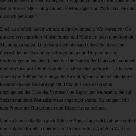
stellvertretend für seine Kollegen in Empfang nehmen? Ein Mitarbeiter
seiner Pressestelle schlug mir am Telefon sogar vor: “Schicken sie uns
die doch per Post!”
Doch so einfach lassen wir uns nicht abwimmeln. Wir waren vor Ort,
um den versammelten Ministerinnen und Ministern auch ungefragt die
Meinung zu sagen. Und damit auch niemand übersieht, dass eine
überwältigende Anzahl von Bürgerinnen und Bürgern unsere
Forderungen unterstützt, haben wir die Namen der Unterzeichnerinnen
unübersehbar auf 230 übergroße Tiersilhouetten gedruckt – je tausend
Namen pro Silhouette. Eine große Anzahl Spender/innen hatte dieses
beeindruckende Bild ermöglicht. Und im Laufe der Aktion
umzingelten die Tiere die Vertreter von Bayer und Monsanto, die auf
Stelzen mit ihren Pestizidspritzen angerückt waren. Sie zeigten: Mit
dem Protest der Bürgerinnen und Bürger ist zu rechnen.
Und so kam schließlich auch Minister Vogelsänger nicht an uns vorbei
und stolperte förmlich über unsere Unterschriften. Auf dem Weg ins