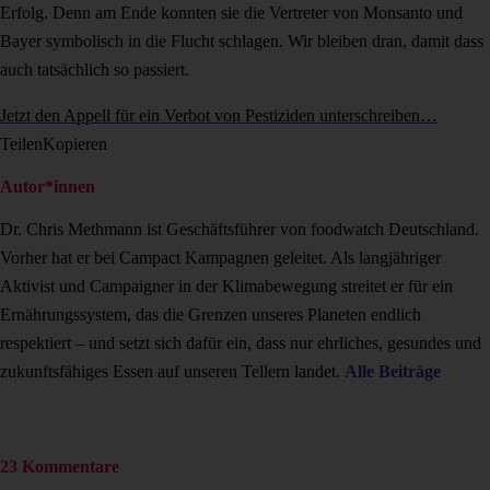
Erfolg. Denn am Ende konnten sie die Vertreter von Monsanto und
Bayer symbolisch in die Flucht schlagen. Wir bleiben dran, damit dass
auch tatsächlich so passiert.
Jetzt den Appell für ein Verbot von Pestiziden unterschreiben…
Teilen
Kopieren
Autor*innen
Dr. Chris Methmann ist Geschäftsführer von foodwatch Deutschland.
Vorher hat er bei Campact Kampagnen geleitet. Als langjähriger
Aktivist und Campaigner in der Klimabewegung streitet er für ein
Ernährungssystem, das die Grenzen unseres Planeten endlich
respektiert – und setzt sich dafür ein, dass nur ehrliches, gesundes und
zukunftsfähiges Essen auf unseren Tellern landet.
Alle Beiträge
23 Kommentare