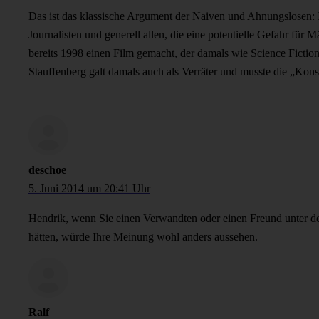
Das ist das klassische Argument der Naiven und Ahnungslosen: I
Journalisten und generell allen, die eine potentielle Gefahr fü
bereits 1998 einen Film gemacht, der damals wie Science Fiction
Stauffenberg galt damals auch als Verräter und musste die „Kons
deschoe
5. Juni 2014 um 20:41 Uhr
Hendrik, wenn Sie einen Verwandten oder einen Freund unter 
hätten, würde Ihre Meinung wohl anders aussehen.
Ralf