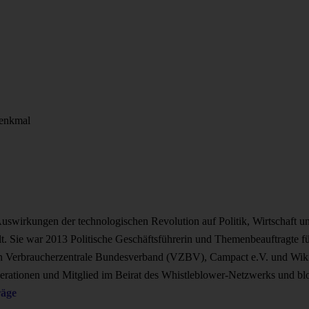
Denkmal
uswirkungen der technologischen Revolution auf Politik, Wirtschaft und
t. Sie war 2013 Politische Geschäftsführerin und Themenbeauftragte fü
 den Verbraucherzentrale Bundesverband (VZBV), Campact e.V. und Wik
enerationen und Mitglied im Beirat des Whistleblower-Netzwerks und bl
räge