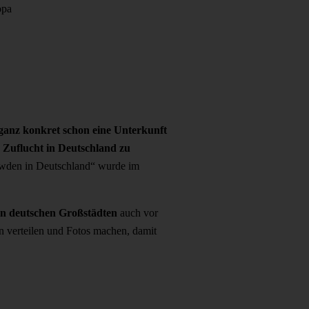
opa
nz konkret schon eine Unterkunft
 Zuflucht in Deutschland zu
owden in Deutschland“ wurde im
en deutschen Großstädten
auch vor
n verteilen und Fotos machen, damit