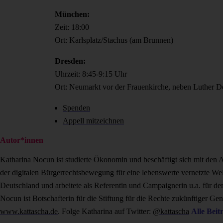
München:
Zeit: 18:00
Ort: Karlsplatz/Stachus (am Brunnen)
Dresden:
Uhrzeit: 8:45-9:15 Uhr
Ort: Neumarkt vor der Frauenkirche, neben Luther 
Spenden
Appell mitzeichnen
Autor*innen
Katharina Nocun ist studierte Ökonomin und beschäftigt sich mit den A
der digitalen Bürgerrechtsbewegung für eine lebenswerte vernetzte Wel
Deutschland und arbeitete als Referentin und Campaignerin u.a. für
Nocun ist Botschafterin für die Stiftung für die Rechte zukünftiger G
www.kattascha.de
. Folge Katharina auf Twitter:
@kattascha
Alle Beit