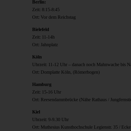
Berlin:
Zeit: 8:15-8:45
Ort: Vor dem Reichstag
Bielefeld
Zeit: 11-14h
Ort: Jahnplatz
Köln
Uhrzeit: 11-12 Uhr – danach noch Mahnwache bis N
Ort: Domplatte Köln,
(Römerbogen)
Hamburg
Zeit: 15-16 Uhr
Ort: Reesendammbrücke (Nähe Rathaus / Jungfernsti
Kiel
Uhrzeit: 9-9.30 Uhr
Ort: Muthesius Kunsthochschule Legienstr. 35 / Ecke