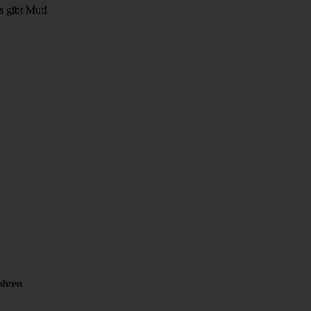
s gibt Mut!
ahren