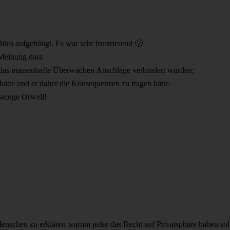
Büro aufgehängt. Es war sehr frustrierend 🙁
 Meinung dass
h das massenhafte Überwachen Anschläge verhindert würden;
ätte und er daher die Konsequenzen zu tragen hätte.
George Orwell!
den Menschen zu erklären warum jeder das Recht auf Privatsphäre haben