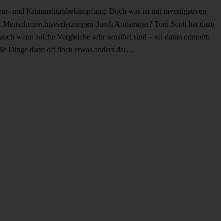
or- und Kriminalitätsbekämpfung. Doch was ist mit investigativen
on, Menschenrechtsverletzungen durch Amtsträger? Toni Scott hat dazu
uch wenn solche Vergleiche sehr sensibel sind – sei daran erinnert:
h die Dinge dann oft doch etwas anders dar…