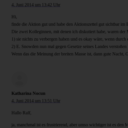
4. Juni 2014 um 13:42 Uhr
Hi,
finde die Aktion gut und habe den Aktionszettel gut sichtbar im 
Die zwei Kolleginnen, mit denen ich diskutiert habe, waren der
1) sie nichts zu verbergen haben und es okay wäre, wenn durc
2) E. Snowden nun mal gegen Gesetze seines Landes verstoßen h
Wenn das die Meinung der breiten Masse ist, dann gute Nacht, 
Katharina Nocun
4. Juni 2014 um 13:51 Uhr
Hallo Ralf,
ja, manchmal ist es frustrierend, aber umso wichtiger ist es 