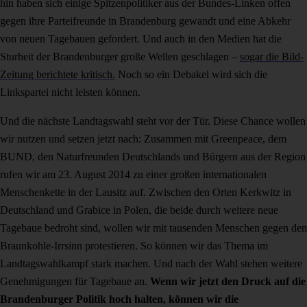
hin haben sich einige Spitzenpolitiker aus der Bundes-Linken offen
gegen ihre Parteifreunde in Brandenburg gewandt und eine Abkehr
von neuen Tagebauen gefordert. Und auch in den Medien hat die
Sturheit der Brandenburger große Wellen geschlagen –
sogar die Bild-
Zeitung berichtete kritisch.
Noch so ein Debakel wird sich die
Linkspartei nicht leisten können.
Und die nächste Landtagswahl steht vor der Tür. Diese Chance wollen
wir nutzen und setzen jetzt nach: Zusammen mit Greenpeace, dem
BUND, den Naturfreunden Deutschlands und Bürgern aus der Region
rufen wir am 23. August 2014 zu einer großen internationalen
Menschenkette in der Lausitz auf. Zwischen den Orten Kerkwitz in
Deutschland und Grabice in Polen, die beide durch weitere neue
Tagebaue bedroht sind, wollen wir mit tausenden Menschen gegen den
Braunkohle-Irrsinn protestieren. So können wir das Thema im
Landtagswahlkampf stark machen. Und nach der Wahl stehen weitere
Genehmigungen für Tagebaue an.
Wenn wir jetzt den Druck auf die
Brandenburger Politik hoch halten, können wir die