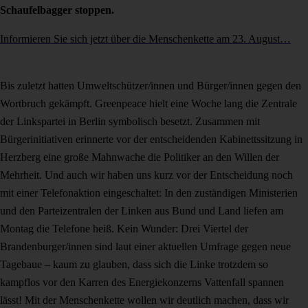
Schaufelbagger stoppen.
Informieren Sie sich jetzt über die Menschenkette am 23. August…
Bis zuletzt hatten Umweltschützer/innen und Bürger/innen gegen den
Wortbruch gekämpft. Greenpeace hielt eine Woche lang die Zentrale
der Linkspartei in Berlin symbolisch besetzt. Zusammen mit
Bürgerinitiativen erinnerte vor der entscheidenden Kabinettssitzung in
Herzberg eine große Mahnwache die Politiker an den Willen der
Mehrheit. Und auch wir haben uns kurz vor der Entscheidung noch
mit einer Telefonaktion eingeschaltet: In den zuständigen Ministerien
und den Parteizentralen der Linken aus Bund und Land liefen am
Montag die Telefone heiß. Kein Wunder: Drei Viertel der
Brandenburger/innen sind laut einer aktuellen Umfrage gegen neue
Tagebaue – kaum zu glauben, dass sich die Linke trotzdem so
kampflos vor den Karren des Energiekonzerns Vattenfall spannen
lässt! Mit der Menschenkette wollen wir deutlich machen, dass wir