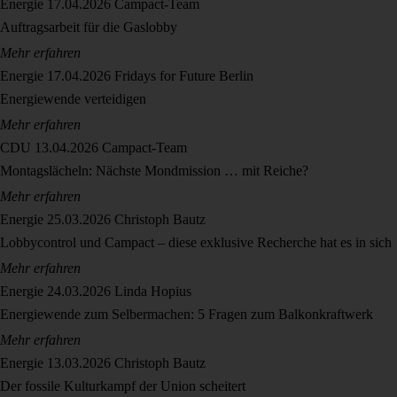
Energie
17.04.2026
Campact-Team
Auftragsarbeit für die Gaslobby
Mehr erfahren
Energie
17.04.2026
Fridays for Future Berlin
Energiewende verteidigen
Mehr erfahren
CDU
13.04.2026
Campact-Team
Montagslächeln: Nächste Mondmission … mit Reiche?
Mehr erfahren
Energie
25.03.2026
Christoph Bautz
Lobbycontrol und Campact – diese exklusive Recherche hat es in sich
Mehr erfahren
Energie
24.03.2026
Linda Hopius
Energiewende zum Selbermachen: 5 Fragen zum Balkonkraftwerk
Mehr erfahren
Energie
13.03.2026
Christoph Bautz
Der fossile Kulturkampf der Union scheitert