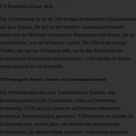
US-Regierung infrage stellt.
Die Entscheidung ist für die 240 zivilgesellschaftlichen Organisationen
aus ganz Europa, die sich zu der Initiative zusammengeschlossen
haben und die Millionen europäischer Bürgerinnen und Bürger, die sie
repräsentieren, wie ein Schlag ins Gesicht. Die EBI ist das einzige
Vehikel, das uns zur Verfügung steht, um zu den Bürokraten der
Europäischen Kommission durchzudringen. Und offenbar ist diesen
selbst das noch zu viel Kontrolle.
TTIP untergräbt Arbeits-, Umwelt- und Lebensmittelsicherheit
Die Verhandlungen über eine Transatlantische Handels- und
Investitionspartnerschaft (Transatlantic Trade and Investment
Partnership, TTIP) sind zu einem der am heißesten debattierten
politischen Themen Europas geworden. TTIP bedeutet im Grunde die
Einführung einer neuen Charta von Rechten für multinationale
Unternehmen, die diesen bislang ungeahnte Vollmachten garantiert