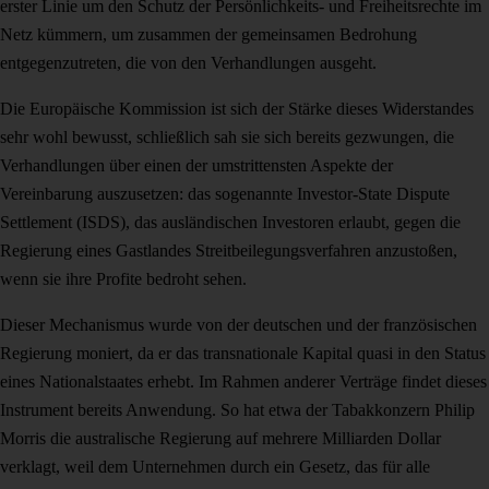
erster Linie um den Schutz der Persönlichkeits- und Freiheitsrechte im
Netz kümmern, um zusammen der gemeinsamen Bedrohung
entgegenzutreten, die von den Verhandlungen ausgeht.
Die Europäische Kommission ist sich der Stärke dieses Widerstandes
sehr wohl bewusst, schließlich sah sie sich bereits gezwungen, die
Verhandlungen über einen der umstrittensten Aspekte der
Vereinbarung auszusetzen: das sogenannte Investor-State Dispute
Settlement (ISDS), das ausländischen Investoren erlaubt, gegen die
Regierung eines Gastlandes Streitbeilegungsverfahren anzustoßen,
wenn sie ihre Profite bedroht sehen.
Dieser Mechanismus wurde von der deutschen und der französischen
Regierung moniert, da er das transnationale Kapital quasi in den Status
eines Nationalstaates erhebt. Im Rahmen anderer Verträge findet dieses
Instrument bereits Anwendung. So hat etwa der Tabakkonzern Philip
Morris die australische Regierung auf mehrere Milliarden Dollar
verklagt, weil dem Unternehmen durch ein Gesetz, das für alle