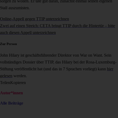
sorgen zu wollen. Er täte gut daran, zunächst einmal seinen eigenen
Stall auszumisten.
Online-Appell gegen TTIP unterzeichnen
Zwei auf einen Streich: CETA bringt TTIP durch die Hintertür – bitte
auch diesen Appell unterzeichnen
Zur Person
John Hilary ist geschäftsführender Direktor von War on Want. Sein
vollständiges Dossier über TTIP, das Hilary bei der Rosa-Luxemburg-
Stiftung veröffentlicht hat (und das in 7 Sprachen vorliegt) kann
hier
gelesen
werden.
Teilen
Kopieren
Autor*innen
Alle Beiträge