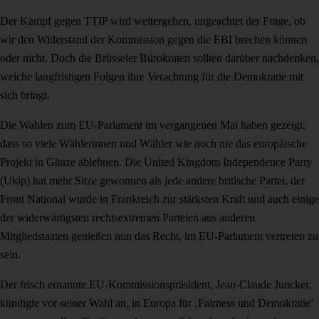
Der Kampf gegen TTIP wird weitergehen, ungeachtet der Frage, ob
wir den Widerstand der Kommission gegen die EBI brechen können
oder nicht. Doch die Brüsseler Bürokraten sollten darüber nachdenken,
welche langfristigen Folgen ihre Verachtung für die Demokratie mit
sich bringt.
Die Wahlen zum EU-Parlament im vergangenen Mai haben gezeigt,
dass so viele Wählerinnen und Wähler wie noch nie das europäische
Projekt in Gänze ablehnen. Die United Kingdom Independence Party
(Ukip) hat mehr Sitze gewonnen als jede andere britische Partei, der
Front National wurde in Frankreich zur stärksten Kraft und auch einige
der widerwärtigsten rechtsextremen Parteien aus anderen
Mitgliedstaaten genießen nun das Recht, im EU-Parlament vertreten zu
sein.
Der frisch ernannte EU-Kommissionspräsident, Jean-Claude Juncker,
kündigte vor seiner Wahl an, in Europa für ‚Fairness und Demokratie‘