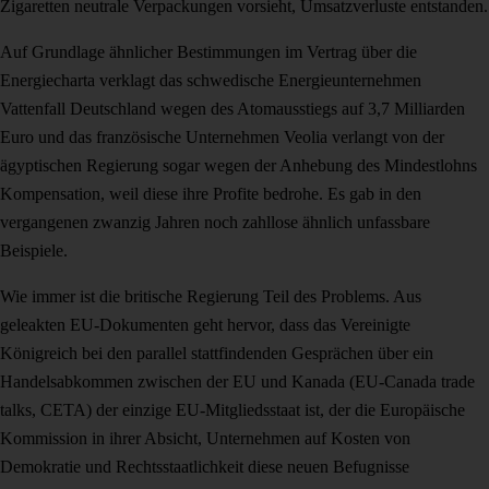
Zigaretten neutrale Verpackungen vorsieht, Umsatzverluste entstanden.
Auf Grundlage ähnlicher Bestimmungen im Vertrag über die
Energiecharta verklagt das schwedische Energieunternehmen
Vattenfall Deutschland wegen des Atomausstiegs auf 3,7 Milliarden
Euro und das französische Unternehmen Veolia verlangt von der
ägyptischen Regierung sogar wegen der Anhebung des Mindestlohns
Kompensation, weil diese ihre Profite bedrohe. Es gab in den
vergangenen zwanzig Jahren noch zahllose ähnlich unfassbare
Beispiele.
Wie immer ist die britische Regierung Teil des Problems. Aus
geleakten EU-Dokumenten geht hervor, dass das Vereinigte
Königreich bei den parallel stattfindenden Gesprächen über ein
Handelsabkommen zwischen der EU und Kanada (EU-Canada trade
talks, CETA) der einzige EU-Mitgliedsstaat ist, der die Europäische
Kommission in ihrer Absicht, Unternehmen auf Kosten von
Demokratie und Rechtsstaatlichkeit diese neuen Befugnisse