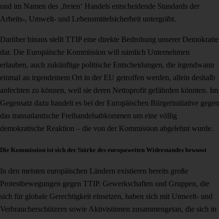
und im Namen des ‚freien‘ Handels entscheidende Standards der
Arbeits-, Umwelt- und Lebensmittelsicherheit untergräbt.
Darüber hinaus stellt TTIP eine direkte Bedrohung unserer Demokratie
dar. Die Europäische Kommission will nämlich Unternehmen
erlauben, auch zukünftige politische Entscheidungen, die irgendwann
einmal an irgendeinem Ort in der EU getroffen werden, allein deshalb
anfechten zu können, weil sie deren Nettoprofit gefährden könnten. Im
Gegensatz dazu handelt es bei der Europäischen Bürgerinitiative gegen
das transatlantische Freihandelsabkommen um eine völlig
demokratische Reaktion – die von der Kommission abgelehnt wurde.
Die Kommission ist sich der Stärke des europaweiten Widerstandes bewusst
In den meisten europäischen Ländern existieren bereits große
Protestbewegungen gegen TTIP. Gewerkschaften und Gruppen, die
sich für globale Gerechtigkeit einsetzen, haben sich mit Umwelt- und
Verbraucherschützern sowie Aktivistinnen zusammengetan, die sich in