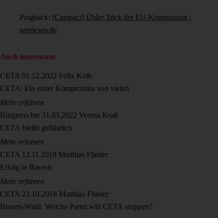
Pingback:
[Campact] Übler Trick der EU-Kommission |
netzlesen.de
Auch interessant
CETA
01.12.2022
Felix Kolb
CETA: Ein erster Kompromiss von vielen
Mehr erfahren
Bürgerrechte
31.03.2022
Verena Kraß
CETA bleibt gefährlich
Mehr erfahren
CETA
12.11.2018
Matthias Flieder
Erfolg in Bayern
Mehr erfahren
CETA
23.10.2018
Matthias Flieder
Hessen-Wahl: Welche Partei will CETA stoppen?