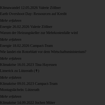
Klimawandel
12.05.2026
Valerie Zöllner
Earth Overshoot Day: Ressourcen auf Kredit
Mehr erfahren
Energie
26.02.2026
Valerie Zöllner
Warum der Heizungskeller zur Mehrkostenfalle wird
Mehr erfahren
Energie
18.02.2026
Campact-Team
Wie landet ein Rotorblatt vor dem Wirtschaftsministerium?
Mehr erfahren
Klimakrise
16.01.2023
Tina Hayessen
Limerick zu Lützerath (✝️)
Mehr erfahren
Klimakrise
09.01.2023
Campact-Team
Montagslächeln: Lützerath
Mehr erfahren
Klimakrise
14.09.2022
Jochen Müter