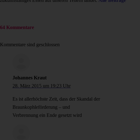
zukunftsfähiges Essen auf unseren Tellern landet.
Alle Beiträge
64 Kommentare
Kommentare sind geschlossen
Johannes Kraut
28. März 2015 um 19:23 Uhr
Es ist allerhöchste Zeit, dass der Skandal der
Braunkophleförderung – und
Verbrennung ein Ende gesetzt wird