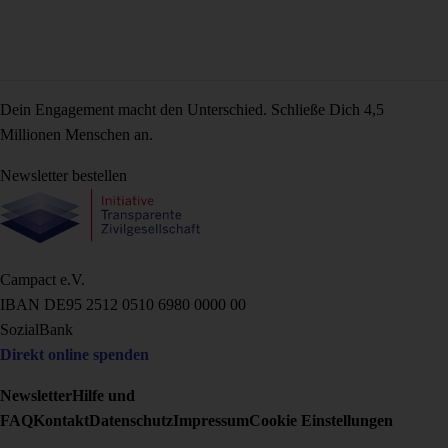
Dein Engagement macht den Unterschied. Schließe Dich 4,5
Millionen Menschen an.
Newsletter bestellen
Campact e.V.
IBAN DE95 2‍5‍1‍2 0‍5‍1‍0 6‍9‍8‍0 0‍0‍0‍0 0‍0
SozialBank
Direkt online spenden
Newsletter
Hilfe und
FAQ
Kontakt
Datenschutz
Impressum
Cookie Einstellungen