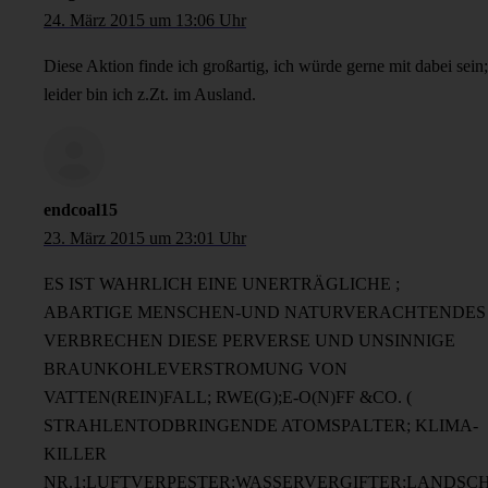
24. März 2015 um 13:06 Uhr
Diese Aktion finde ich großartig, ich würde gerne mit dabei sein;
leider bin ich z.Zt. im Ausland.
endcoal15
23. März 2015 um 23:01 Uhr
ES IST WAHRLICH EINE UNERTRÄGLICHE ;
ABARTIGE MENSCHEN-UND NATURVERACHTENDES
VERBRECHEN DIESE PERVERSE UND UNSINNIGE
BRAUNKOHLEVERSTROMUNG VON
VATTEN(REIN)FALL; RWE(G);E-O(N)FF &CO. (
STRAHLENTODBRINGENDE ATOMSPALTER; KLIMA-
KILLER
NR.1;LUFTVERPESTER;WASSERVERGIFTER;LANDSC