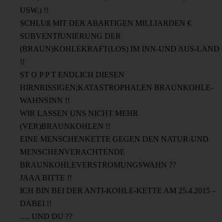
USW.) !!
SCHLUß MIT DER ABARTIGEN MILLIARDEN €
SUBVENTIUNIERUNG DER
(BRAUN)KOHLEKRAFT(LOS) IM INN-UND AUS-LAND
!!
ST O P P T ENDLICH DIESEN
HIRNRISSIGEN;KATASTROPHALEN BRAUNKOHLE-
WAHNSINN !!
WIR LASSEN UNS NICHT MEHR
(VER)BRAUNKOHLEN !!
EINE MENSCHENKETTE GEGEN DEN NATUR-UND
MENSCHENVERACHTENDE
BRAUNKOHLEVERSTROMUNGSWAHN ??
JAAA BITTE !!
ICH BIN BEI DER ANTI-KOHLE-KETTE AM 25.4.2015 –
DABEI !!
…. UND DU ??