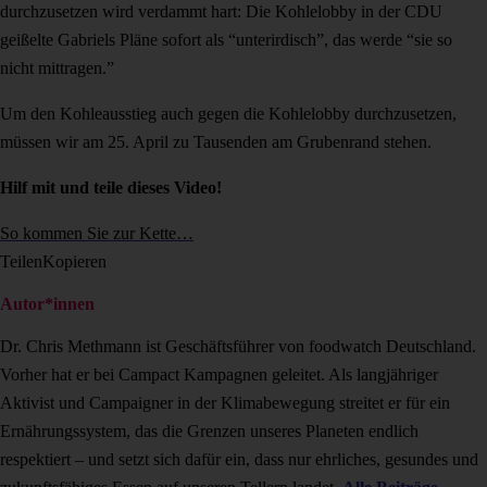
durchzusetzen wird verdammt hart: Die Kohlelobby in der CDU
geißelte Gabriels Pläne sofort als “unterirdisch”, das werde “sie so
nicht mittragen.”
Um den Kohleausstieg auch gegen die Kohlelobby durchzusetzen,
müssen wir am 25. April zu Tausenden am Grubenrand stehen.
Hilf mit und teile dieses Video!
So kommen Sie zur Kette…
Teilen
Kopieren
Autor*innen
Dr. Chris Methmann ist Geschäftsführer von foodwatch Deutschland.
Vorher hat er bei Campact Kampagnen geleitet. Als langjähriger
Aktivist und Campaigner in der Klimabewegung streitet er für ein
Ernährungssystem, das die Grenzen unseres Planeten endlich
respektiert – und setzt sich dafür ein, dass nur ehrliches, gesundes und