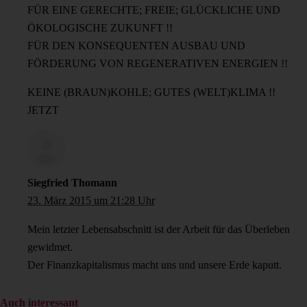
FÜR EINE GERECHTE; FREIE; GLÜCKLICHE UND
ÖKOLOGISCHE ZUKUNFT !!
FÜR DEN KONSEQUENTEN AUSBAU UND
FÖRDERUNG VON REGENERATIVEN ENERGIEN !!
KEINE (BRAUN)KOHLE; GUTES (WELT)KLIMA !!
JETZT
Siegfried Thomann
23. März 2015 um 21:28 Uhr
Mein letzter Lebensabschnitt ist der Arbeit für das Überleben
gewidmet.
Der Finanzkapitalismus macht uns und unsere Erde kaputt.
Auch interessant