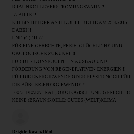
BRAUNKOHLEVERSTROMUNGSWAHN ?
JA BITTE !!
ICH BIN BEI DER ANTI-KOHLE-KETTE AM 25.4.2015 –
DABEI !!
UND (C)DU ??
FÜR EINE GERECHTE; FREIE; GLÜCKLICHE UND
ÖKOLOGISCHE ZUKUNFT !!
FÜR DEN KONSEQUENTEN AUSBAU UND
FÖRDERUNG VON REGENERATIVEN ENERGIEN !!
FÜR DIE ENERGIEWENDE ODER BESSER NOCH FÜR
DIE BÜRGER-ENERGIEWENDE !!
100 % DEZENTRAL ; ÖKOLOGISCH UND GERECHT !!
KEINE (BRAUN)KOHLE; GUTES (WELT)KLIMA
Brigitte Rasch-Hönl