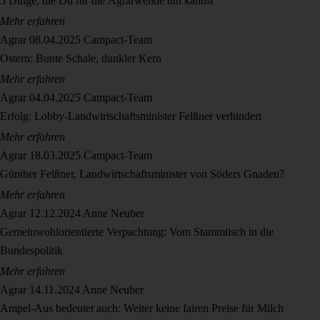
5 Dinge, die Du für die Agrarwende tun kannst
Mehr erfahren
Agrar
08.04.2025
Campact-Team
Ostern: Bunte Schale, dunkler Kern
Mehr erfahren
Agrar
04.04.2025
Campact-Team
Erfolg: Lobby-Landwirtschaftsminister Felßner verhindert
Mehr erfahren
Agrar
18.03.2025
Campact-Team
Günther Felßner, Landwirtschaftsminister von Söders Gnaden?
Mehr erfahren
Agrar
12.12.2024
Anne Neuber
Gemeinwohlorientierte Verpachtung: Vom Stammtisch in die
Bundespolitik
Mehr erfahren
Agrar
14.11.2024
Anne Neuber
Ampel-Aus bedeutet auch: Weiter keine fairen Preise für Milch