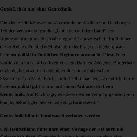
Gutes Leben nur ohne Gentechnik
Die kleine 3000-Einwohner-Gemeinde nordöstlich von Hamburg ist
Teil der Veranstaltungsreihe „Gut leben auf dem Land“ des
Bundesministeriums für Ernährung und Landwirtschaft. Im Rahmen
dieser Reihe möchte das Ministerium der Frage nachgehen,
was
Lebensqualität in ländlichen Regionen ausmacht
. Diese Frage
wurde von den ca. 40 Aktiven vor dem Bargfeld-Stegener Bürgerhaus
eindeutig beantwortet. Gegenüber der Parlamentarischen
Staatssekretärin Maria Flachsbarth (CDU) machten sie deutlich:
Gute
Lebensqualität gibt es nur mit einem Anbauverbot von
Gentechnik
. Auf Rückfrage, wie dieses Anbauverbot organisiert sein
könnte, bekräftigten alle vehement: „
Bundesweit
!“
Gentechnik könnte bundesweit verboten werden
Und
Deutschland hätte nach einer Vorlage der EU auch die