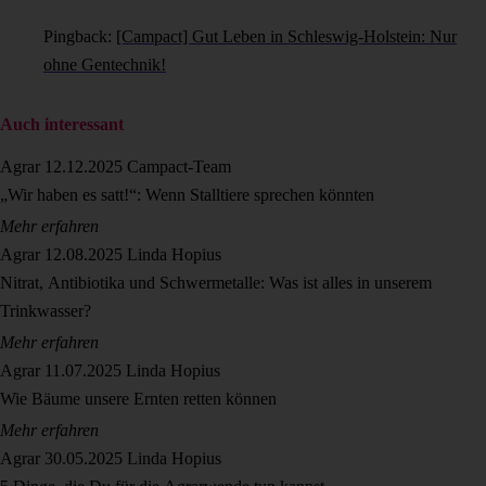
Pingback:
[Campact] Gut Leben in Schleswig-Holstein: Nur
ohne Gentechnik!
Auch interessant
Agrar
12.12.2025
Campact-Team
„Wir haben es satt!“: Wenn Stalltiere sprechen könnten
Mehr erfahren
Agrar
12.08.2025
Linda Hopius
Nitrat, Antibiotika und Schwermetalle: Was ist alles in unserem
Trinkwasser?
Mehr erfahren
Agrar
11.07.2025
Linda Hopius
Wie Bäume unsere Ernten retten können
Mehr erfahren
Agrar
30.05.2025
Linda Hopius