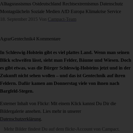
Alltagsrassismus
Ostdeutschland
Rechtsextremismus
Datenschutz
Montagslächeln
Soziale Medien
AfD
Europa
Klimakrise
Service
18. September 2015
Von
Campact-Team
Agrar
Gentechnik
4 Kommentare
In Schleswig-Holstein gibt es viel plattes Land. Wenn man seinen
Blick schweifen lässt, sieht man Felder, Bäume und Wiesen. Doch
es gibt etwas, was die Bürger Schleswig-Holsteins jetzt und in der
Zukunft nicht sehen wollen – und das ist Gentechnik auf ihren
Feldern. Dafür kamen am Donnerstag viele von ihnen nach
Bargfeld-Stegen.
Externer Inhalt von Flickr: Mit einem Klick kannst Du Dir die
Bildergalerie ansehen. Lies mehr in unserer
Datenschutzerklärung
.
Mehr Bilder findest Du auf dem
flickr-Account von Campact
.