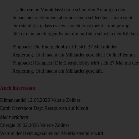
…allein seine Mimik lässt doch schon von Anfang an den
Schauspieler erkennen; aber nur einen schlechten…man sieht
ihm ständig an, dass es etwas nicht ernst meint…und prompt
fällt er dann auch irgendwann um und sich selbst in den Rücken.
Pingback:
Die Energielobby trifft sich 27 Mal mit der
Regierung. Und macht ein Milliardengeschäft. | OnlinePlenum
Pingback:
[Campact] Die Energielobby trifft sich 27 Mal mit der
Regierung. Und macht ein Milliardengeschäft.
Auch interessant
Klimawandel
12.05.2026
Valerie Zöllner
Earth Overshoot Day: Ressourcen auf Kredit
Mehr erfahren
Energie
26.02.2026
Valerie Zöllner
Warum der Heizungskeller zur Mehrkostenfalle wird