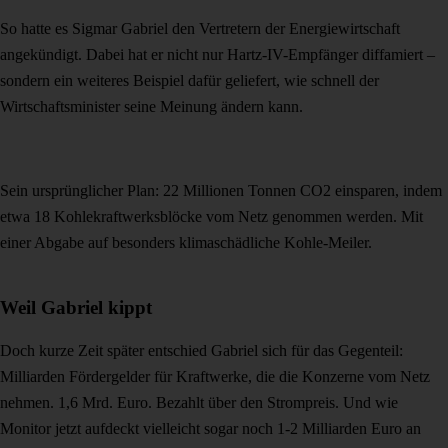
So hatte es Sigmar Gabriel den Vertretern der Energiewirtschaft
angekündigt. Dabei hat er nicht nur Hartz-IV-Empfänger diffamiert –
sondern ein weiteres Beispiel dafür geliefert, wie schnell der
Wirtschaftsminister seine Meinung ändern kann.
Sein ursprünglicher Plan: 22 Millionen Tonnen CO2 einsparen, indem
etwa 18 Kohlekraftwerksblöcke vom Netz genommen werden. Mit
einer Abgabe auf besonders klimaschädliche Kohle-Meiler.
Weil Gabriel kippt
Doch kurze Zeit später entschied Gabriel sich für das Gegenteil:
Milliarden Fördergelder für Kraftwerke, die die Konzerne vom Netz
nehmen. 1,6 Mrd. Euro. Bezahlt über den Strompreis. Und wie
Monitor jetzt aufdeckt vielleicht sogar noch 1-2 Milliarden Euro an