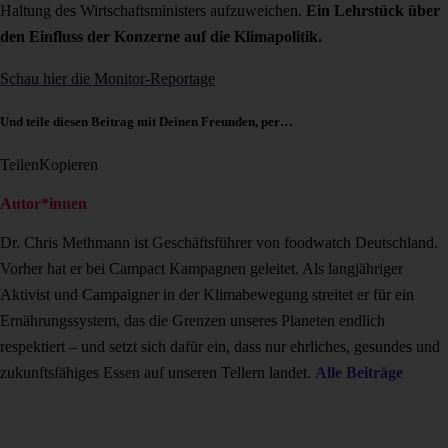
Haltung des Wirtschaftsministers aufzuweichen.
Ein Lehrstück über
den Einfluss der Konzerne auf die Klimapolitik.
Schau hier die Monitor-Reportage
Und teile diesen Beitrag mit Deinen Freunden, per…
Teilen
Kopieren
Autor*innen
Dr. Chris Methmann ist Geschäftsführer von foodwatch Deutschland.
Vorher hat er bei Campact Kampagnen geleitet. Als langjähriger
Aktivist und Campaigner in der Klimabewegung streitet er für ein
Ernährungssystem, das die Grenzen unseres Planeten endlich
respektiert – und setzt sich dafür ein, dass nur ehrliches, gesundes und
zukunftsfähiges Essen auf unseren Tellern landet.
Alle Beiträge