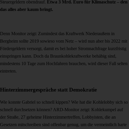
Steuergeldern obendrauf.
Etwa 3 Mrd. Euro für Klimaschutz – den
das alles aber kaum bringt.
Denn Monitor zeigt: Zumindest das Kraftwerk Niederaußem in
Bergheim sollte 2019 sowieso vom Netz – wird nun aber bis 2022 mit
Fördergeldern versorgt, damit es bei hoher Stromnachfrage kurzfristig
einspringen kann. Doch da Braunkohlekraftwerke behäbig sind,
mindestens 10 Tage zum Hochfahren brauchen, wird dieser Fall selten
eintreten.
Hinterzimmergespräche statt Demokratie
Wie konnte Gabriel so schnell kippen? Wie hat die Kohlelobby sich so
schnell durchsetzen können? ARD-Monitor zeigt: Kohlekumpel auf
der Straße, 27 geheime Hinterzimmertreffen, Lobbyisten, die an
Gesetzen mitschreiben sind offenbar genug, um die vermeintlich harte