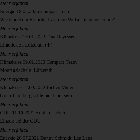
Mehr erfahren
Energie
18.02.2026
Campact-Team
Wie landet ein Rotorblatt vor dem Wirtschaftsministerium?
Mehr erfahren
Klimakrise
16.01.2023
Tina Hayessen
Limerick zu Lützerath (✝️)
Mehr erfahren
Klimakrise
09.01.2023
Campact-Team
Montagslächeln: Lützerath
Mehr erfahren
Klimakrise
14.09.2022
Jochen Müter
Greta Thunberg sollte nicht hier sein
Mehr erfahren
CDU
11.10.2021
Annika Liebert
Einzug bei der CDU
Mehr erfahren
Energie
28.07.2021
Danny Schmidt, Lea Lenz