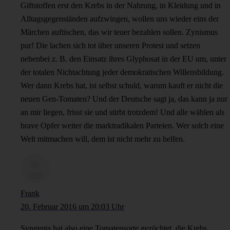
Giftstoffen erst den Krebs in der Nahrung, in Kleidung und in
Alltagsgegenständen aufzwingen, wollen uns wieder eins der
Märchen auftischen, das wir teuer bezahlen sollen. Zynismus
pur! Die lachen sich tot über unseren Protest und setzen
nebenbei z. B. den Einsatz ihres Glyphosat in der EU um, unter
der totalen Nichtachtung jeder demokratischen Willensbildung.
Wer dann Krebs hat, ist selbst schuld, warum kauft er nicht die
neuen Gen-Tomaten? Und der Deutsche sagt ja, das kann ja nur
an mir liegen, frisst sie und stirbt trotzdem! Und alle wählen als
brave Opfer weiter die marktradikalen Parteien. Wer solch eine
Welt mitmachen will, dem ist nicht mehr zu helfen.
Frank
20. Februar 2016 um 20:03 Uhr
Syngenta hat also eine Tomatensorte gezüchtet, die Krebs