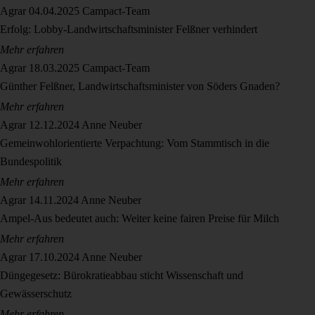
Agrar
04.04.2025
Campact-Team
Erfolg: Lobby-Landwirtschaftsminister Felßner verhindert
Mehr erfahren
Agrar
18.03.2025
Campact-Team
Günther Felßner, Landwirtschaftsminister von Söders Gnaden?
Mehr erfahren
Agrar
12.12.2024
Anne Neuber
Gemeinwohlorientierte Verpachtung: Vom Stammtisch in die
Bundespolitik
Mehr erfahren
Agrar
14.11.2024
Anne Neuber
Ampel-Aus bedeutet auch: Weiter keine fairen Preise für Milch
Mehr erfahren
Agrar
17.10.2024
Anne Neuber
Düngegesetz: Bürokratieabbau sticht Wissenschaft und
Gewässerschutz
Mehr erfahren