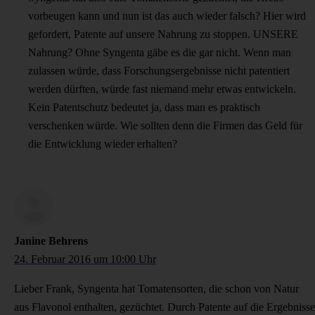
vorbeugen kann und nun ist das auch wieder falsch? Hier wird
gefordert, Patente auf unsere Nahrung zu stoppen. UNSERE
Nahrung? Ohne Syngenta gäbe es die gar nicht. Wenn man
zulassen würde, dass Forschungsergebnisse nicht patentiert
werden dürften, würde fast niemand mehr etwas entwickeln.
Kein Patentschutz bedeutet ja, dass man es praktisch
verschenken würde. Wie sollten denn die Firmen das Geld für
die Entwicklung wieder erhalten?
Janine Behrens
24. Februar 2016 um 10:00 Uhr
Lieber Frank, Syngenta hat Tomatensorten, die schon von Natur
aus Flavonol enthalten, gezüchtet. Durch Patente auf die Ergebnisse