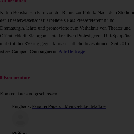
Autor*innen
Katrin Beushausen kam von der Bühne zur Politik: Nach dem Studium
der Theaterwissenschaft arbeitete sie als Pressereferentin und
Dramaturgin, lehrte und promovierte zum Verhältnis von Theater und
Öffentlichkeit. Sie organisierte kreativen Protest gegen Uni-Sparpläne
und stritt bei 350.org gegen klimaschädliche Investitionen. Seit 2016
ist sie Campact Campaignerin.
Alle Beiträge
8 Kommentare
Kommentare sind geschlossen
Pingback:
Panama Papers - MeinGeldbeutel24.de
Philipp