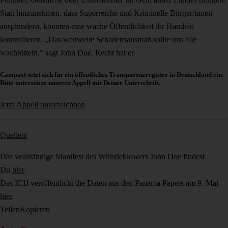
Statt hinzunehmen, dass Superreiche und Kriminelle Bürger/innen
ausplündern, könnten eine wache Öffentlichkeit ihr Handeln
kontrollieren. „Das weltweite Schadensausmaß sollte uns alle
wachrütteln,“ sagt John Doe. Recht hat er.
Campact setzt sich für ein öffentliches Transparenzregister in Deutschland ein.
Bitte unterstütze unseren Appell mit Deiner Unterschrift.
Jetzt Appell unterzeichnen
Quellen:
Das vollständige Manifest des Whistleblowers John Doe findest
Du
hier
.
Das ICIJ veröffentlicht die Daten aus den Panama Papers am 9. Mai
hier
.
Teilen
Kopieren