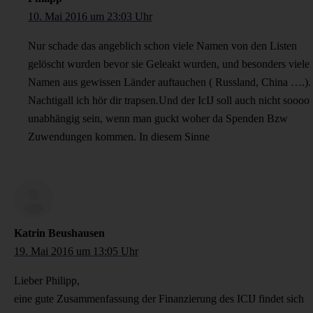
10. Mai 2016 um 23:03 Uhr
Nur schade das angeblich schon viele Namen von den Listen
gelöscht wurden bevor sie Geleakt wurden, und besonders viele
Namen aus gewissen Länder auftauchen ( Russland, China ….).
Nachtigall ich hör dir trapsen.Und der IcIJ soll auch nicht soooo
unabhängig sein, wenn man guckt woher da Spenden Bzw
Zuwendungen kommen. In diesem Sinne
Katrin Beushausen
19. Mai 2016 um 13:05 Uhr
Lieber Philipp,
eine gute Zusammenfassung der Finanzierung des ICIJ findet sich