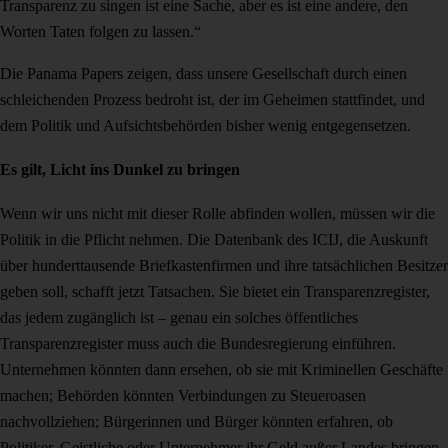
Transparenz zu singen ist eine Sache, aber es ist eine andere, den
Worten Taten folgen zu lassen.“
Die Panama Papers zeigen, dass unsere Gesellschaft durch einen
schleichenden Prozess bedroht ist, der im Geheimen stattfindet, und
dem Politik und Aufsichtsbehörden bisher wenig entgegensetzen.
Es gilt, Licht ins Dunkel zu bringen
Wenn wir uns nicht mit dieser Rolle abfinden wollen, müssen wir die
Politik in die Pflicht nehmen. Die Datenbank des ICIJ, die Auskunft
über hunderttausende Briefkastenfirmen und ihre tatsächlichen Besitzer
geben soll, schafft jetzt Tatsachen. Sie bietet ein Transparenzregister,
das jedem zugänglich ist – genau ein solches öffentliches
Transparenzregister muss auch die Bundesregierung einführen.
Unternehmen könnten dann ersehen, ob sie mit Kriminellen Geschäfte
machen; Behörden könnten Verbindungen zu Steueroasen
nachvollziehen; Bürgerinnen und Bürger könnten erfahren, ob
Politiker, Geistliche oder Unternehmer ihr Geld außer Landes bringen.