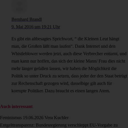
Bernhard Brandl
9. Mai 2016 um 19:21 Uhr
Es gibt ein altbesagtes Sprichwort, “ die Kleinen Leut hängt
man, die Großen läßt man laufen“. Dank Internet und den
Whistleblower werden jetzt, auch diese Verbrecher enttarnt, und
man kann nur hoffen, das sich der kleine Mann/ Frau dies nicht
mehr länger gefallen lassen, wir haben die Möglichkeit die
Politik so unter Druck zu setzen, dass jeder der den Staat betrügt
zur Rechenschaft gezogen wird, dasselbige gilt auch für
korrupte Politiker. Dazu braucht es einen langen Atem.
Auch interessant
Feminismus
19.06.2026
Vera Kuchler
Entgelttransparenz: Bundesregierung verschleppt EU-Vorgabe zu