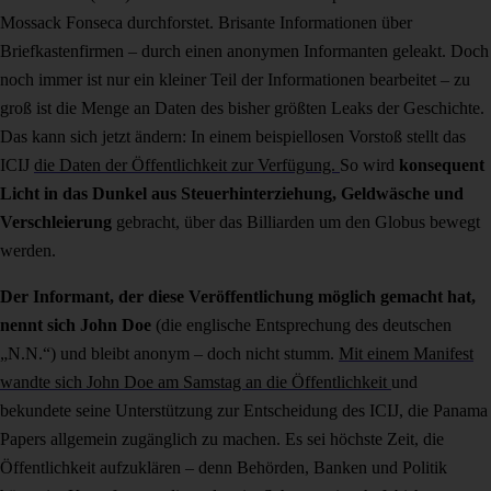
Mossack Fonseca durchforstet. Brisante Informationen über
Briefkastenfirmen – durch einen anonymen Informanten geleakt. Doch
noch immer ist nur ein kleiner Teil der Informationen bearbeitet – zu
groß ist die Menge an Daten des bisher größten Leaks der Geschichte.
Das kann sich jetzt ändern: In einem beispiellosen Vorstoß stellt das
ICIJ
die Daten der Öffentlichkeit zur Verfügung.
So wird
konsequent
Licht in das Dunkel aus Steuerhinterziehung, Geldwäsche und
Verschleierung
gebracht, über das Billiarden um den Globus bewegt
werden.
Der Informant, der diese Veröffentlichung möglich gemacht hat,
nennt sich John Doe
(die englische Entsprechung des deutschen
„N.N.“) und bleibt anonym – doch nicht stumm.
Mit einem Manifest
wandte sich John Doe am Samstag an die Öffentlichkeit
und
bekundete seine Unterstützung zur Entscheidung des ICIJ, die Panama
Papers allgemein zugänglich zu machen. Es sei höchste Zeit, die
Öffentlichkeit aufzuklären – denn Behörden, Banken und Politik