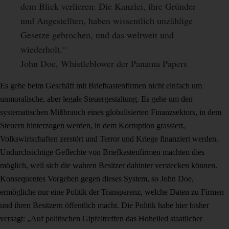
dem Blick verlieren: Die Kanzlei, ihre Gründer
und Angestellten, haben wissentlich unzählige
Gesetze gebrochen, und das weltweit und
wiederholt.“
John Doe, Whistleblower der Panama Papers
Es gehe beim Geschäft mit Briefkastenfirmen nicht einfach um
unmoralische, aber legale Steuergestaltung. Es gehe um den
systematischen Mißbrauch eines globalisierten Finanzsektors, in dem
Steuern hinterzogen werden, in dem Korruption grassiert,
Volkswirtschaften zerstört und Terror und Kriege finanziert werden.
Undurchsichtige Geflechte von Briefkastenfirmen machten dies
möglich, weil sich die wahren Besitzer dahinter verstecken können.
Konsequentes Vorgehen gegen dieses System, so John Doe,
ermögliche nur eine Politik der Transparenz, welche Daten zu Firmen
und ihren Besitzern öffentlich macht. Die Politik habe hier bisher
versagt: „Auf politischen Gipfeltreffen das Hohelied staatlicher