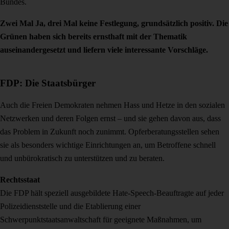
Bundes.
Zwei Mal Ja, drei Mal keine Festlegung, grundsätzlich positiv. Die
Grünen haben sich bereits ernsthaft mit der Thematik
auseinandergesetzt und liefern viele interessante Vorschläge.
FDP: Die Staatsbürger
Auch die Freien Demokraten nehmen Hass und Hetze in den sozialen
Netzwerken und deren Folgen ernst – und sie gehen davon aus, dass
das Problem in Zukunft noch zunimmt. Opferberatungsstellen sehen
sie als besonders wichtige Einrichtungen an, um Betroffene schnell
und unbürokratisch zu unterstützen und zu beraten.
Rechtsstaat
Die FDP hält speziell ausgebildete Hate-Speech-Beauftragte auf jeder
Polizeidienststelle und die Etablierung einer
Schwerpunktstaatsanwaltschaft für geeignete Maßnahmen, um