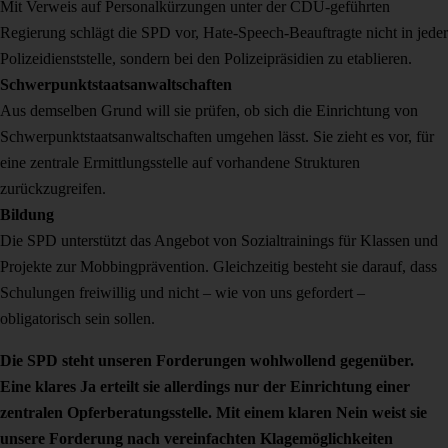
Mit Verweis auf Personalkürzungen unter der CDU-geführten
Regierung schlägt die SPD vor, Hate-Speech-Beauftragte nicht in jeder
Polizeidienststelle, sondern bei den Polizeipräsidien zu etablieren.
Schwerpunktstaatsanwaltschaften
Aus demselben Grund will sie prüfen, ob sich die Einrichtung von
Schwerpunktstaatsanwaltschaften umgehen lässt. Sie zieht es vor, für
eine zentrale Ermittlungsstelle auf vorhandene Strukturen
zurückzugreifen.
Bildung
Die SPD unterstützt das Angebot von Sozialtrainings für Klassen und
Projekte zur Mobbingprävention. Gleichzeitig besteht sie darauf, dass
Schulungen freiwillig und nicht – wie von uns gefordert –
obligatorisch sein sollen.
Die SPD steht unseren Forderungen wohlwollend gegenüber.
Eine klares Ja erteilt sie allerdings nur der Einrichtung einer
zentralen Opferberatungsstelle. Mit einem klaren Nein weist sie
unsere Forderung nach vereinfachten Klagemöglichkeiten