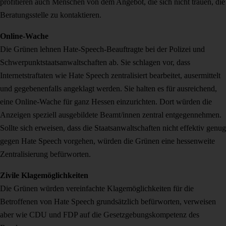
profitieren auch Menschen von dem Angebot, die sich nicht trauen, die
Beratungsstelle zu kontaktieren.
Online-Wache
Die Grünen lehnen Hate-Speech-Beauftragte bei der Polizei und
Schwerpunktstaatsanwaltschaften ab. Sie schlagen vor, dass
Internetstraftaten wie Hate Speech zentralisiert bearbeitet, ausermittelt
und gegebenenfalls angeklagt werden. Sie halten es für ausreichend,
eine Online-Wache für ganz Hessen einzurichten. Dort würden die
Anzeigen speziell ausgebildete Beamt/innen zentral entgegennehmen.
Sollte sich erweisen, dass die Staatsanwaltschaften nicht effektiv genug
gegen Hate Speech vorgehen, würden die Grünen eine hessenweite
Zentralisierung befürworten.
Zivile Klagemöglichkeiten
Die Grünen würden vereinfachte Klagemöglichkeiten für die
Betroffenen von Hate Speech grundsätzlich befürworten, verweisen
aber wie CDU und FDP auf die Gesetzgebungskompetenz des