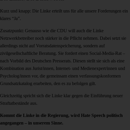
Kurz und knapp: Die Linke erteilt uns für alle unsere Forderungen ein
klares “Ja”.
Zusatzpunkt: Genauso wie die CDU will auch die Linke
Netzwerkbetreiber noch stärker in die Pflicht nehmen. Dabei setzt sie
allerdings nicht auf Vorratsdatenspeicherung, sondern auf
zivilgesellschaftliche Beratung. Sie fordert einen Social-Media-Rat –
nach Vorbild des Deutschen Presserats. Diesen stellt sie sich als eine
Kombination aus Jurist/innen, Internet- und Medienexpert/innen und
Psycholog/innen vor, die gemeinsam einen verfassungskonformen
Grundsatzkatalog erarbeiten, den es zu befolgen gilt.
Gleichzeitig spricht sich die Linke klar gegen die Einführung neuer
Straftatbestände aus.
Kommt die Linke in die Regierung, wird Hate Speech politisch
angegangen – in unserem Sinne.