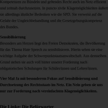
Kompetenzen zu Bündeln und geltendes Recht auch im Netz effizient
und zeitnah durchzusetzen. In puncto zivile Klagemöglichkeiten äußert
sie allerdings ähnliche Bedenken wie die SPD. Sie verweist auf die
Gefahr der Ungleichbehandlung und die Gesetzgebungskompetenz
des Bundes.
Sensibilisierung
Besonders am Herzen liegt den Freien Demokraten, die Bevölkerung
für das Thema Hate Speech zu sensibilisieren. Hierin sehen sie eine
wichtige Aufgabe der Schwerpunktstaatsanwaltschaft. Aus demselben
Grund stehen sie auch voll hinter unserer Forderung nach
obligatorischen Schulungen für Schüler/innen und Lehrer/innen.
Vier Mal Ja mit besonderem Fokus auf Sensibilisierung und
Durchsetzung des Rechtsstaats im Netz. Ein Nein geben sie uns
nur zur Forderung nach vereinfachten Klagemöglichkeiten.
Die Linke: Die Befürworter