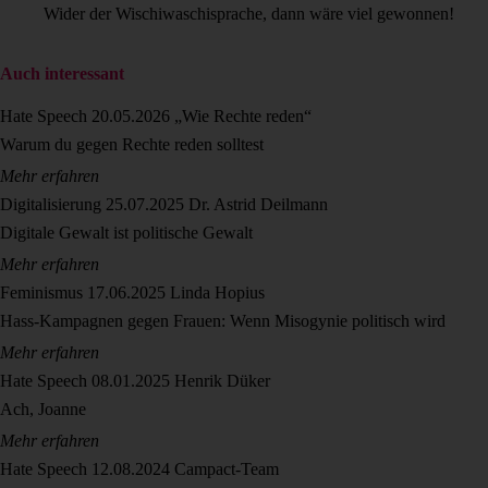
Wider der Wischiwaschisprache, dann wäre viel gewonnen!
Auch interessant
Hate Speech
20.05.2026
„Wie Rechte reden“
Warum du gegen Rechte reden solltest
Mehr erfahren
Digitalisierung
25.07.2025
Dr. Astrid Deilmann
Digitale Gewalt ist politische Gewalt
Mehr erfahren
Feminismus
17.06.2025
Linda Hopius
Hass-Kampagnen gegen Frauen: Wenn Misogynie politisch wird
Mehr erfahren
Hate Speech
08.01.2025
Henrik Düker
Ach, Joanne
Mehr erfahren
Hate Speech
12.08.2024
Campact-Team