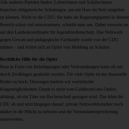
Alle anderen Parteien finden: Lehrer/innen und Schüler/innen
brauchen obligatorische Schulungen, um mit Hass im Netz umgehen
zu können. Nicht so die CDU: Sie habe als Regierungspartei in diesem
Bereich schon viel unternommen, schreibt man uns. Dabei verweist sie
auf den Landeskoordinator für Jugendmedienschutz. Das Netzwerk
gegen Gewalt und pädagogische Fachkräfte wurde von der CDU
initiiert – und richtet sich an Opfer von Mobbing an Schulen.
Rechtliche Hilfe für die Opfer
Hass in Form von Beleidigungen oder Verleumdungen kann oft nur
durch Zivilklagen geahndet werden. Für viele Opfer ist das finanzielle
Risiko zu hoch. Deswegen fordern wir vereinfachte
Klagemöglichkeiten: Damit es nicht vom Geldbeutel des Opfers
abhängt, ob ein Täter zur Rechenschaft gezogen wird. Das lehnt die
CDU ab und setzt hingegen darauf, private Netzwerkbetreiber noch
stärker in die Pflicht zu nehmen und die Vorratsdatenspeicherung
auszuweiten.