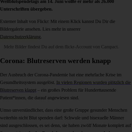
Weltblutspendetags am 14. Juni wollte er mehr als 26.000
Unterschriften übergeben.
Externer Inhalt von Flickr: Mit einem Klick kannst Du Dir die
Bildergalerie ansehen. Lies mehr in unserer
Datenschutzerklärung
.
Mehr Bilder findest Du auf dem
flickr-Account von Campact
.
Corona: Blutreserven werden knapp
Der Ausbruch der Corona-Pandemie hat eine mehrfache Krise im
Gesundheitssystem ausgelöst.
In vielen Regionen wurden plötzlich die
Blutreserven klappt
–
ein großes Problem für Hunderttausende
Patient*innen, die darauf angewiesen sind.
Umso unverständlicher, dass eine große Gruppe gesunder Menschen
weiterhin nicht Blut spenden darf: Schwule und bisexuelle Männer
sind ausgeschlossen, es sei denn, sie haben zwölf Monate komplett auf