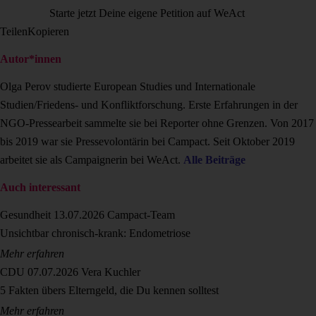
Starte jetzt Deine eigene Petition auf WeAct
Teilen
Kopieren
Autor*innen
Olga Perov studierte European Studies und Internationale
Studien/Friedens- und Konfliktforschung. Erste Erfahrungen in der
NGO-Pressearbeit sammelte sie bei Reporter ohne Grenzen. Von 2017
bis 2019 war sie Pressevolontärin bei Campact. Seit Oktober 2019
arbeitet sie als Campaignerin bei WeAct.
Alle Beiträge
Auch interessant
Gesundheit
13.07.2026
Campact-Team
Unsichtbar chronisch-krank: Endometriose
Mehr erfahren
CDU
07.07.2026
Vera Kuchler
5 Fakten übers Elterngeld, die Du kennen solltest
Mehr erfahren