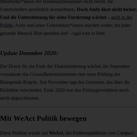
Mitarbeiter*innen der Bundesärztekammer nicht bereit, die
Unterschriften persönlich anzunehmen.
Doch Andy lässt nicht locker.
Und die Unterstützung für seine Forderung wächst
–
auch in der
Politik
.
Andy und seine Unterstützer*innen machen weiter, bis jeder
gesunde Mensch Blut spenden darf – egal wen er liebt.
Update Dezember 2020:
Der Druck für ein Ende der Diskriminierung wächst. Im September
veranlasste das Gesundheitsministerium eine neue Prüfung der
Blutspende-Regeln. Seit November tagt das Gremium, das über die
Richtlinie entscheidet. Ende 2020 war das Prüfungsverfahren noch
nicht abgeschlossen.
Mit WeAct Politik bewegen
Diese Petition wurde auf
WeAct
, der Petitionsplattform von Campact,