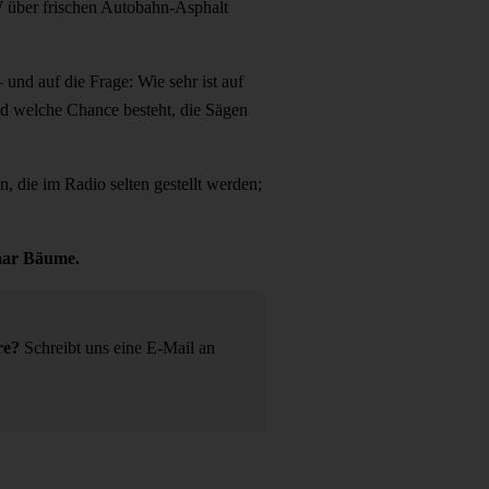
KW über frischen Autobahn-Asphalt
und auf die Frage: Wie sehr ist auf
d welche Chance besteht, die Sägen
 die im Radio selten gestellt werden;
paar Bäume.
re?
Schreibt uns eine E-Mail an