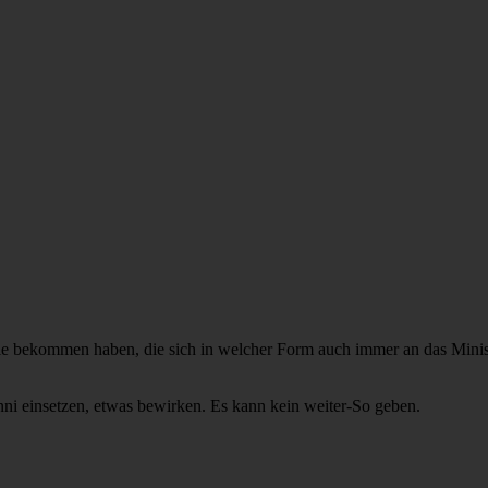
le bekommen haben, die sich in welcher Form auch immer an das Minis
nni einsetzen, etwas bewirken. Es kann kein weiter-So geben.