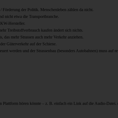
/ Förderung der Politik. Menschenleben zählen da nicht.
nd nicht etwa die Transportbranche.
 LKW-Hersteller.
hr Treibstoffverbrauch kaufen ändert sich nichts.
is, das mehr Strassen auch mehr Verkehr anziehen.
der Güterverkehr auf der Schiene.
rteuert werden und der Strassenbau (besonders Autobahnen) muss auf 
en Plattform hören könnte – z. B. einfach ein Link auf die Audio-Datei