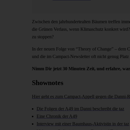
Zwischen den jahrhundertealten Bäumen treffen immer 
die Grünen Verlass, wenn Klimaschutz konkret wird
zu stoppen?
In der neuen Folge von “Theory of Change” – dem Cam
und die im Campact-Newsletter oft nicht genug Platz 
Nimm Dir jetzt 30 Minuten Zeit, und erfahre, w
Shownotes
Hier geht es zum Campact-Appell gegen die Danni
Die Folgen der A49 im Danni beschreibt die taz
Eine Chronik der A49
Interview mit einer Baumhaus-Aktivistin in der taz