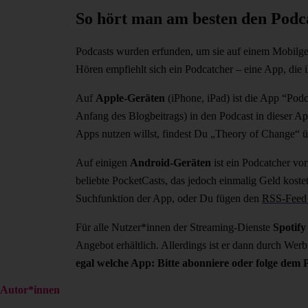
So hört man am besten den Podc
Podcasts wurden erfunden, um sie auf einem Mobilge
Hören empfiehlt sich ein Podcatcher – eine App, die ih
Auf
Apple-Geräten
(iPhone, iPad) ist die App “Podc
Anfang des Blogbeitrags) in den Podcast in dieser A
Apps nutzen willst, findest Du „Theory of Change“ 
Auf einigen
Android-Geräten
ist ein Podcatcher vo
beliebte PocketCasts, das jedoch einmalig Geld kostet
Suchfunktion der App, oder Du fügen den
RSS-Feed 
Für alle Nutzer*innen der Streaming-Dienste
Spotify
Angebot erhältlich. Allerdings ist er dann durch We
egal welche App: Bitte abonniere oder folge dem 
Autor*innen