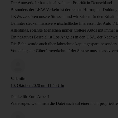
Der Autoverkehr hat seit jahrzehnten Priorität in Deutschland.
Besonders der LKW-Verkehr ist der reinste Horror, mit Duldung 
LKWs zerstören unsere Strassen und wir zahlen für den Erhalt u
Dahinter stecken massive wirtschaftliche Interessen der Auto- /
Allerdings, solange Menschen immer größere Autos mit immer me
Ein negatives Beispiel ist Los Angeles in den USA, der Nachwe
Die Bahn wurde auch über Jahrzehnte kaputt gespart, besonders 
Von daher, der Güterfernverkehrauf der Strasse muss massiv ve
Valentin
10. Oktober 2020 um 11:46 Uhr
Danke für Eure Arbeit!
Wäre super, wenn man die Datei auch auf einer nicht-proprietär