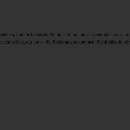
ben, und die hessische Politik lässt ihn immer weiter fällen, nur um
rhalten wollen, nur um an die Regierung zu kommen! Kahlschlag für ein