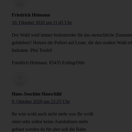
Friedrich Heimann
10. Oktober 2020 um 11:45 Uhr
Der Wald wird immer bedeutender für das menschliche Zusammenle
geblieben? Hetzen die Polizei auf Leute, die den uralten Wald e
Industrie. Pfui Teufel!
Friedrich Heimann, 85435 Erding/Obb.
Hans-Joachim Hauschild
9. Oktober 2020 um 22:25 Uhr
Ihr wist wohl auch nicht mehr was Ihr wollt
einer seitz sollen keine Autobahnen mehr
gebaut werden da für aber soll die Bahn