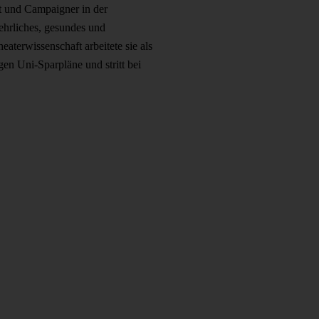
t und Campaigner in der
 ehrliches, gesundes und
terwissenschaft arbeitete sie als
gen Uni-Sparpläne und stritt bei