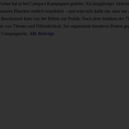
rher hat er bei Campact Kampagnen geleitet. Als langjähriger Aktivis
seres Planeten endlich respektiert – und setzt sich dafür ein, dass nur
 Beushausen kam von der Bühne zur Politik: Nach dem Studium der Thea
s von Theater und Öffentlichkeit. Sie organisierte kreativen Protest ge
t Campaignerin.
Alle Beiträge