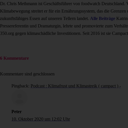
Dr. Chris Methmann ist Geschäftsführer von foodwatch Deutschland. Vo
Klimabewegung streitet er für ein Ernährungssystem, das die Grenzen un
zukunftsfähiges Essen auf unseren Tellern landet.
Alle Beiträge
Katrin
Pressereferentin und Dramaturgin, lehrte und promovierte zum Verhältni
350.org gegen klimaschädliche Investitionen. Seit 2016 ist sie Campac
6 Kommentare
Kommentare sind geschlossen
Pingback:
Podcast : Klimafrust und Klimastreik ( campact ) -
Peter
10. Oktober 2020 um 12:02 Uhr