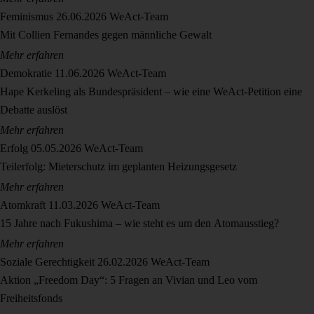
Feminismus
26.06.2026
WeAct-Team
Mit Collien Fernandes gegen männliche Gewalt
Mehr erfahren
Demokratie
11.06.2026
WeAct-Team
Hape Kerkeling als Bundespräsident – wie eine WeAct-Petition eine
Debatte auslöst
Mehr erfahren
Erfolg
05.05.2026
WeAct-Team
Teilerfolg: Mieterschutz im geplanten Heizungsgesetz
Mehr erfahren
Atomkraft
11.03.2026
WeAct-Team
15 Jahre nach Fukushima – wie steht es um den Atomausstieg?
Mehr erfahren
Soziale Gerechtigkeit
26.02.2026
WeAct-Team
Aktion „Freedom Day“: 5 Fragen an Vivian und Leo vom
Freiheitsfonds