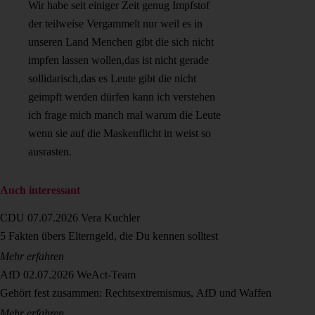
Wir habe seit einiger Zeit genug Impfstof
der teilweise Vergammelt nur weil es in
unseren Land Menchen gibt die sich nicht
impfen lassen wollen,das ist nicht gerade
sollidarisch,das es Leute gibt die nicht
geimpft werden dürfen kann ich verstehen
ich frage mich manch mal warum die Leute
wenn sie auf die Maskenflicht in weist so
ausrasten.
Auch interessant
CDU
07.07.2026
Vera Kuchler
5 Fakten übers Elterngeld, die Du kennen solltest
Mehr erfahren
AfD
02.07.2026
WeAct-Team
Gehört fest zusammen: Rechtsextremismus, AfD und Waffen
Mehr erfahren