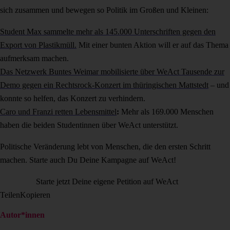
sich zusammen und bewegen so Politik im Großen und Kleinen:
Student Max sammelte mehr als 145.000 Unterschriften gegen den
Export von Plastikmüll.
Mit einer bunten Aktion will er auf das Thema
aufmerksam machen.
Das Netzwerk Buntes Weimar mobilisierte über WeAct Tausende zur
Demo gegen ein Rechtsrock-Konzert im thüringischen Mattstedt
– und
konnte so helfen, das Konzert zu verhindern.
Caro und Franzi retten Lebensmitte
l
:
Mehr als 169.000 Menschen
haben die beiden Studentinnen über WeAct unterstützt.
Politische Veränderung lebt von Menschen, die den ersten Schritt
machen. Starte auch Du Deine Kampagne auf WeAct!
Starte jetzt Deine eigene Petition auf WeAct
Teilen
Kopieren
Autor*innen