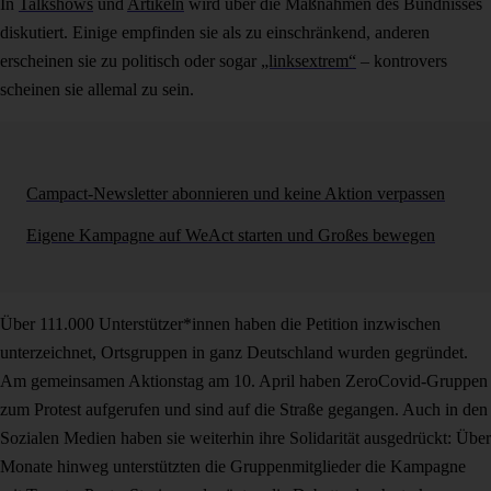
In
Talkshows
und
Artikeln
wird über die Maßnahmen des Bündnisses
diskutiert. Einige empfinden sie als zu einschränkend, anderen
erscheinen sie zu politisch oder sogar
„linksextrem“
– kontrovers
scheinen sie allemal zu sein.
Campact-Newsletter abonnieren und keine Aktion verpassen
Eigene Kampagne auf WeAct starten und Großes bewegen
Über 111.000 Unterstützer*innen haben die Petition inzwischen
unterzeichnet, Ortsgruppen in ganz Deutschland wurden gegründet.
Am gemeinsamen Aktionstag am 10. April haben ZeroCovid-Gruppen
zum Protest aufgerufen und sind auf die Straße gegangen. Auch in den
Sozialen Medien haben sie weiterhin ihre Solidarität ausgedrückt: Über
Monate hinweg unterstützten die Gruppenmitglieder die Kampagne