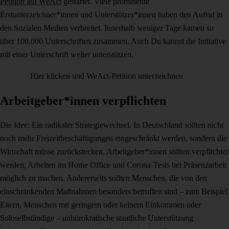
Petition auf WeAct
gestartet. Viele prominente
Erstunterzeichner*innen und Unterstützer*innen haben den Aufruf in
den Sozialen Medien verbreitet. Innerhalb weniger Tage kamen so
über 100.000 Unterschriften zusammen. Auch Du kannst die Initiative
mit einer Unterschrift weiter unterstützen.
Hier klicken und WeAct-Petition unterzeichnen
Arbeitgeber*innen verpflichten
Die Idee: Ein radikaler Strategiewechsel. In Deutschland sollten nicht
noch mehr Freizeitbeschäftigungen eingeschränkt werden, sondern die
Wirtschaft müsse zurückstecken. Arbeitgeber*innen sollten verpflichtet
werden, Arbeiten im Home Office und Corona-Tests bei Präsenzarbeit
möglich zu machen. Andererseits sollten Menschen, die von den
einschränkenden Maßnahmen besonders betroffen sind – zum Beispiel
Eltern, Menschen mit geringem oder keinem Einkommen oder
Soloselbständige – unbürokratische staatliche Unterstützung