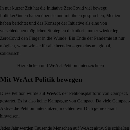
In nur kurzer Zeit hat die Initiative ZeroCovid viel bewegt:
Politiker*innen haben über sie und mit ihnen gesprochen, Medien
haben berichtet und das Konzept der Initiative als eine von
verschiedenen möglichen Strategien diskutiert. Immer wieder legt
ZeroCovid den Finger in die Wunde: Ein Ende der Pandemie ist nur
möglich, wenn wir sie für alle beenden – gemeinsam, global,
solidarisch.
Hier klicken und WeAct-Petition unterzeichnen
Mit WeAct Politik bewegen
Diese Petition wurde auf
WeAct
, der Petitionsplattform von Campact,
gestartet. Es ist also keine Kampagne von Campact. Da viele Campact-
Aktive die Petition unterstützen, möchten wir Dich gerne darauf
hinweisen.
Jedes Jahr werden Tausende Menschen auf WeAct aktiv. Sie schließen