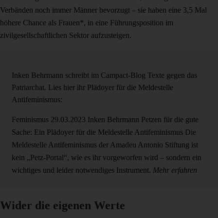
Verbänden noch immer Männer bevorzugt – sie haben eine 3,5 Mal
höhere Chance als Frauen*, in eine Führungsposition im
zivilgesellschaftlichen Sektor aufzusteigen.
Inken Behrmann schreibt im Campact-Blog Texte gegen das
Patriarchat. Lies hier ihr Plädoyer für die Meldestelle
Antifeminismus:
Feminismus
29.03.2023
Inken Behrmann
Petzen für die gute
Sache: Ein Plädoyer für die Meldestelle Antifeminismus
Die
Meldestelle Antifeminismus der Amadeu Antonio Stiftung ist
kein „Petz-Portal“, wie es ihr vorgeworfen wird – sondern ein
wichtiges und leider notwendiges Instrument.
Mehr erfahren
Wider die eigenen Werte