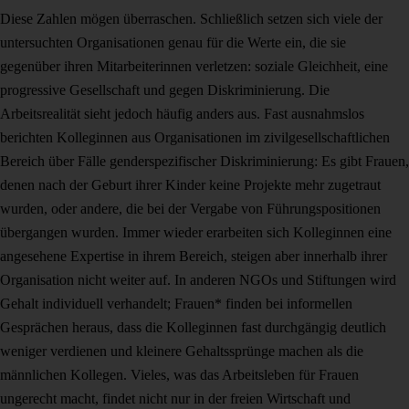
Diese Zahlen mögen überraschen. Schließlich setzen sich viele der
untersuchten Organisationen genau für die Werte ein, die sie
gegenüber ihren Mitarbeiterinnen verletzen: soziale Gleichheit, eine
progressive Gesellschaft und gegen Diskriminierung. Die
Arbeitsrealität sieht jedoch häufig anders aus. Fast ausnahmslos
berichten Kolleginnen aus Organisationen im zivilgesellschaftlichen
Bereich über Fälle genderspezifischer Diskriminierung: Es gibt Frauen,
denen nach der Geburt ihrer Kinder keine Projekte mehr zugetraut
wurden, oder andere, die bei der Vergabe von Führungspositionen
übergangen wurden. Immer wieder erarbeiten sich Kolleginnen eine
angesehene Expertise in ihrem Bereich, steigen aber innerhalb ihrer
Organisation nicht weiter auf. In anderen NGOs und Stiftungen wird
Gehalt individuell verhandelt; Frauen* finden bei informellen
Gesprächen heraus, dass die Kolleginnen fast durchgängig deutlich
weniger verdienen und kleinere Gehaltssprünge machen als die
männlichen Kollegen. Vieles, was das Arbeitsleben für Frauen
ungerecht macht, findet nicht nur in der freien Wirtschaft und