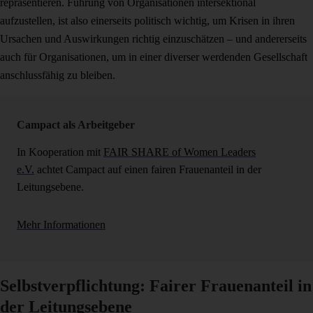
repräsentieren. Führung von Organisationen intersektional
aufzustellen, ist also einerseits politisch wichtig, um Krisen in ihren
Ursachen und Auswirkungen richtig einzuschätzen – und andererseits
auch für Organisationen, um in einer diverser werdenden Gesellschaft
anschlussfähig zu bleiben.
Campact als Arbeitgeber
In Kooperation mit
FAIR SHARE of Women Leaders
e.V.
achtet Campact auf einen fairen Frauenanteil in der
Leitungsebene.
Mehr Informationen
Selbstverpflichtung: Fairer Frauenanteil in
der Leitungsebene