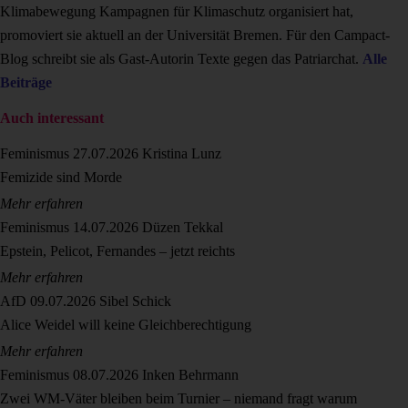
Klimabewegung Kampagnen für Klimaschutz organisiert hat,
promoviert sie aktuell an der Universität Bremen. Für den Campact-
Blog schreibt sie als Gast-Autorin Texte gegen das Patriarchat.
Alle
Beiträge
Auch interessant
Feminismus
27.07.2026
Kristina Lunz
Femizide sind Morde
Mehr erfahren
Feminismus
14.07.2026
Düzen Tekkal
Epstein, Pelicot, Fernandes – jetzt reichts
Mehr erfahren
AfD
09.07.2026
Sibel Schick
Alice Weidel will keine Gleichberechtigung
Mehr erfahren
Feminismus
08.07.2026
Inken Behrmann
Zwei WM-Väter bleiben beim Turnier – niemand fragt warum