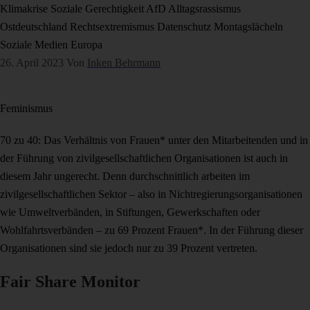
Klimakrise
Soziale Gerechtigkeit
AfD
Alltagsrassismus
Ostdeutschland
Rechtsextremismus
Datenschutz
Montagslächeln
Soziale Medien
Europa
26. April 2023
Von
Inken Behrmann
Feminismus
70 zu 40: Das Verhältnis von Frauen* unter den Mitarbeitenden und in
der Führung von zivilgesellschaftlichen Organisationen ist auch in
diesem Jahr ungerecht. Denn durchschnittlich arbeiten im
zivilgesellschaftlichen Sektor – also in Nichtregierungsorganisationen
wie Umweltverbänden, in Stiftungen, Gewerkschaften oder
Wohlfahrtsverbänden – zu 69 Prozent Frauen*. In der Führung dieser
Organisationen sind sie jedoch nur zu 39 Prozent vertreten.
Fair Share Monitor