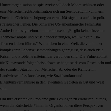
Umweltorganisation beispielsweise soll doch Moore schützen oder
eine Menschenrechtsorganisation sich um Seenotrettung kümmern.
Doch die Gleichberechtigung zu vernachlässigen, ist auch ein polit-
strategischer Fehler. Die Schwarze US-amerikanische Feministin
Audre Lorde sagte einmal – hier übersetzt: „Es gibt keine einzelnen
Themen-Kämpfe und Auseinandersetzungen, weil wir kein Ein-
Themen-Leben führen.“ Wir erleben in einer Welt, die von immer
komplexeren Lebenszusammenhängen geprägt ist, dass auch viele
Krisen und Probleme miteinander verbunden sind: Die Vulnerabilität
für Klimawandelfolgen beispielsweise hängt stark vom Geschlecht und
der sozialen Situation von Menschen ab; oder die Kämpfe im
Landwirtschaftssektor davon, wie Sozialstruktur und
Eigentumsverhältnisse in den jeweiligen Gebieten in Ost und West
sind.
Um für verschränkte Probleme gute Lösungen zu erarbeiten, hilft es,
wenn die Entscheider*innen in Organisationen diese Perspektiven