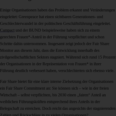
Einige Organisationen haben das Problem erkannt und Veränderungen
eingeleitet: Greenpeace hat einen sichtbaren Generationen- und
Geschlechterwandel in der politischen Geschäftsführung eingeleitet.
Campact
und der BUND beispielsweise haben sich zu einem
gerechten Frauen*-Anteil in der Führung verpflichtet und schon
Schritte dahin unternommen. Insgesamt zeigt jedoch der Fair Share
Monitor aus diesem Jahr, dass die Entwicklung innerhalb des
zivilgesellschaftlichen Sektors stagniert. Während sich rund 15 Prozent
der Organisationen in der Repräsentation von Frauen* in ihrer
Führung deutlich verbessert haben, verschlechterten sich ebenso viele.
Fair Share bietet für eine klare interne Zielsetzung der Organisationen
ein Fair Share Commitment an: Sie können sich – wie in der freien
Wirtschaft – selbst verpflichten, bis 2030 einen „fairen“ Anteil an
weiblichen Führungskräften entsprechend ihres Anteils in der
Belegschaft zu erreichen. Doch reicht das angesichts der stagnierenden
Zahlen und Rückschläge in zu vielen Organisationen?