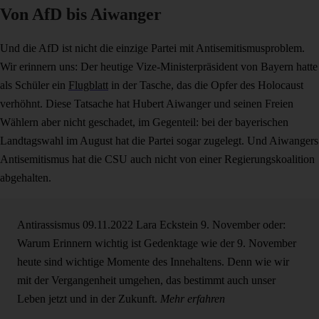
Von AfD bis Aiwanger
Und die AfD ist nicht die einzige Partei mit Antisemitismusproblem.
Wir erinnern uns: Der heutige Vize-Ministerpräsident von Bayern hatte
als Schüler ein
Flugblatt
in der Tasche, das die Opfer des Holocaust
verhöhnt. Diese Tatsache hat Hubert Aiwanger und seinen Freien
Wählern aber nicht geschadet, im Gegenteil: bei der bayerischen
Landtagswahl im August hat die Partei sogar zugelegt. Und Aiwangers
Antisemitismus hat die CSU auch nicht von einer Regierungskoalition
abgehalten.
Antirassismus
09.11.2022
Lara Eckstein
9. November oder:
Warum Erinnern wichtig ist
Gedenktage wie der 9. November
heute sind wichtige Momente des Innehaltens. Denn wie wir
mit der Vergangenheit umgehen, das bestimmt auch unser
Leben jetzt und in der Zukunft.
Mehr erfahren