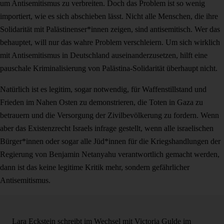
um Antisemitismus zu verbreiten. Doch das Problem ist so wenig
importiert, wie es sich abschieben lässt. Nicht alle Menschen, die ihre
Solidarität mit Palästinenser*innen zeigen, sind antisemitisch. Wer das
behauptet, will nur das wahre Problem verschleiern. Um sich wirklich
mit Antisemitismus in Deutschland auseinanderzusetzen, hilft eine
pauschale Kriminalisierung von Palästina-Solidarität überhaupt nicht.
Natürlich ist es legitim, sogar notwendig, für Waffenstillstand und
Frieden im Nahen Osten zu demonstrieren, die Toten in Gaza zu
betrauern und die Versorgung der Zivilbevölkerung zu fordern. Wenn
aber das Existenzrecht Israels infrage gestellt, wenn alle israelischen
Bürger*innen oder sogar alle Jüd*innen für die Kriegshandlungen der
Regierung von Benjamin Netanyahu verantwortlich gemacht werden,
dann ist das keine legitime Kritik mehr, sondern gefährlicher
Antisemitismus.
Lara Eckstein schreibt im Wechsel mit Victoria Gulde im