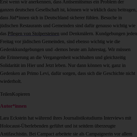
Erst wenn wir anerkennen, dass Antisemitismus ein Problem der
ganzen deutschen Gesellschaft ist, können wir wirklich dazu beitragen,
dass Jüd*innen sich in Deutschland sicherer fühlen. Besuche in
jüdischen Restaurants und Gemeinden sind dafür genauso wichtig wie
das
Pflegen von Stolpersteinen
und Denkmälern. Kundgebungen jeden
Freitag vor jüdischen Gemeinden, sind ebenso wichtig wie die
Gedenkkundgebungen und -demos heute am Jahrestag. Wir müssen
die Erinnerung an die Vergangenheit wachhalten und gleichzeitig
Solidarität im Hier und Jetzt leben. Nur dann können wir, ganz in
Gedenken an Primo Levi, dafür sorgen, dass sich die Geschichte nicht
wiederholt.
Teilen
Kopieren
Autor*innen
Lara Eckstein hat während ihres Journalistikstudiums Interviews mit
Holocaust-Überlebenden geführt und ist seitdem überzeugte
Antifaschistin. Bei Campact arbeitete sie als Campaignerin vor allem