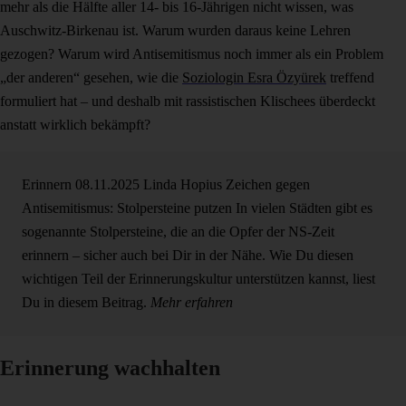
mehr als die Hälfte aller 14- bis 16-Jährigen nicht wissen, was
Auschwitz-Birkenau ist. Warum wurden daraus keine Lehren
gezogen? Warum wird Antisemitismus noch immer als ein Problem
„der anderen“ gesehen, wie die
Soziologin Esra Özyürek
treffend
formuliert hat – und deshalb mit rassistischen Klischees überdeckt
anstatt wirklich bekämpft?
Erinnern
08.11.2025
Linda Hopius
Zeichen gegen
Antisemitismus: Stolpersteine putzen
In vielen Städten gibt es
sogenannte Stolpersteine, die an die Opfer der NS-Zeit
erinnern – sicher auch bei Dir in der Nähe. Wie Du diesen
wichtigen Teil der Erinnerungskultur unterstützen kannst, liest
Du in diesem Beitrag.
Mehr erfahren
Erinnerung wachhalten