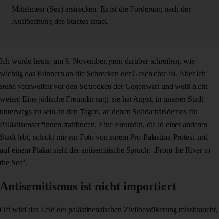
Mittelmeer (Sea) erstrecken. Es ist die Forderung nach der
Auslöschung des Staates Israel.
Ich würde heute, am 9. November, gern darüber schreiben, wie
wichtig das Erinnern an die Schrecken der Geschichte ist. Aber ich
stehe verzweifelt vor den Schrecken der Gegenwart und weiß nicht
weiter. Eine jüdische Freundin sagt, sie hat Angst, in unserer Stadt
unterwegs zu sein an den Tagen, an denen Solidaritätsdemos für
Palästinenser*innen stattfinden. Eine Freundin, die in einer anderen
Stadt lebt, schickt mir ein Foto von einem Pro-Palästina-Protest und
auf einem Plakat steht der antisemitische Spruch: „From the River to
the Sea“.
Antisemitismus ist nicht importiert
Oft wird das Leid der palästinensischen Zivilbevölkerung missbraucht,