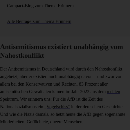
Campact-Blog zum Thema Erinnern.
Alle Beiträge zum Thema Erinnern
Antisemitismus existiert unabhängig vom
Nahostkonflikt
Der Antisemitismus in Deutschland wird durch den Nahostkonflikt
angeheizt, aber er existiert auch unabhängig davon – und zwar vor
allem bei den Konservativen und Rechten. 83 Prozent aller
antisemitischen Gewalttaten kamen im Jahr 2022 aus dem
rechten
Spektrum
. Wir erinnern uns: Für die AfD ist die Zeit des
Nationalsozialismus ein
„Vogelschiss“
in der deutschen Geschichte.
Und wie die Nazis damals, so hetzt heute die AfD gegen sogenannte
Minderheiten: Geflüchtete, queere Menschen, …