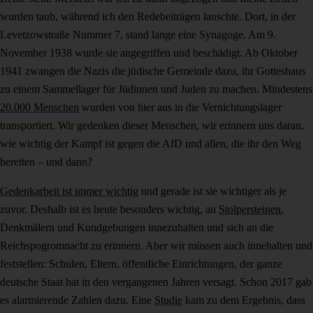
wurden taub, während ich den Redebeiträgen lauschte. Dort, in der
Levetzowstraße Nummer 7, stand lange eine Synagoge. Am 9.
November 1938 wurde sie angegriffen und beschädigt. Ab Oktober
1941 zwangen die Nazis die jüdische Gemeinde dazu, ihr Gotteshaus
zu einem Sammellager für Jüdinnen und Juden zu machen. Mindestens
20.000 Menschen
wurden von hier aus in die Vernichtungslager
transportiert. Wir gedenken dieser Menschen, wir erinnern uns daran,
wie wichtig der Kampf ist gegen die AfD und allen, die ihr den Weg
bereiten – und dann?
Gedenkarbeit ist immer wichtig
und gerade ist sie wichtiger als je
zuvor. Deshalb ist es heute besonders wichtig, an
Stolpersteinen
,
Denkmälern und Kundgebungen innezuhalten und sich an die
Reichspogromnacht zu erinnern. Aber wir müssen auch innehalten und
feststellen: Schulen, Eltern, öffentliche Einrichtungen, der ganze
deutsche Staat hat in den vergangenen Jahren versagt. Schon 2017 gab
es alarmierende Zahlen dazu. Eine
Studie
kam zu dem Ergebnis, dass