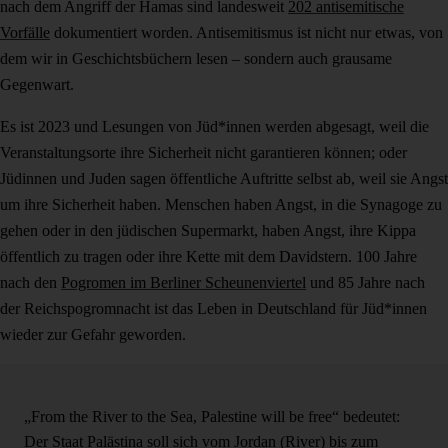
nach dem Angriff der Hamas sind landesweit
202 antisemitische
Vorfälle
dokumentiert worden. Antisemitismus ist nicht nur etwas, von
dem wir in Geschichtsbüchern lesen – sondern auch grausame
Gegenwart.
Es ist 2023 und Lesungen von Jüd*innen werden abgesagt, weil die
Veranstaltungsorte ihre Sicherheit nicht garantieren können; oder
Jüdinnen und Juden sagen öffentliche Auftritte selbst ab, weil sie Angst
um ihre Sicherheit haben. Menschen haben Angst, in die Synagoge zu
gehen oder in den jüdischen Supermarkt, haben Angst, ihre Kippa
öffentlich zu tragen oder ihre Kette mit dem Davidstern. 100 Jahre
nach den
Pogromen im Berliner Scheunenviertel
und 85 Jahre nach
der Reichspogromnacht ist das Leben in Deutschland für Jüd*innen
wieder zur Gefahr geworden.
„From the River to the Sea, Palestine will be free“ bedeutet:
Der Staat Palästina soll sich vom Jordan (River) bis zum