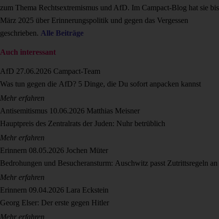
zum Thema Rechtsextremismus und AfD. Im Campact-Blog hat sie bis
März 2025 über Erinnerungspolitik und gegen das Vergessen
geschrieben.
Alle Beiträge
Auch interessant
AfD
27.06.2026
Campact-Team
Was tun gegen die AfD? 5 Dinge, die Du sofort anpacken kannst
Mehr erfahren
Antisemitismus
10.06.2026
Matthias Meisner
Hauptpreis des Zentralrats der Juden: Nuhr betrüblich
Mehr erfahren
Erinnern
08.05.2026
Jochen Müter
Bedrohungen und Besucheransturm: Auschwitz passt Zutrittsregeln an
Mehr erfahren
Erinnern
09.04.2026
Lara Eckstein
Georg Elser: Der erste gegen Hitler
Mehr erfahren