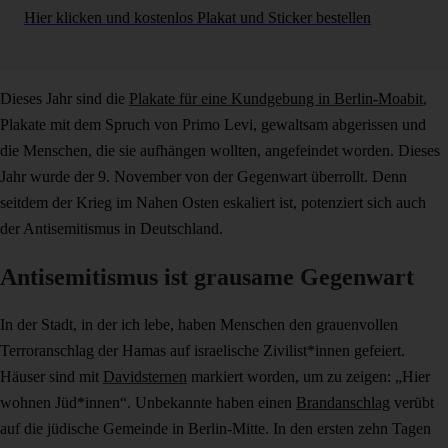
Hier klicken und kostenlos Plakat und Sticker bestellen
Dieses Jahr sind die
Plakate für eine Kundgebung in Berlin-Moabit
,
Plakate mit dem Spruch von Primo Levi, gewaltsam abgerissen und
die Menschen, die sie aufhängen wollten, angefeindet worden. Dieses
Jahr wurde der 9. November von der Gegenwart überrollt. Denn
seitdem der Krieg im Nahen Osten eskaliert ist, potenziert sich auch
der Antisemitismus in Deutschland.
Antisemitismus ist grausame Gegenwart
In der Stadt, in der ich lebe, haben Menschen den grauenvollen
Terroranschlag der Hamas auf israelische Zivilist*innen gefeiert.
Häuser sind mit
Davidsternen
markiert worden, um zu zeigen: „Hier
wohnen Jüd*innen“. Unbekannte haben einen
Brandanschlag
verübt
auf die jüdische Gemeinde in Berlin-Mitte. In den ersten zehn Tagen