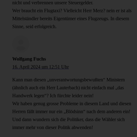
nicht und verbrennen unsere Steuergelder.
Wer braucht ein Flugtaxi? Vielleicht Herr Merz? nein er ist als
Mittelständler bereits Eigentümer eines Flugzeugs. In diesem
Sinne, seid erfolgreich.
Wolfgang Fuchs
16. April 2024 um 12:51 Uhr
Kann man diesen „unverantwortungsbewußten“ Ministern
(ähnlich auch ein Herr Lauterbach) nicht einfach mal „das
Handwerk legen“? Ich fürchte leider nein!
Wir haben genug grosse Probleme in diesem Land und diesen
Herren fällt immer nur ein „Blödsinn“ nach dem anderen ein!
Und dann wundern sich die Politiker, dass die Wähler sich
immer mehr von dieser Politik abwenden!