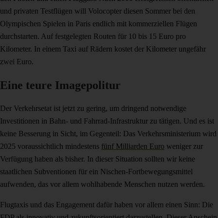
und privaten Testflügen will Volocopter diesen Sommer bei den
Olympischen Spielen in Paris endlich mit kommerziellen Flügen
durchstarten. Auf festgelegten Routen für 10 bis 15 Euro pro
Kilometer. In einem Taxi auf Rädern kostet der Kilometer ungefähr
zwei Euro.
Eine teure Imagepolitur
Der Verkehrsetat ist jetzt zu gering, um dringend notwendige
Investitionen in Bahn- und Fahrrad-Infrastruktur zu tätigen. Und es ist
keine Besserung in Sicht, im Gegenteil: Das Verkehrsministerium wird
2025 voraussichtlich mindestens
fünf Milliarden Euro
weniger zur
Verfügung haben als bisher. In dieser Situation sollten wir keine
staatlichen Subventionen für ein Nischen-Fortbewegungsmittel
aufwenden, das vor allem wohlhabende Menschen nutzen werden.
Flugtaxis und das Engagement dafür haben vor allem einen Sinn: Die
FDP als innovativ und zukunftsorientiert darzustellen. Dieser Anschein