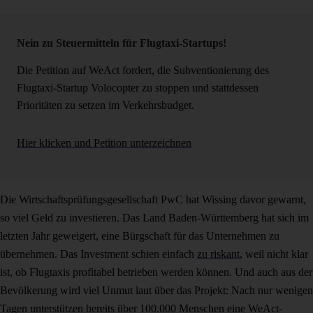
Nein zu Steuermitteln für Flugtaxi-Startups!
Die Petition auf WeAct fordert, die Subventionierung des
Flugtaxi-Startup Volocopter zu stoppen und stattdessen
Prioritäten zu setzen im Verkehrsbudget.
Hier klicken und Petition unterzeichnen
Die Wirtschaftsprüfungsgesellschaft PwC hat Wissing davor gewarnt,
so viel Geld zu investieren. Das Land Baden-Württemberg hat sich im
letzten Jahr geweigert, eine Bürgschaft für das Unternehmen zu
übernehmen. Das Investment schien einfach
zu riskant
, weil nicht klar
ist, ob Flugtaxis profitabel betrieben werden können. Und auch aus der
Bevölkerung wird viel Unmut laut über das Projekt: Nach nur wenigen
Tagen unterstützen bereits über 100.000 Menschen eine
WeAct-