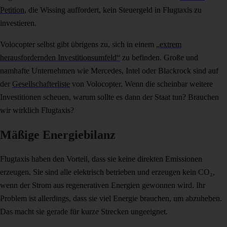
Petition
, die Wissing auffordert, kein Steuergeld in Flugtaxis zu
investieren.
Volocopter selbst gibt übrigens zu, sich in einem
„extrem
herausfordernden Investitionsumfeld“
zu befinden. Große und
namhafte Unternehmen wie Mercedes, Intel oder Blackrock sind auf
der
Gesellschafterliste
von Volocopter. Wenn die scheinbar weitere
Investitionen scheuen, warum sollte es dann der Staat tun? Brauchen
wir wirklich Flugtaxis?
Mäßige Energiebilanz
Flugtaxis haben den Vorteil, dass sie keine direkten Emissionen
erzeugen. Sie sind alle elektrisch betrieben und erzeugen kein CO₂,
wenn der Strom aus regenerativen Energien gewonnen wird. Ihr
Problem ist allerdings, dass sie viel Energie brauchen, um abzuheben.
Das macht sie gerade für kurze Strecken ungeeignet.