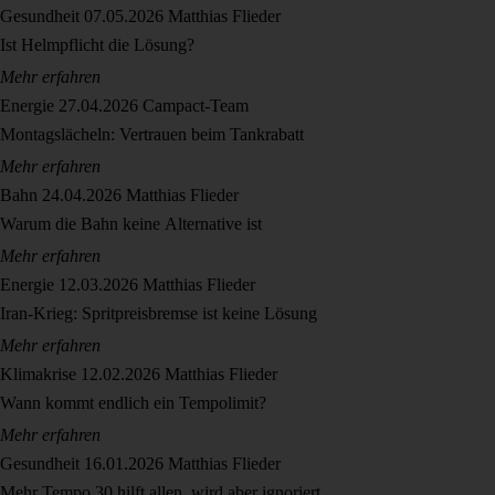
Gesundheit
07.05.2026
Matthias Flieder
Ist Helmpflicht die Lösung?
Mehr erfahren
Energie
27.04.2026
Campact-Team
Montagslächeln: Vertrauen beim Tankrabatt
Mehr erfahren
Bahn
24.04.2026
Matthias Flieder
Warum die Bahn keine Alternative ist
Mehr erfahren
Energie
12.03.2026
Matthias Flieder
Iran-Krieg: Spritpreisbremse ist keine Lösung
Mehr erfahren
Klimakrise
12.02.2026
Matthias Flieder
Wann kommt endlich ein Tempolimit?
Mehr erfahren
Gesundheit
16.01.2026
Matthias Flieder
Mehr Tempo 30 hilft allen, wird aber ignoriert