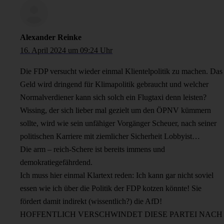
Alexander Reinke
16. April 2024 um 09:24 Uhr
Die FDP versucht wieder einmal Klientelpolitik zu machen. Das
Geld wird dringend für Klimapolitik gebraucht und welcher
Normalverdiener kann sich solch ein Flugtaxi denn leisten?
Wissing, der sich lieber mal gezielt um den ÖPNV kümmern
sollte, wird wie sein unfähiger Vorgänger Scheuer, nach seiner
politischen Karriere mit ziemlicher Sicherheit Lobbyist…
Die arm – reich-Schere ist bereits immens und
demokratiegefährdend.
Ich muss hier einmal Klartext reden: Ich kann gar nicht soviel
essen wie ich über die Politik der FDP kotzen könnte! Sie
fördert damit indirekt (wissentlich?) die AfD!
HOFFENTLICH VERSCHWINDET DIESE PARTEI NACH