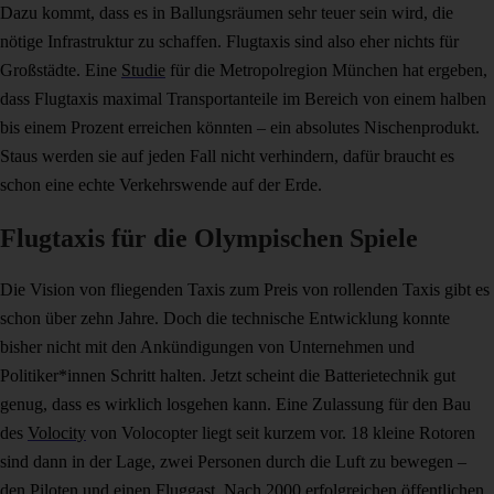
Dazu kommt, dass es in Ballungsräumen sehr teuer sein wird, die
nötige Infrastruktur zu schaffen. Flugtaxis sind also eher nichts für
Großstädte. Eine
Studie
für die Metropolregion München hat ergeben,
dass Flugtaxis maximal Transportanteile im Bereich von einem halben
bis einem Prozent erreichen könnten – ein absolutes Nischenprodukt.
Staus werden sie auf jeden Fall nicht verhindern, dafür braucht es
schon eine echte Verkehrswende auf der Erde.
Flugtaxis für die Olympischen Spiele
Die Vision von fliegenden Taxis zum Preis von rollenden Taxis gibt es
schon über zehn Jahre. Doch die technische Entwicklung konnte
bisher nicht mit den Ankündigungen von Unternehmen und
Politiker*innen Schritt halten. Jetzt scheint die Batterietechnik gut
genug, dass es wirklich losgehen kann. Eine Zulassung für den Bau
des
Volocity
von Volocopter liegt seit kurzem vor. 18 kleine Rotoren
sind dann in der Lage, zwei Personen durch die Luft zu bewegen –
den Piloten und einen Fluggast. Nach 2000 erfolgreichen öffentlichen