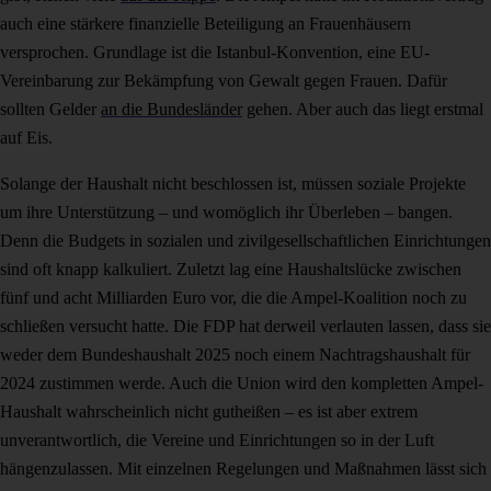
auch eine stärkere finanzielle Beteiligung an Frauenhäusern
versprochen. Grundlage ist die Istanbul-Konvention, eine EU-
Vereinbarung zur Bekämpfung von Gewalt gegen Frauen. Dafür
sollten Gelder
an die Bundesländer
gehen. Aber auch das liegt erstmal
auf Eis.
Solange der Haushalt nicht beschlossen ist, müssen soziale Projekte
um ihre Unterstützung – und womöglich ihr Überleben – bangen.
Denn die Budgets in sozialen und zivilgesellschaftlichen Einrichtungen
sind oft knapp kalkuliert. Zuletzt lag eine Haushaltslücke zwischen
fünf und acht Milliarden Euro vor, die die Ampel-Koalition noch zu
schließen versucht hatte. Die FDP hat derweil verlauten lassen, dass sie
weder dem Bundeshaushalt 2025 noch einem Nachtragshaushalt für
2024 zustimmen werde. Auch die Union wird den kompletten Ampel-
Haushalt wahrscheinlich nicht gutheißen – es ist aber extrem
unverantwortlich, die Vereine und Einrichtungen so in der Luft
hängenzulassen. Mit einzelnen Regelungen und Maßnahmen lässt sich