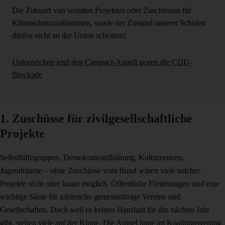
Die Zukunft von sozialen Projekten oder Zuschüssen für
Klimaschutzmaßnahmen, sowie der Zustand unserer Schulen
dürfen nicht an der Union scheitern!
Unterzeichne jetzt den Campact-Appell gegen die CDU-
Blockade
1. Zuschüsse für zivilgesellschaftliche
Projekte
Selbsthilfegruppen, Demokratieaufklärung, Kulturzentren,
Jugendräume – ohne Zuschüsse vom Bund wären viele solcher
Projekte nicht oder kaum möglich. Öffentliche Förderungen sind eine
wichtige Säule für zahlreiche gemeinnützige Vereine und
Gesellschaften. Doch weil es keinen Haushalt für das nächste Jahr
gibt, stehen viele
auf der Kippe
. Die Ampel hatte im Koalitionsvertrag