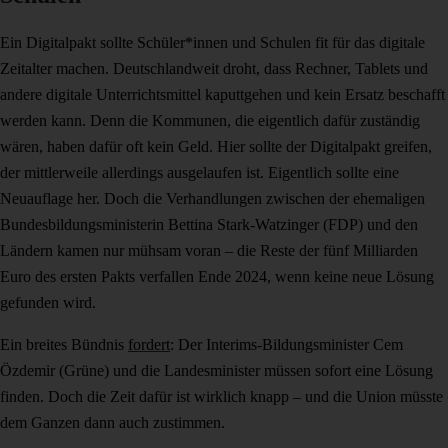
Ein Digitalpakt sollte Schüler*innen und Schulen fit für das digitale
Zeitalter machen. Deutschlandweit droht, dass Rechner, Tablets und
andere digitale Unterrichtsmittel kaputtgehen und kein Ersatz beschafft
werden kann. Denn die Kommunen, die eigentlich dafür zuständig
wären, haben dafür oft kein Geld. Hier sollte der Digitalpakt greifen,
der mittlerweile allerdings ausgelaufen ist. Eigentlich sollte eine
Neuauflage her. Doch die Verhandlungen zwischen der ehemaligen
Bundesbildungsministerin Bettina Stark-Watzinger (FDP) und den
Ländern kamen nur mühsam voran – die Reste der fünf Milliarden
Euro des ersten Pakts verfallen Ende 2024, wenn keine neue Lösung
gefunden wird.
Ein breites Bündnis
fordert
: Der Interims-Bildungsminister Cem
Özdemir (Grüne) und die Landesminister müssen sofort eine Lösung
finden. Doch die Zeit dafür ist wirklich knapp – und die Union müsste
dem Ganzen dann auch zustimmen.