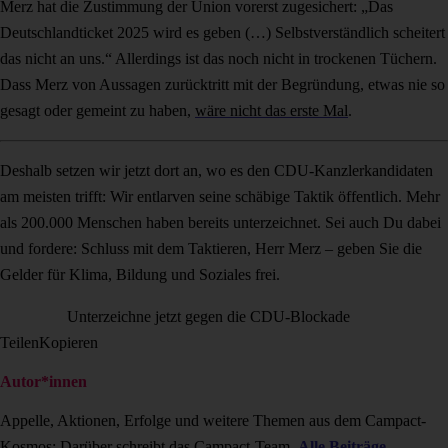
Merz hat die Zustimmung der Union vorerst zugesichert: „Das
Deutschlandticket 2025 wird es geben (…) Selbstverständlich scheitert
das nicht an uns.“ Allerdings ist das noch nicht in trockenen Tüchern.
Dass Merz von Aussagen zurücktritt mit der Begründung, etwas nie so
gesagt oder gemeint zu haben,
wäre nicht das erste Mal
.
Deshalb setzen wir jetzt dort an, wo es den CDU-Kanzlerkandidaten
am meisten trifft: Wir entlarven seine schäbige Taktik öffentlich. Mehr
als 200.000 Menschen haben bereits unterzeichnet. Sei auch Du dabei
und fordere: Schluss mit dem Taktieren, Herr Merz – geben Sie die
Gelder für Klima, Bildung und Soziales frei.
Unterzeichne jetzt gegen die CDU-Blockade
Teilen
Kopieren
Autor*innen
Appelle, Aktionen, Erfolge und weitere Themen aus dem Campact-
Kosmos: Darüber schreibt das Campact-Team.
Alle Beiträge