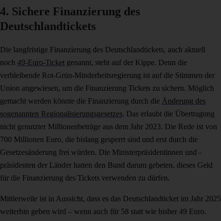
4. Sichere Finanzierung des
Deutschlandtickets
Die langfristige Finanzierung des Deutschlandtickets, auch aktuell
noch
49-Euro-Ticket
genannt, steht auf der Kippe. Denn die
verbleibende Rot-Grün-Minderheitsregierung ist auf die Stimmen der
Union angewiesen, um die Finanzierung Tickets zu sichern. Möglich
gemacht werden könnte die Finanzierung durch die
Änderung des
sogenannten Regionalisierungsgesetzes
. Das erlaubt die Übertragung
nicht genutzter Millionenbeträge aus dem Jahr 2023. Die Rede ist von
700 Millionen Euro, die bislang gesperrt sind und erst durch die
Gesetzesänderung frei würden. Die Ministerpräsidentinnen und -
präsidenten der Länder hatten den Bund darum gebeten, dieses Geld
für die Finanzierung des Tickets verwenden zu dürfen.
Mittlerweile ist in Aussicht, dass es das Deutschlandticket im Jahr 2025
weiterhin geben wird – wenn auch für 58 statt wie bisher 49 Euro.