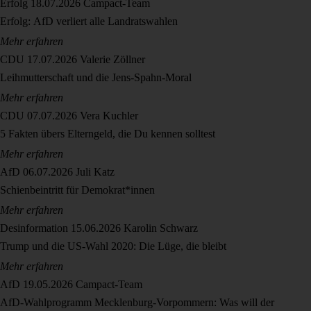
Erfolg
18.07.2026
Campact-Team
Erfolg: AfD verliert alle Landratswahlen
Mehr erfahren
CDU
17.07.2026
Valerie Zöllner
Leihmutterschaft und die Jens-Spahn-Moral
Mehr erfahren
CDU
07.07.2026
Vera Kuchler
5 Fakten übers Elterngeld, die Du kennen solltest
Mehr erfahren
AfD
06.07.2026
Juli Katz
Schienbeintritt für Demokrat*innen
Mehr erfahren
Desinformation
15.06.2026
Karolin Schwarz
Trump und die US-Wahl 2020: Die Lüge, die bleibt
Mehr erfahren
AfD
19.05.2026
Campact-Team
AfD-Wahlprogramm Mecklenburg-Vorpommern: Was will der